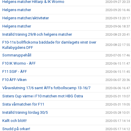
Helgens matcher Hittarp & IK Wormo
2020-09-27 20:23
Helgens matcher
2020-09-20 16:46
Helgens matcher/aktiviteter
2020-09-13 20:17
Helgens matcher
2020-09-06 18:37
Inställd träning 29/8 och helgens matcher
2020-08-23 20:41
F10-11s bollflickorna bäddade för damlagets vinst över
2020-08-22 17:55
Kullabygdens DFF
Sommaruppehåll
2020-07-05 17:46
F10 IK Wormo - ÄFF
2020-06-15 11:47
F11 SGIF - ÄFF
2020-06-15 11:45
F10 ÄFF-Viken
2020-06-07 20:36
Våravslutning 17/6 samt ÄFFs fotbollscamp 13-16/7
2020-06-06 16:47
Sisters Cup värme i F10 matchen mot HBG Östra
2020-05-31 19:07
Sista vårmatchen för F11
2020-05-31 19:05
Inställd träning lördag 30/5
2020-05-28 10:01
Kallt och blött!
2020-05-17 14:14
Snudd på orkan!
2020-05-17 14:12