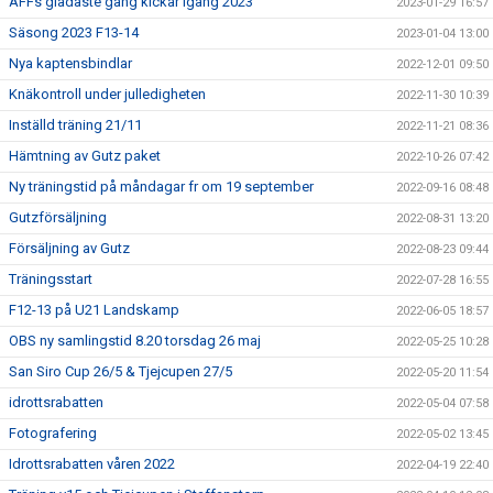
ÄFFs gladaste gäng kickar igång 2023
2023-01-29 16:57
Säsong 2023 F13-14
2023-01-04 13:00
Nya kaptensbindlar
2022-12-01 09:50
Knäkontroll under julledigheten
2022-11-30 10:39
Inställd träning 21/11
2022-11-21 08:36
Hämtning av Gutz paket
2022-10-26 07:42
Ny träningstid på måndagar fr om 19 september
2022-09-16 08:48
Gutzförsäljning
2022-08-31 13:20
Försäljning av Gutz
2022-08-23 09:44
Träningsstart
2022-07-28 16:55
F12-13 på U21 Landskamp
2022-06-05 18:57
OBS ny samlingstid 8.20 torsdag 26 maj
2022-05-25 10:28
San Siro Cup 26/5 & Tjejcupen 27/5
2022-05-20 11:54
idrottsrabatten
2022-05-04 07:58
Fotografering
2022-05-02 13:45
Idrottsrabatten våren 2022
2022-04-19 22:40