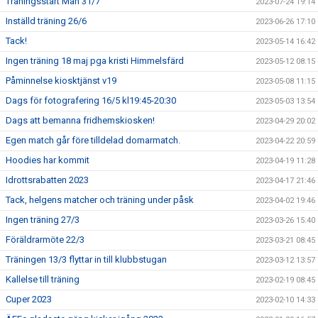
Träningsstart Mån 31/7
2023-07-24 19:14
Inställd träning 26/6
2023-06-26 17:10
Tack!
2023-05-14 16:42
Ingen träning 18 maj pga kristi Himmelsfärd
2023-05-12 08:15
Påminnelse kiosktjänst v19
2023-05-08 11:15
Dags för fotografering 16/5 kl19:45-20:30
2023-05-03 13:54
Dags att bemanna fridhemskiosken!
2023-04-29 20:02
Egen match går före tilldelad domarmatch.
2023-04-22 20:59
Hoodies har kommit
2023-04-19 11:28
Idrottsrabatten 2023
2023-04-17 21:46
Tack, helgens matcher och träning under påsk
2023-04-02 19:46
Ingen träning 27/3
2023-03-26 15:40
Föräldrarmöte 22/3
2023-03-21 08:45
Träningen 13/3 flyttar in till klubbstugan
2023-03-12 13:57
Kallelse till träning
2023-02-19 08:45
Cuper 2023
2023-02-10 14:33