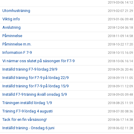
2019-03-06 14:12
Utomhusträning
2019-02-07 21:29
Viktig info
2019-01-06 09:48
Avslutning
2018-12-04 06:18
Påminnelse
2018-11-09 14:58
Påminnelse m.m.
2018-10-22 17:20
Information F 7-9
2018-10-15 16:09
Vi närmar oss slutet på säsongen för F7-9
2018-10-06 16:14
Inställd träning F7-9 lördag 29/9
2018-09-26 20:46
Inställd träning för F7-9 på lördag 22/9
2018-09-19 11:05
Inställd träning för F7-9 på lördag 15/9
2018-09-11 12:09
Inställd F7-9 träning ikväll onsdag 5/9
2018-09-05 09:48
Träningen inställd lördag 1/9
2018-08-25 11:59
Träning F7-9 lördag 4 augusti
2018-07-30 08:36
Tack för en fin vårsäsong!
2018-06-17 14:38
Inställd träning - Onsdag 6 juni
2018-06-02 11:28