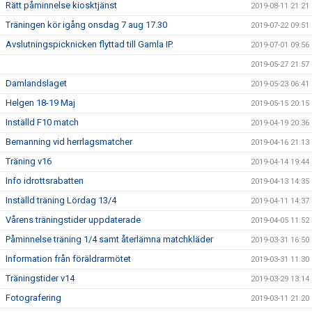
Rätt påminnelse kiosktjänst
2019-08-11 21:21
Träningen kör igång onsdag 7 aug 17.30
2019-07-22 09:51
Avslutningspicknicken flyttad till Gamla IP.
2019-07-01 09:56
2019-05-27 21:57
Damlandslaget
2019-05-23 06:41
Helgen 18-19 Maj
2019-05-15 20:15
Inställd F10 match
2019-04-19 20:36
Bemanning vid herrlagsmatcher
2019-04-16 21:13
Träning v16
2019-04-14 19:44
Info idrottsrabatten
2019-04-13 14:35
Inställd träning Lördag 13/4
2019-04-11 14:37
Vårens träningstider uppdaterade
2019-04-05 11:52
Påminnelse träning 1/4 samt återlämna matchkläder
2019-03-31 16:50
Information från föräldrarmötet
2019-03-31 11:30
Träningstider v14
2019-03-29 13:14
Fotografering
2019-03-11 21:20