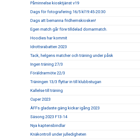
Påminnelse kiosktjänst v19
Dags för fotografering 16/5 kl19:45-20:30
Dags att bemanna fridhemskiosken!
Egen match går före tilldelad domarmatch.
Hoodies har kommit
Idrottsrabatten 2023
Tack, helgens matcher och träning under påsk
Ingen träning 27/3
Föräldrarmöte 22/3
Träningen 13/3 flyttar in till klubbstugan
Kallelse till träning
Cuper 2023
ÄFFs gladaste gäng kickar igång 2023
Säsong 2023 F13-14
Nya kaptensbindlar
Knäkontroll under julledigheten