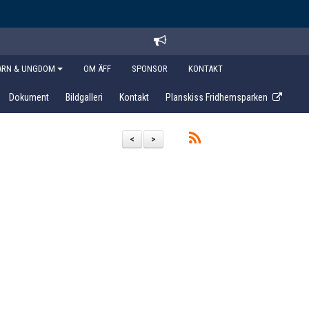
ARN & UNGDOM
OM ÄFF
SPONSOR
KONTAKT
Dokument
Bildgalleri
Kontakt
Planskiss Fridhemsparken
<
>