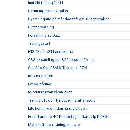
Inställd träning 21/11
Hämtning av Gutz paket
Ny träningstid på måndagar fr om 19 september
Gutzförsäljning
Försäljning av Gutz
Träningsstart
F12-13 på U21 Landskamp
OBS ny samlingstid 8.20 torsdag 26 maj
San Siro Cup 26/5 & Tjejcupen 27/5
idrottsrabatten
Fotografering
Idrottsrabatten våren 2022
Träning v15 och Tjejcupen i Staffanstorp
Lite kort info om den närmsta tiden.
Föräldrarmöte 4/4 Klubbstugan Gamla Ip Kl18.30
Matchställ och träningsmatcher