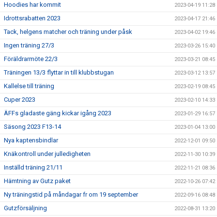
Hoodies har kommit
2023-04-19 11:28
Idrottsrabatten 2023
2023-04-17 21:46
Tack, helgens matcher och träning under påsk
2023-04-02 19:46
Ingen träning 27/3
2023-03-26 15:40
Föräldrarmöte 22/3
2023-03-21 08:45
Träningen 13/3 flyttar in till klubbstugan
2023-03-12 13:57
Kallelse till träning
2023-02-19 08:45
Cuper 2023
2023-02-10 14:33
ÄFFs gladaste gäng kickar igång 2023
2023-01-29 16:57
Säsong 2023 F13-14
2023-01-04 13:00
Nya kaptensbindlar
2022-12-01 09:50
Knäkontroll under julledigheten
2022-11-30 10:39
Inställd träning 21/11
2022-11-21 08:36
Hämtning av Gutz paket
2022-10-26 07:42
Ny träningstid på måndagar fr om 19 september
2022-09-16 08:48
Gutzförsäljning
2022-08-31 13:20