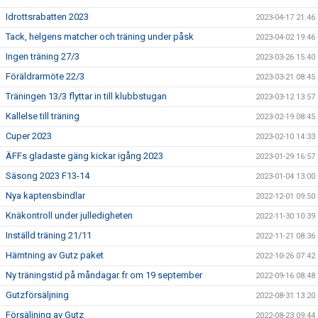
Idrottsrabatten 2023
2023-04-17 21:46
Tack, helgens matcher och träning under påsk
2023-04-02 19:46
Ingen träning 27/3
2023-03-26 15:40
Föräldrarmöte 22/3
2023-03-21 08:45
Träningen 13/3 flyttar in till klubbstugan
2023-03-12 13:57
Kallelse till träning
2023-02-19 08:45
Cuper 2023
2023-02-10 14:33
ÄFFs gladaste gäng kickar igång 2023
2023-01-29 16:57
Säsong 2023 F13-14
2023-01-04 13:00
Nya kaptensbindlar
2022-12-01 09:50
Knäkontroll under julledigheten
2022-11-30 10:39
Inställd träning 21/11
2022-11-21 08:36
Hämtning av Gutz paket
2022-10-26 07:42
Ny träningstid på måndagar fr om 19 september
2022-09-16 08:48
Gutzförsäljning
2022-08-31 13:20
Försäljning av Gutz
2022-08-23 09:44