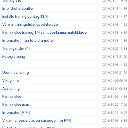
Träning v16
2019-04-14 19:44
Info idrottsrabatten
2019-04-13 14:35
Inställd träning Lördag 13/4
2019-04-11 14:37
Vårens träningstider uppdaterade
2019-04-05 11:52
Påminnelse träning 1/4 samt återlämna matchkläder
2019-03-31 16:50
Information från föräldrarmötet
2019-03-31 11:30
Träningstider v14
2019-03-29 13:14
Fotografering
2019-03-11 21:20
2019-03-06 14:12
Utomhusträning
2019-02-07 21:29
Viktig info
2019-01-06 09:48
Avslutning
2018-12-04 06:18
Påminnelse
2018-11-09 14:58
Påminnelse m.m.
2018-10-22 17:20
Information F 7-9
2018-10-15 16:09
Vi närmar oss slutet på säsongen för F7-9
2018-10-06 16:14