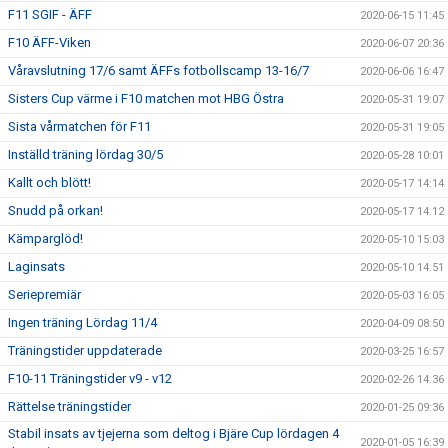
F11 SGIF - ÄFF
2020-06-15 11:45
F10 ÄFF-Viken
2020-06-07 20:36
Våravslutning 17/6 samt ÄFFs fotbollscamp 13-16/7
2020-06-06 16:47
Sisters Cup värme i F10 matchen mot HBG Östra
2020-05-31 19:07
Sista vårmatchen för F11
2020-05-31 19:05
Inställd träning lördag 30/5
2020-05-28 10:01
Kallt och blött!
2020-05-17 14:14
Snudd på orkan!
2020-05-17 14:12
Kämparglöd!
2020-05-10 15:03
Laginsats
2020-05-10 14:51
Seriepremiär
2020-05-03 16:05
Ingen träning Lördag 11/4
2020-04-09 08:50
Träningstider uppdaterade
2020-03-25 16:57
F10-11 Träningstider v9 - v12
2020-02-26 14:36
Rättelse träningstider
2020-01-25 09:36
Stabil insats av tjejerna som deltog i Bjäre Cup lördagen 4
2020-01-05 16:39