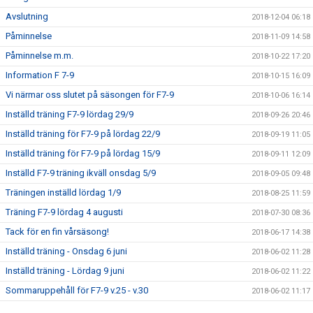
Avslutning
2018-12-04 06:18
Påminnelse
2018-11-09 14:58
Påminnelse m.m.
2018-10-22 17:20
Information F 7-9
2018-10-15 16:09
Vi närmar oss slutet på säsongen för F7-9
2018-10-06 16:14
Inställd träning F7-9 lördag 29/9
2018-09-26 20:46
Inställd träning för F7-9 på lördag 22/9
2018-09-19 11:05
Inställd träning för F7-9 på lördag 15/9
2018-09-11 12:09
Inställd F7-9 träning ikväll onsdag 5/9
2018-09-05 09:48
Träningen inställd lördag 1/9
2018-08-25 11:59
Träning F7-9 lördag 4 augusti
2018-07-30 08:36
Tack för en fin vårsäsong!
2018-06-17 14:38
Inställd träning - Onsdag 6 juni
2018-06-02 11:28
Inställd träning - Lördag 9 juni
2018-06-02 11:22
Sommaruppehåll för F7-9 v.25 - v.30
2018-06-02 11:17
Nya träningstider från vecka 17 för F7-9
2018-04-19 20:39