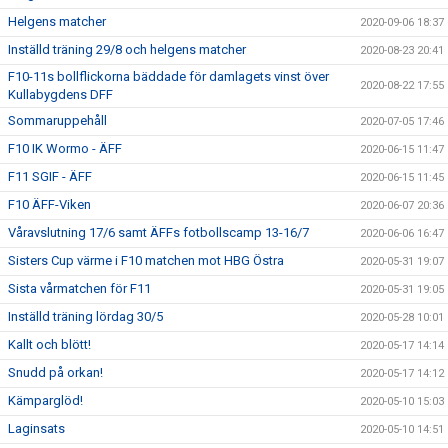
Helgens matcher
2020-09-06 18:37
Inställd träning 29/8 och helgens matcher
2020-08-23 20:41
F10-11s bollflickorna bäddade för damlagets vinst över
2020-08-22 17:55
Kullabygdens DFF
Sommaruppehåll
2020-07-05 17:46
F10 IK Wormo - ÄFF
2020-06-15 11:47
F11 SGIF - ÄFF
2020-06-15 11:45
F10 ÄFF-Viken
2020-06-07 20:36
Våravslutning 17/6 samt ÄFFs fotbollscamp 13-16/7
2020-06-06 16:47
Sisters Cup värme i F10 matchen mot HBG Östra
2020-05-31 19:07
Sista vårmatchen för F11
2020-05-31 19:05
Inställd träning lördag 30/5
2020-05-28 10:01
Kallt och blött!
2020-05-17 14:14
Snudd på orkan!
2020-05-17 14:12
Kämparglöd!
2020-05-10 15:03
Laginsats
2020-05-10 14:51