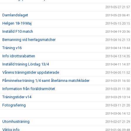
2019-05-27 21:57
Damlandslaget
2019-05-23 06:41
Helgen 18-19 Maj
2019-05-15 20:15
Inställd F10 match
2019-04-19 20:36
Bemanning vid herrlagsmatcher
2019-04-16 21:13
Träning v16
2019-04-14 19:44
Info idrottsrabatten
2019-04-13 14:35
Inställd träning Lördag 13/4
2019-04-11 14:37
Vårens träningstider uppdaterade
2019-04-05 11:52
Påminnelse träning 1/4 samt återlämna matchkläder
2019-03-31 16:50
Information från föräldrarmötet
2019-03-31 11:30
Träningstider v14
2019-03-29 13:14
Fotografering
2019-03-11 21:20
2019-03-06 14:12
Utomhusträning
2019-02-07 21:29
Viktig info
2019-01-06 09:48