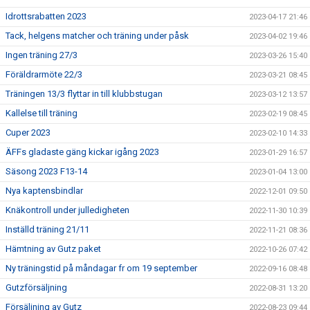
Idrottsrabatten 2023
2023-04-17 21:46
Tack, helgens matcher och träning under påsk
2023-04-02 19:46
Ingen träning 27/3
2023-03-26 15:40
Föräldrarmöte 22/3
2023-03-21 08:45
Träningen 13/3 flyttar in till klubbstugan
2023-03-12 13:57
Kallelse till träning
2023-02-19 08:45
Cuper 2023
2023-02-10 14:33
ÄFFs gladaste gäng kickar igång 2023
2023-01-29 16:57
Säsong 2023 F13-14
2023-01-04 13:00
Nya kaptensbindlar
2022-12-01 09:50
Knäkontroll under julledigheten
2022-11-30 10:39
Inställd träning 21/11
2022-11-21 08:36
Hämtning av Gutz paket
2022-10-26 07:42
Ny träningstid på måndagar fr om 19 september
2022-09-16 08:48
Gutzförsäljning
2022-08-31 13:20
Försäljning av Gutz
2022-08-23 09:44