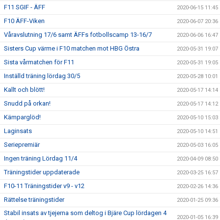
F11 SGIF - ÄFF
2020-06-15 11:45
F10 ÄFF-Viken
2020-06-07 20:36
Våravslutning 17/6 samt ÄFFs fotbollscamp 13-16/7
2020-06-06 16:47
Sisters Cup värme i F10 matchen mot HBG Östra
2020-05-31 19:07
Sista vårmatchen för F11
2020-05-31 19:05
Inställd träning lördag 30/5
2020-05-28 10:01
Kallt och blött!
2020-05-17 14:14
Snudd på orkan!
2020-05-17 14:12
Kämparglöd!
2020-05-10 15:03
Laginsats
2020-05-10 14:51
Seriepremiär
2020-05-03 16:05
Ingen träning Lördag 11/4
2020-04-09 08:50
Träningstider uppdaterade
2020-03-25 16:57
F10-11 Träningstider v9 - v12
2020-02-26 14:36
Rättelse träningstider
2020-01-25 09:36
Stabil insats av tjejerna som deltog i Bjäre Cup lördagen 4
2020-01-05 16:39