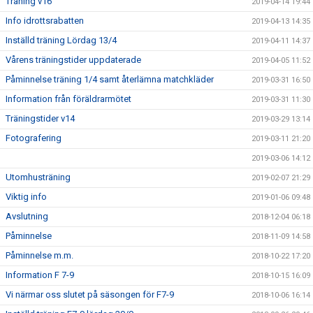
Träning v16
2019-04-14 19:44
Info idrottsrabatten
2019-04-13 14:35
Inställd träning Lördag 13/4
2019-04-11 14:37
Vårens träningstider uppdaterade
2019-04-05 11:52
Påminnelse träning 1/4 samt återlämna matchkläder
2019-03-31 16:50
Information från föräldrarmötet
2019-03-31 11:30
Träningstider v14
2019-03-29 13:14
Fotografering
2019-03-11 21:20
2019-03-06 14:12
Utomhusträning
2019-02-07 21:29
Viktig info
2019-01-06 09:48
Avslutning
2018-12-04 06:18
Påminnelse
2018-11-09 14:58
Påminnelse m.m.
2018-10-22 17:20
Information F 7-9
2018-10-15 16:09
Vi närmar oss slutet på säsongen för F7-9
2018-10-06 16:14