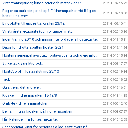
Vinterträningstider, bingolotter och matchkläder
2021-11-07 16:22
Regler på parkeringen ute på Fridhemsparken vid Rögles
2021-11-02 10:50
hemmamatcher.
Bingolotter till uppesittarkvällen 23/12
2021-11-02 10:41
Vinst i årets viktigaste (och roligaste) match!
2021-10-23 13:16
Ingen träning 20/10 och missa inte lördagens höstaktivitet
2021-10-19 15:11
Dags för idrottsrabatten hösten 2021
2021-10-12 11:24
Höstens seriespel avslutat, höstavslutning och övrig info...
2021-10-10 15:14
Strike tack vare Midroc!!!
2021-10-09 17:37
HöstCup blir Höstavslutning 23/10
2021-09-28 19:14
Tack
2021-09-26 18:02
Gula tjejer, det är grejer!
2021-09-18 16:31
Kiosken Fridhemsparken 18-19/9
2021-09-11 14:15
Ombyte vid hemmamatcher
2021-09-05 12:40
Bemanning av kiosken på Fridhemsparken
2021-09-01 07:27
Håll kalendern fri för teamaktivitet
2021-08-15 12:35
Seriepremiär, vinst för herrarnas a-lag samt svara på