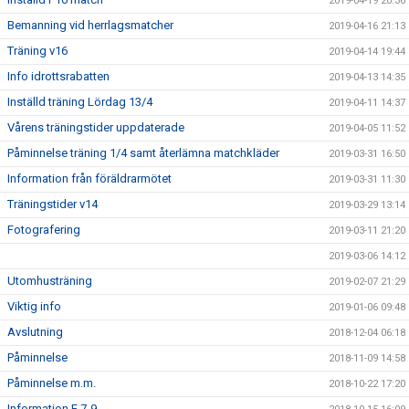
2019-04-19 20:36
Bemanning vid herrlagsmatcher
2019-04-16 21:13
Träning v16
2019-04-14 19:44
Info idrottsrabatten
2019-04-13 14:35
Inställd träning Lördag 13/4
2019-04-11 14:37
Vårens träningstider uppdaterade
2019-04-05 11:52
Påminnelse träning 1/4 samt återlämna matchkläder
2019-03-31 16:50
Information från föräldrarmötet
2019-03-31 11:30
Träningstider v14
2019-03-29 13:14
Fotografering
2019-03-11 21:20
2019-03-06 14:12
Utomhusträning
2019-02-07 21:29
Viktig info
2019-01-06 09:48
Avslutning
2018-12-04 06:18
Påminnelse
2018-11-09 14:58
Påminnelse m.m.
2018-10-22 17:20
Information F 7-9