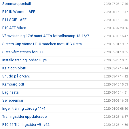
Sommaruppehåll
2020-07-05 17:46
F10 IK Wormo - ÄFF
2020-06-15 11:47
F11 SGIF - ÄFF
2020-06-15 11:45
F10 ÄFF-Viken
2020-06-07 20:36
Våravslutning 17/6 samt ÄFFs fotbollscamp 13-16/7
2020-06-06 16:47
Sisters Cup värme i F10 matchen mot HBG Östra
2020-05-31 19:07
Sista vårmatchen för F11
2020-05-31 19:05
Inställd träning lördag 30/5
2020-05-28 10:01
Kallt och blött!
2020-05-17 14:14
Snudd på orkan!
2020-05-17 14:12
Kämparglöd!
2020-05-10 15:03
Laginsats
2020-05-10 14:51
Seriepremiär
2020-05-03 16:05
Ingen träning Lördag 11/4
2020-04-09 08:50
Träningstider uppdaterade
2020-03-25 16:57
F10-11 Träningstider v9 - v12
2020-02-26 14:36