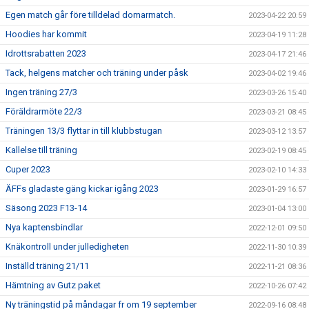
Egen match går före tilldelad domarmatch.
2023-04-22 20:59
Hoodies har kommit
2023-04-19 11:28
Idrottsrabatten 2023
2023-04-17 21:46
Tack, helgens matcher och träning under påsk
2023-04-02 19:46
Ingen träning 27/3
2023-03-26 15:40
Föräldrarmöte 22/3
2023-03-21 08:45
Träningen 13/3 flyttar in till klubbstugan
2023-03-12 13:57
Kallelse till träning
2023-02-19 08:45
Cuper 2023
2023-02-10 14:33
ÄFFs gladaste gäng kickar igång 2023
2023-01-29 16:57
Säsong 2023 F13-14
2023-01-04 13:00
Nya kaptensbindlar
2022-12-01 09:50
Knäkontroll under julledigheten
2022-11-30 10:39
Inställd träning 21/11
2022-11-21 08:36
Hämtning av Gutz paket
2022-10-26 07:42
Ny träningstid på måndagar fr om 19 september
2022-09-16 08:48