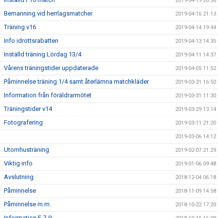
2019-04-19 20:36
Bemanning vid herrlagsmatcher
2019-04-16 21:13
Träning v16
2019-04-14 19:44
Info idrottsrabatten
2019-04-13 14:35
Inställd träning Lördag 13/4
2019-04-11 14:37
Vårens träningstider uppdaterade
2019-04-05 11:52
Påminnelse träning 1/4 samt återlämna matchkläder
2019-03-31 16:50
Information från föräldrarmötet
2019-03-31 11:30
Träningstider v14
2019-03-29 13:14
Fotografering
2019-03-11 21:20
2019-03-06 14:12
Utomhusträning
2019-02-07 21:29
Viktig info
2019-01-06 09:48
Avslutning
2018-12-04 06:18
Påminnelse
2018-11-09 14:58
Påminnelse m.m.
2018-10-22 17:20
Information F 7-9