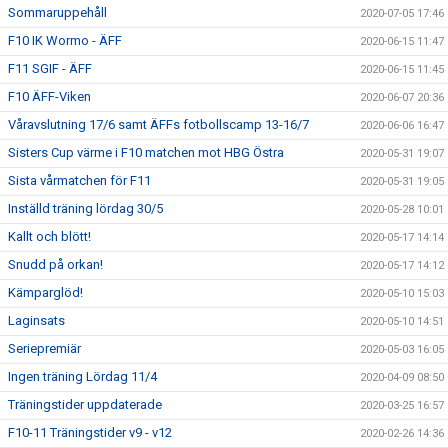
Sommaruppehåll
2020-07-05 17:46
F10 IK Wormo - ÄFF
2020-06-15 11:47
F11 SGIF - ÄFF
2020-06-15 11:45
F10 ÄFF-Viken
2020-06-07 20:36
Våravslutning 17/6 samt ÄFFs fotbollscamp 13-16/7
2020-06-06 16:47
Sisters Cup värme i F10 matchen mot HBG Östra
2020-05-31 19:07
Sista vårmatchen för F11
2020-05-31 19:05
Inställd träning lördag 30/5
2020-05-28 10:01
Kallt och blött!
2020-05-17 14:14
Snudd på orkan!
2020-05-17 14:12
Kämparglöd!
2020-05-10 15:03
Laginsats
2020-05-10 14:51
Seriepremiär
2020-05-03 16:05
Ingen träning Lördag 11/4
2020-04-09 08:50
Träningstider uppdaterade
2020-03-25 16:57
F10-11 Träningstider v9 - v12
2020-02-26 14:36