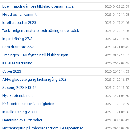
Egen match går före tilldelad domarmatch.
2023-04-22 20:59
Hoodies har kommit
2023-04-19 11:28
Idrottsrabatten 2023
2023-04-17 21:46
Tack, helgens matcher och träning under påsk
2023-04-02 19:46
Ingen träning 27/3
2023-03-26 15:40
Föräldrarmöte 22/3
2023-03-21 08:45
Träningen 13/3 flyttar in till klubbstugan
2023-03-12 13:57
Kallelse till träning
2023-02-19 08:45
Cuper 2023
2023-02-10 14:33
ÄFFs gladaste gäng kickar igång 2023
2023-01-29 16:57
Säsong 2023 F13-14
2023-01-04 13:00
Nya kaptensbindlar
2022-12-01 09:50
Knäkontroll under julledigheten
2022-11-30 10:39
Inställd träning 21/11
2022-11-21 08:36
Hämtning av Gutz paket
2022-10-26 07:42
Ny träningstid på måndagar fr om 19 september
2022-09-16 08:48