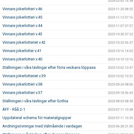
2024-02-05 16:38
Vinnare jokerlotteri v.46
2023-11-20 08:55
Vinnare jokerlotteri v.45
2023-11-13 07:16
Vinnare jokerlotteri v.44
2023-11-07 07:57
Vinnare jokerlotteri v.43
2023-10-30 07:52
Vinnare jokerlotteriet v.42
2023-10-23 06:37
Vinnare jokerlotter v.41
2023-10-16 14:03
Vinnare jokerlotteri v.40
2023-10-10 10:16
Ställningen i våra tävlingar efter förra veckans löppass
2023-10-02 10:47
Vinnare jokerlotteriet v.39
2023-10-02 10:31
Vinnare jokerlotteri v.38
2023-09-24 08:06
Vinnare jokerlotteri v.37
2023-09-18 06:43
Ställningen i våra tävlingar efter Gothia
2023-08-03 08:30
ÄFF - Råå 2-1
2023-07-11 10:38
Uppdaterat schema för materialgrupper
2023-07-11 10:35
Andningsövningar med Välmående i vardagen
2023-06-28 21:00