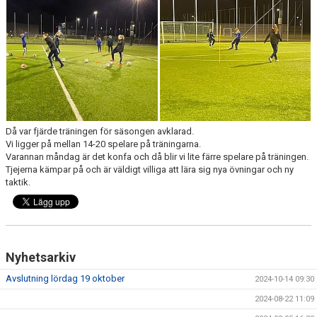
KONTAKT
MEDLEMSANMÄLAN
Då var fjärde träningen för säsongen avklarad.
Vi ligger på mellan 14-20 spelare på träningarna.
Varannan måndag är det konfa och då blir vi lite färre spelare på träningen.
Tjejerna kämpar på och är väldigt villiga att lära sig nya övningar och ny
taktik.
Nyhetsarkiv
Avslutning lördag 19 oktober
2024-10-14 09:30
2024-08-22 11:09