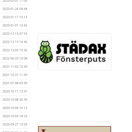
2023-02-07 11:05
2023-01-24 08:48
2023-01-17 14:13
2023-01-01 13:45
2022-12-15 07:53
2022-12-13 14:46
2022-12-05 10:36
2022-06-23 10:08
2021-11-02 10:49
2021-10-21 11:49
2021-07-08 09:49
2020-10-11 13:37
2020-10-08 20:39
2020-10-04 16:13
2020-10-03 18:10
2020-09-27 15:03