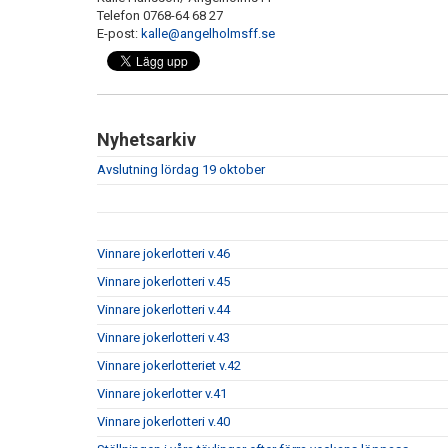
Telefon 0768-64 68 27
E-post:
kalle@angelholmsff.se
Nyhetsarkiv
Avslutning lördag 19 oktober
Vinnare jokerlotteri v.46
Vinnare jokerlotteri v.45
Vinnare jokerlotteri v.44
Vinnare jokerlotteri v.43
Vinnare jokerlotteriet v.42
Vinnare jokerlotter v.41
Vinnare jokerlotteri v.40