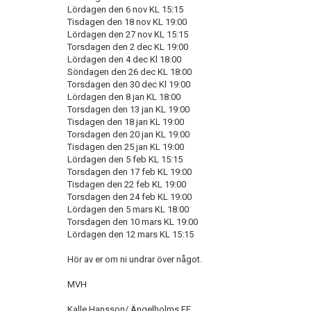
Lördagen den 6 nov KL 15:15
Tisdagen den 18 nov KL 19:00
Lördagen den 27 nov KL 15:15
Torsdagen den 2 dec KL 19:00
Lördagen den 4 dec Kl 18:00
Söndagen den 26 dec KL 18:00
Torsdagen den 30 dec Kl 19:00
Lördagen den 8 jan KL 18:00
Torsdagen den 13 jan KL 19:00
Tisdagen den 18 jan KL 19:00
Torsdagen den 20 jan KL 19:00
Tisdagen den 25 jan KL 19:00
Lördagen den 5 feb KL 15:15
Torsdagen den 17 feb KL 19:00
Tisdagen den 22 feb KL 19:00
Torsdagen den 24 feb KL 19:00
Lördagen den 5 mars KL 18:00
Torsdagen den 10 mars KL 19:00
Lördagen den 12 mars KL 15:15
Hör av er om ni undrar över något.
MVH
Kalle Hansson/ Ängelholms FF