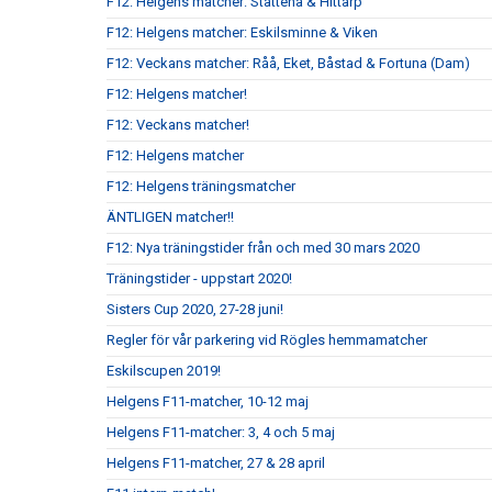
F12: Helgens matcher: Stattena & Hittarp
F12: Helgens matcher: Eskilsminne & Viken
F12: Veckans matcher: Råå, Eket, Båstad & Fortuna (Dam)
F12: Helgens matcher!
F12: Veckans matcher!
F12: Helgens matcher
F12: Helgens träningsmatcher
ÄNTLIGEN matcher!!
F12: Nya träningstider från och med 30 mars 2020
Träningstider - uppstart 2020!
Sisters Cup 2020, 27-28 juni!
Regler för vår parkering vid Rögles hemmamatcher
Eskilscupen 2019!
Helgens F11-matcher, 10-12 maj
Helgens F11-matcher: 3, 4 och 5 maj
Helgens F11-matcher, 27 & 28 april