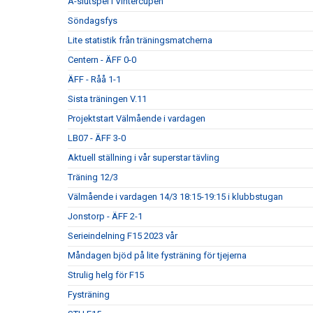
A-slutspel i Vintercupen
Söndagsfys
Lite statistik från träningsmatcherna
Centern - ÄFF 0-0
ÄFF - Råå 1-1
Sista träningen V.11
Projektstart Välmående i vardagen
LB07 - ÄFF 3-0
Aktuell ställning i vår superstar tävling
Träning 12/3
Välmående i vardagen 14/3 18:15-19:15 i klubbstugan
Jonstorp - ÄFF 2-1
Serieindelning F15 2023 vår
Måndagen bjöd på lite fysträning för tjejerna
Strulig helg för F15
Fysträning