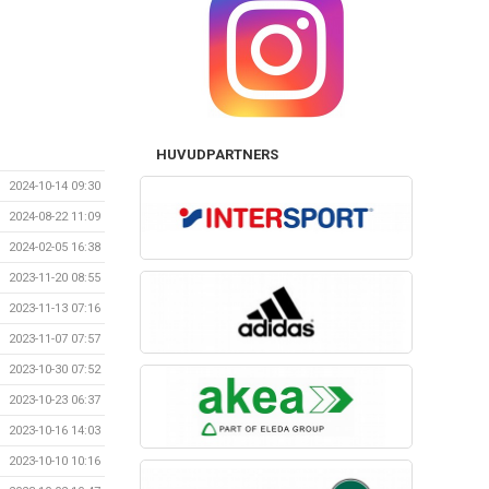
HUVUDPARTNERS
2024-10-14 09:30
2024-08-22 11:09
2024-02-05 16:38
2023-11-20 08:55
2023-11-13 07:16
2023-11-07 07:57
2023-10-30 07:52
2023-10-23 06:37
2023-10-16 14:03
2023-10-10 10:16