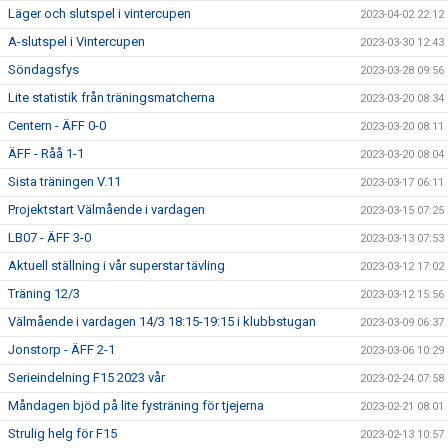
Läger och slutspel i vintercupen
2023-04-02 22:12
A-slutspel i Vintercupen
2023-03-30 12:43
Söndagsfys
2023-03-28 09:56
Lite statistik från träningsmatcherna
2023-03-20 08:34
Centern - ÄFF 0-0
2023-03-20 08:11
ÄFF - Råå 1-1
2023-03-20 08:04
Sista träningen V.11
2023-03-17 06:11
Projektstart Välmående i vardagen
2023-03-15 07:25
LB07 - ÄFF 3-0
2023-03-13 07:53
Aktuell ställning i vår superstar tävling
2023-03-12 17:02
Träning 12/3
2023-03-12 15:56
Välmående i vardagen 14/3 18:15-19:15 i klubbstugan
2023-03-09 06:37
Jonstorp - ÄFF 2-1
2023-03-06 10:29
Serieindelning F15 2023 vår
2023-02-24 07:58
Måndagen bjöd på lite fysträning för tjejerna
2023-02-21 08:01
Strulig helg för F15
2023-02-13 10:57