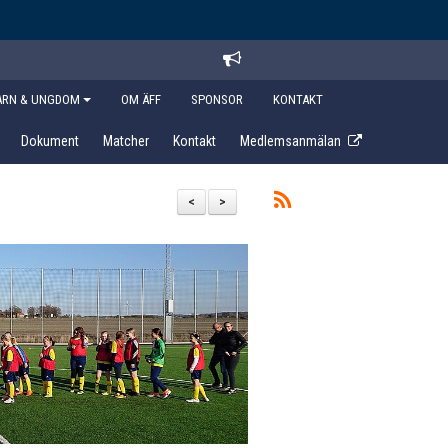
ARN & UNGDOM
OM ÄFF
SPONSOR
KONTAKT
Dokument
Matcher
Kontakt
Medlemsanmälan
<
>