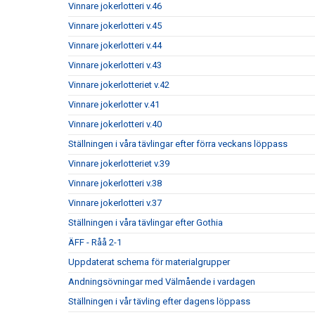
Vinnare jokerlotteri v.46
Vinnare jokerlotteri v.45
Vinnare jokerlotteri v.44
Vinnare jokerlotteri v.43
Vinnare jokerlotteriet v.42
Vinnare jokerlotter v.41
Vinnare jokerlotteri v.40
Ställningen i våra tävlingar efter förra veckans löppass
Vinnare jokerlotteriet v.39
Vinnare jokerlotteri v.38
Vinnare jokerlotteri v.37
Ställningen i våra tävlingar efter Gothia
ÄFF - Råå 2-1
Uppdaterat schema för materialgrupper
Andningsövningar med Välmående i vardagen
Ställningen i vår tävling efter dagens löppass