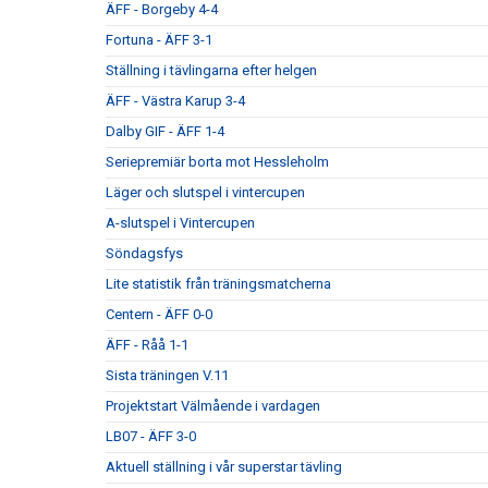
ÄFF - Borgeby 4-4
Fortuna - ÄFF 3-1
Ställning i tävlingarna efter helgen
ÄFF - Västra Karup 3-4
Dalby GIF - ÄFF 1-4
Seriepremiär borta mot Hessleholm
Läger och slutspel i vintercupen
A-slutspel i Vintercupen
Söndagsfys
Lite statistik från träningsmatcherna
Centern - ÄFF 0-0
ÄFF - Råå 1-1
Sista träningen V.11
Projektstart Välmående i vardagen
LB07 - ÄFF 3-0
Aktuell ställning i vår superstar tävling