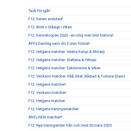
Tack för igår!
F12: Serien avslutad!
F12: Blött o blåsigt i Viken
F12: Kamratcupen 2020 - en rolig men blöt historia!
ÄFFs Damlag vann div 3 utan förlust!
F12: Helgens matcher: Västra Karup & Mörarp
F12: Helgens matcher: Stattena & Hittarp
F12: Helgens matcher: Eskilsminne & Viken
F12: Veckans matcher: Råå, Eket, Båstad & Fortuna (Dam)
F12: Helgens matcher!
F12: Veckans matcher!
F12: Helgens matcher
F12: Helgens träningsmatcher
ÄNTLIGEN matcher!!
F12: Nya träningstider från och med 30 mars 2020