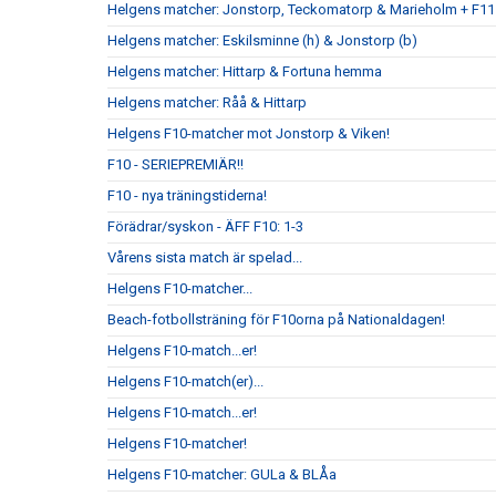
Helgens matcher: Jonstorp, Teckomatorp & Marieholm + F11
Helgens matcher: Eskilsminne (h) & Jonstorp (b)
Helgens matcher: Hittarp & Fortuna hemma
Helgens matcher: Råå & Hittarp
Helgens F10-matcher mot Jonstorp & Viken!
F10 - SERIEPREMIÄR!!
F10 - nya träningstiderna!
Förädrar/syskon - ÄFF F10: 1-3
Vårens sista match är spelad...
Helgens F10-matcher...
Beach-fotbollsträning för F10orna på Nationaldagen!
Helgens F10-match...er!
Helgens F10-match(er)...
Helgens F10-match...er!
Helgens F10-matcher!
Helgens F10-matcher: GULa & BLÅa