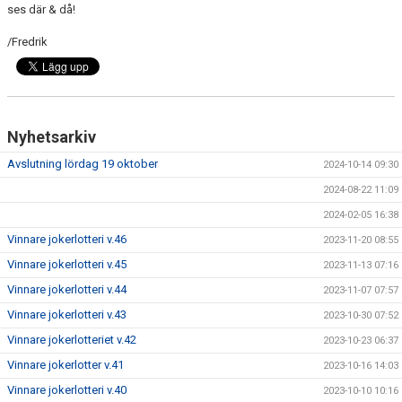
ses där & då!
/Fredrik
Nyhetsarkiv
Avslutning lördag 19 oktober
2024-10-14 09:30
2024-08-22 11:09
2024-02-05 16:38
Vinnare jokerlotteri v.46
2023-11-20 08:55
Vinnare jokerlotteri v.45
2023-11-13 07:16
Vinnare jokerlotteri v.44
2023-11-07 07:57
Vinnare jokerlotteri v.43
2023-10-30 07:52
Vinnare jokerlotteriet v.42
2023-10-23 06:37
Vinnare jokerlotter v.41
2023-10-16 14:03
Vinnare jokerlotteri v.40
2023-10-10 10:16