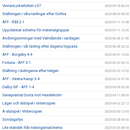
Vinnare jokerlotteri v.37
2023-09-18 06:43
Ställningen i våra tävlingar efter Gothia
2023-08-03 08:30
ÄFF - Råå 2-1
2023-07-11 10:38
Uppdaterat schema för materialgrupper
2023-07-11 10:35
Andningsövningar med Välmående i vardagen
2023-06-28 21:00
Ställningen i vår tävling efter dagens löppass
2023-06-28 20:52
ÄFF - Borgeby 4-4
2023-06-07 10:00
Fortuna - ÄFF 3-1
2023-05-29 06:16
Ställning i tävlingarna efter helgen
2023-05-23 14:32
ÄFF - Västra Karup 3-4
2023-05-16 07:35
Dalby GIF - ÄFF 1-4
2023-05-09 06:50
Seriepremiär borta mot Hessleholm
2023-04-17 08:50
Läger och slutspel i vintercupen
2023-04-02 22:12
A-slutspel i Vintercupen
2023-03-30 12:43
Söndagsfys
2023-03-28 09:56
Lite statistik från träningsmatcherna
2023-03-20 08:34