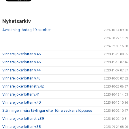
Nyhetsarkiv
Avslutning lördag 19 oktober
2024-10-14 09:30
2024-08-22 11:09
2024-02-05 16:38
Vinnare jokerlotteri v.46
2023-11-20 08:55
Vinnare jokerlotteri v.45
2023-11-13 07:16
Vinnare jokerlotteri v.44
2023-11-07 07:57
Vinnare jokerlotteri v.43
2023-10-30 07:52
Vinnare jokerlotteriet v.42
2023-10-23 06:37
Vinnare jokerlotter v.41
2023-10-16 14:03
Vinnare jokerlotteri v.40
2023-10-10 10:16
Ställningen i våra tävlingar efter förra veckans löppass
2023-10-02 10:47
Vinnare jokerlotteriet v.39
2023-10-02 10:31
Vinnare jokerlotteri v.38
2023-09-24 08:06