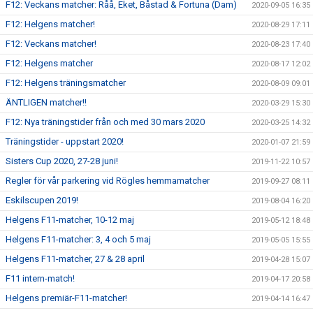
F12: Veckans matcher: Råå, Eket, Båstad & Fortuna (Dam)
2020-09-05 16:35
F12: Helgens matcher!
2020-08-29 17:11
F12: Veckans matcher!
2020-08-23 17:40
F12: Helgens matcher
2020-08-17 12:02
F12: Helgens träningsmatcher
2020-08-09 09:01
ÄNTLIGEN matcher!!
2020-03-29 15:30
F12: Nya träningstider från och med 30 mars 2020
2020-03-25 14:32
Träningstider - uppstart 2020!
2020-01-07 21:59
Sisters Cup 2020, 27-28 juni!
2019-11-22 10:57
Regler för vår parkering vid Rögles hemmamatcher
2019-09-27 08:11
Eskilscupen 2019!
2019-08-04 16:20
Helgens F11-matcher, 10-12 maj
2019-05-12 18:48
Helgens F11-matcher: 3, 4 och 5 maj
2019-05-05 15:55
Helgens F11-matcher, 27 & 28 april
2019-04-28 15:07
F11 intern-match!
2019-04-17 20:58
Helgens premiär-F11-matcher!
2019-04-14 16:47