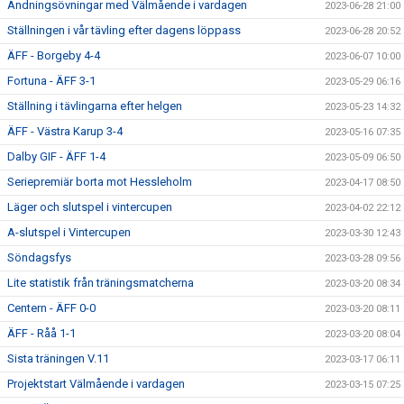
Andningsövningar med Välmående i vardagen
2023-06-28 21:00
Ställningen i vår tävling efter dagens löppass
2023-06-28 20:52
ÄFF - Borgeby 4-4
2023-06-07 10:00
Fortuna - ÄFF 3-1
2023-05-29 06:16
Ställning i tävlingarna efter helgen
2023-05-23 14:32
ÄFF - Västra Karup 3-4
2023-05-16 07:35
Dalby GIF - ÄFF 1-4
2023-05-09 06:50
Seriepremiär borta mot Hessleholm
2023-04-17 08:50
Läger och slutspel i vintercupen
2023-04-02 22:12
A-slutspel i Vintercupen
2023-03-30 12:43
Söndagsfys
2023-03-28 09:56
Lite statistik från träningsmatcherna
2023-03-20 08:34
Centern - ÄFF 0-0
2023-03-20 08:11
ÄFF - Råå 1-1
2023-03-20 08:04
Sista träningen V.11
2023-03-17 06:11
Projektstart Välmående i vardagen
2023-03-15 07:25