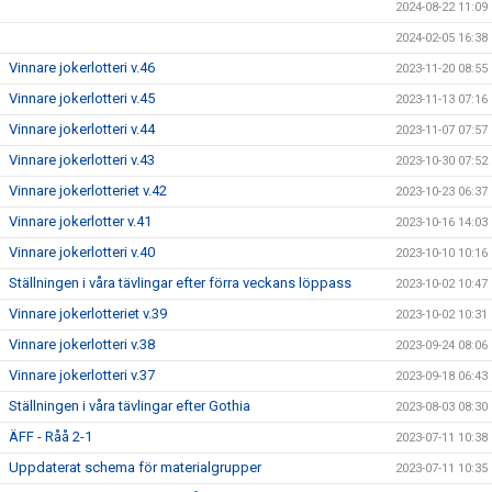
2024-08-22 11:09
2024-02-05 16:38
Vinnare jokerlotteri v.46
2023-11-20 08:55
Vinnare jokerlotteri v.45
2023-11-13 07:16
Vinnare jokerlotteri v.44
2023-11-07 07:57
Vinnare jokerlotteri v.43
2023-10-30 07:52
Vinnare jokerlotteriet v.42
2023-10-23 06:37
Vinnare jokerlotter v.41
2023-10-16 14:03
Vinnare jokerlotteri v.40
2023-10-10 10:16
Ställningen i våra tävlingar efter förra veckans löppass
2023-10-02 10:47
Vinnare jokerlotteriet v.39
2023-10-02 10:31
Vinnare jokerlotteri v.38
2023-09-24 08:06
Vinnare jokerlotteri v.37
2023-09-18 06:43
Ställningen i våra tävlingar efter Gothia
2023-08-03 08:30
ÄFF - Råå 2-1
2023-07-11 10:38
Uppdaterat schema för materialgrupper
2023-07-11 10:35