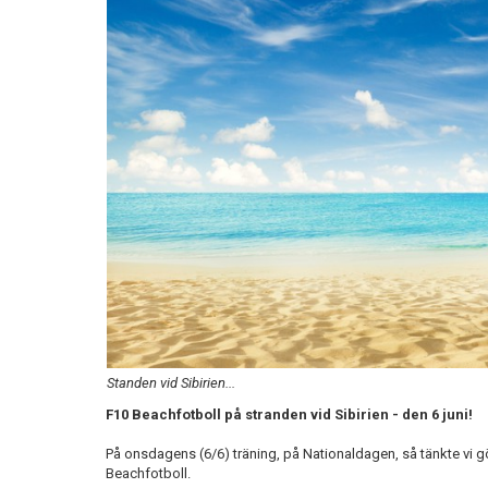
Standen vid Sibirien...
F10 Beachfotboll på stranden vid Sibirien - den 6 juni!
På onsdagens (6/6) träning, på Nationaldagen, så tänkte vi g
Beachfotboll.