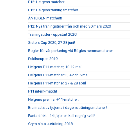
F12: Helgens matcher
F12: Helgens träningsmatcher
ÄNTLIGEN matcher!!
F12: Nya träningstider från och med 30 mars 2020
Träningstider - uppstart 2020!
Sisters Cup 2020, 27-28 juni!
Regler för vår parkering vid Rögles hemmamatcher
Eskilscupen 2019!
Helgens F11-matcher, 10-12 maj
Helgens F11-matcher: 3, 4 och 5 maj
Helgens F11-matcher, 27 & 28 april
F11 intern-match!
Helgens premiär-F11-matcher!
Bra insats av tjejerna i dagens träningsmatcher!
Fantastiskt - 14 tjejer en kall regnig kväll!
Grym sista uteträning 2018!