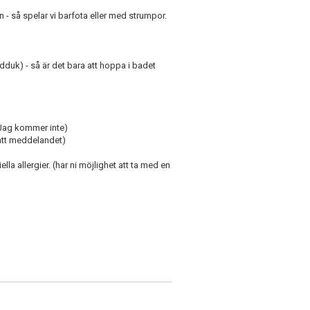
n - så spelar vi barfota eller med strumpor.
dduk) - så är det bara att hoppa i badet
/Jag kommer inte)
 fått meddelandet)
la allergier. (har ni möjlighet att ta med en