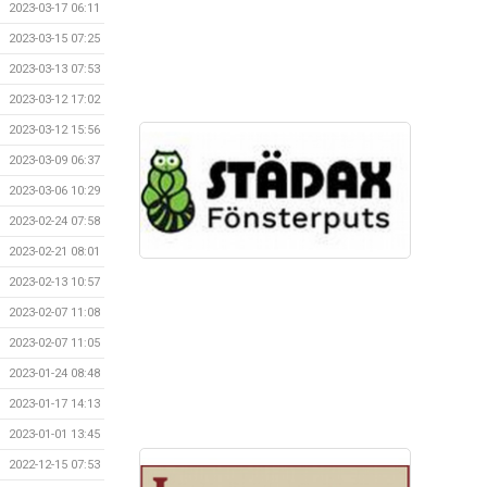
2023-03-17 06:11
2023-03-15 07:25
2023-03-13 07:53
2023-03-12 17:02
2023-03-12 15:56
2023-03-09 06:37
2023-03-06 10:29
2023-02-24 07:58
2023-02-21 08:01
2023-02-13 10:57
2023-02-07 11:08
2023-02-07 11:05
2023-01-24 08:48
2023-01-17 14:13
2023-01-01 13:45
2022-12-15 07:53