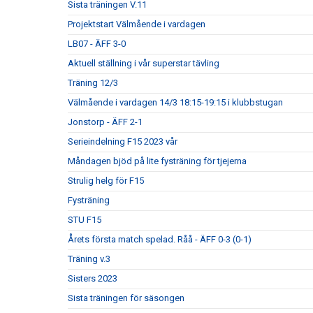
Sista träningen V.11
Projektstart Välmående i vardagen
LB07 - ÄFF 3-0
Aktuell ställning i vår superstar tävling
Träning 12/3
Välmående i vardagen 14/3 18:15-19:15 i klubbstugan
Jonstorp - ÄFF 2-1
Serieindelning F15 2023 vår
Måndagen bjöd på lite fysträning för tjejerna
Strulig helg för F15
Fysträning
STU F15
Årets första match spelad. Råå - ÄFF 0-3 (0-1)
Träning v.3
Sisters 2023
Sista träningen för säsongen