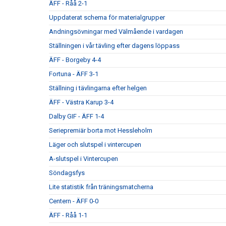
ÄFF - Råå 2-1
Uppdaterat schema för materialgrupper
Andningsövningar med Välmående i vardagen
Ställningen i vår tävling efter dagens löppass
ÄFF - Borgeby 4-4
Fortuna - ÄFF 3-1
Ställning i tävlingarna efter helgen
ÄFF - Västra Karup 3-4
Dalby GIF - ÄFF 1-4
Seriepremiär borta mot Hessleholm
Läger och slutspel i vintercupen
A-slutspel i Vintercupen
Söndagsfys
Lite statistik från träningsmatcherna
Centern - ÄFF 0-0
ÄFF - Råå 1-1