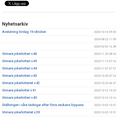
Nyhetsarkiv
Avslutning lördag 19 oktober
2024-10-14 09:30
2024-08-22 11:09
2024-02-05 16:38
Vinnare jokerlotteri v.46
2023-11-20 08:55
Vinnare jokerlotteri v.45
2023-11-13 07:16
Vinnare jokerlotteri v.44
2023-11-07 07:57
Vinnare jokerlotteri v.43
2023-10-30 07:52
Vinnare jokerlotteriet v.42
2023-10-23 06:37
Vinnare jokerlotter v.41
2023-10-16 14:03
Vinnare jokerlotteri v.40
2023-10-10 10:16
Ställningen i våra tävlingar efter förra veckans löppass
2023-10-02 10:47
Vinnare jokerlotteriet v.39
2023-10-02 10:31