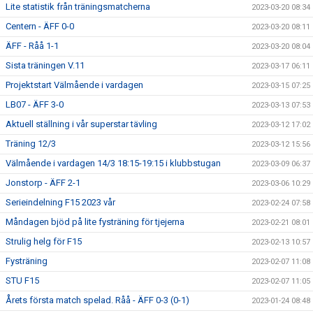
Lite statistik från träningsmatcherna
2023-03-20 08:34
Centern - ÄFF 0-0
2023-03-20 08:11
ÄFF - Råå 1-1
2023-03-20 08:04
Sista träningen V.11
2023-03-17 06:11
Projektstart Välmående i vardagen
2023-03-15 07:25
LB07 - ÄFF 3-0
2023-03-13 07:53
Aktuell ställning i vår superstar tävling
2023-03-12 17:02
Träning 12/3
2023-03-12 15:56
Välmående i vardagen 14/3 18:15-19:15 i klubbstugan
2023-03-09 06:37
Jonstorp - ÄFF 2-1
2023-03-06 10:29
Serieindelning F15 2023 vår
2023-02-24 07:58
Måndagen bjöd på lite fysträning för tjejerna
2023-02-21 08:01
Strulig helg för F15
2023-02-13 10:57
Fysträning
2023-02-07 11:08
STU F15
2023-02-07 11:05
Årets första match spelad. Råå - ÄFF 0-3 (0-1)
2023-01-24 08:48