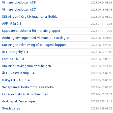
Vinnare jokerlotteri v.38
2023-09-24 08:06
Vinnare jokerlotteri v.37
2023-09-18 06:43
Ställningen i våra tävlingar efter Gothia
2023-08-03 08:30
ÄFF - Råå 2-1
2023-07-11 10:38
Uppdaterat schema för materialgrupper
2023-07-11 10:35
Andningsövningar med Välmående i vardagen
2023-06-28 21:00
Ställningen i vår tävling efter dagens löppass
2023-06-28 20:52
ÄFF - Borgeby 4-4
2023-06-07 10:00
Fortuna - ÄFF 3-1
2023-05-29 06:16
Ställning i tävlingarna efter helgen
2023-05-23 14:32
ÄFF - Västra Karup 3-4
2023-05-16 07:35
Dalby GIF - ÄFF 1-4
2023-05-09 06:50
Seriepremiär borta mot Hessleholm
2023-04-17 08:50
Läger och slutspel i vintercupen
2023-04-02 22:12
A-slutspel i Vintercupen
2023-03-30 12:43
Söndagsfys
2023-03-28 09:56