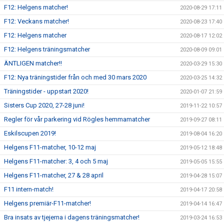
F12: Helgens matcher!
2020-08-29 17:11
F12: Veckans matcher!
2020-08-23 17:40
F12: Helgens matcher
2020-08-17 12:02
F12: Helgens träningsmatcher
2020-08-09 09:01
ÄNTLIGEN matcher!!
2020-03-29 15:30
F12: Nya träningstider från och med 30 mars 2020
2020-03-25 14:32
Träningstider - uppstart 2020!
2020-01-07 21:59
Sisters Cup 2020, 27-28 juni!
2019-11-22 10:57
Regler för vår parkering vid Rögles hemmamatcher
2019-09-27 08:11
Eskilscupen 2019!
2019-08-04 16:20
Helgens F11-matcher, 10-12 maj
2019-05-12 18:48
Helgens F11-matcher: 3, 4 och 5 maj
2019-05-05 15:55
Helgens F11-matcher, 27 & 28 april
2019-04-28 15:07
F11 intern-match!
2019-04-17 20:58
Helgens premiär-F11-matcher!
2019-04-14 16:47
Bra insats av tjejerna i dagens träningsmatcher!
2019-03-24 16:53