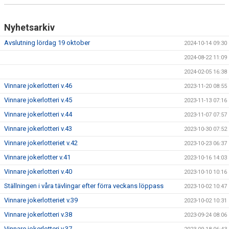
Nyhetsarkiv
Avslutning lördag 19 oktober
2024-10-14 09:30
2024-08-22 11:09
2024-02-05 16:38
Vinnare jokerlotteri v.46
2023-11-20 08:55
Vinnare jokerlotteri v.45
2023-11-13 07:16
Vinnare jokerlotteri v.44
2023-11-07 07:57
Vinnare jokerlotteri v.43
2023-10-30 07:52
Vinnare jokerlotteriet v.42
2023-10-23 06:37
Vinnare jokerlotter v.41
2023-10-16 14:03
Vinnare jokerlotteri v.40
2023-10-10 10:16
Ställningen i våra tävlingar efter förra veckans löppass
2023-10-02 10:47
Vinnare jokerlotteriet v.39
2023-10-02 10:31
Vinnare jokerlotteri v.38
2023-09-24 08:06
Vinnare jokerlotteri v.37