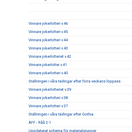
Vinnare jokerlotteri v.46
Vinnare jokerlotteri v.45
Vinnare jokerlotteri v.44
Vinnare jokerlotteri v.43
Vinnare jokerlotteriet v.42
Vinnare jokerlotter v.41
Vinnare jokerlotteri v.40
Ställningen i våra tävlingar efter förra veckans löppass
Vinnare jokerlotteriet v.39
Vinnare jokerlotteri v.38
Vinnare jokerlotteri v.37
Ställningen i våra tävlingar efter Gothia
ÄFF - Råå 2-1
Uppdaterat schema för materialgrupper