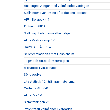
Andningsövningar med Välmående i vardagen
Ställningen i vår tävling efter dagens löppass
ÄFF - Borgeby 4-4
Fortuna - ÄFF 3-1
Ställning i tävlingarna efter helgen
ÄFF - Västra Karup 3-4
Dalby GIF - ÄFF 1-4
Seriepremiär borta mot Hessleholm
Läger och slutspel i vintercupen
A-slutspel i Vintercupen
Söndagsfys
Lite statistik från träningsmatcherna
Centern - ÄFF 0-0
ÄFF - Råå 1-1
Sista träningen V.11
Projektstart Välmående i vardagen