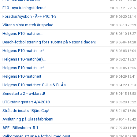
F10 - nya träningstiderna!
2018-07-21 22:15
Förädrar/syskon - ÄFF F10: 1-3
2018-06-20 21:14
Vårens sista match är spelad...
2018-06-13 20:29
Helgens F10-matcher...
2018-06-10 18:27
Beach-fotbollsträning för F10orna på Nationaldagen!
2018-06-04 14:28
Helgens F10-match...er!
2018-06-03 16:04
Helgens F10-match(er)...
2018-05-27 12:27
Helgens F10-match...er!
2018-05-05 15:55
Helgens F10-matcher!
2018-04-29 15:41
Helgens F10-matcher: GULa & BLÅa
2018-04-22 15:13
Seriestart x 2 = avklarad!
2018-04-15 18:53
UTE-träningsstart 4/4-2018!
2018-03-29 10:22
Strålade insats i Bjäre Cup!
2018-01-07 18:56
Avslutning på Glassfabriken!
2017-10-14 18:42
ÄFF - Billesholm: 5-1
2017-09-30 11:49
Välkommen att spela fotboll med oss!
2017-09-18 09:28