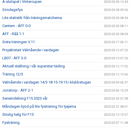
A-slutspel i Vintercupen
2023-03-30 12:43
Söndagsfys
2023-03-28 09:56
Lite statistik från träningsmatcherna
2023-03-20 08:34
Centern - ÄFF 0-0
2023-03-20 08:11
ÄFF - Råå 1-1
2023-03-20 08:04
Sista träningen V.11
2023-03-17 06:11
Projektstart Välmående i vardagen
2023-03-15 07:25
LB07 - ÄFF 3-0
2023-03-13 07:53
Aktuell ställning i vår superstar tävling
2023-03-12 17:02
Träning 12/3
2023-03-12 15:56
Välmående i vardagen 14/3 18:15-19:15 i klubbstugan
2023-03-09 06:37
Jonstorp - ÄFF 2-1
2023-03-06 10:29
Serieindelning F15 2023 vår
2023-02-24 07:58
Måndagen bjöd på lite fysträning för tjejerna
2023-02-21 08:01
Strulig helg för F15
2023-02-13 10:57
Fysträning
2023-02-07 11:08