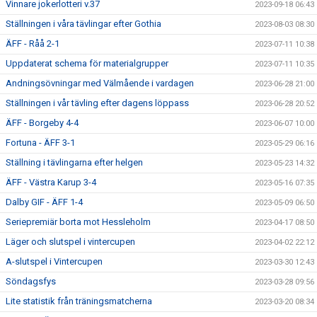
Vinnare jokerlotteri v.37
2023-09-18 06:43
Ställningen i våra tävlingar efter Gothia
2023-08-03 08:30
ÄFF - Råå 2-1
2023-07-11 10:38
Uppdaterat schema för materialgrupper
2023-07-11 10:35
Andningsövningar med Välmående i vardagen
2023-06-28 21:00
Ställningen i vår tävling efter dagens löppass
2023-06-28 20:52
ÄFF - Borgeby 4-4
2023-06-07 10:00
Fortuna - ÄFF 3-1
2023-05-29 06:16
Ställning i tävlingarna efter helgen
2023-05-23 14:32
ÄFF - Västra Karup 3-4
2023-05-16 07:35
Dalby GIF - ÄFF 1-4
2023-05-09 06:50
Seriepremiär borta mot Hessleholm
2023-04-17 08:50
Läger och slutspel i vintercupen
2023-04-02 22:12
A-slutspel i Vintercupen
2023-03-30 12:43
Söndagsfys
2023-03-28 09:56
Lite statistik från träningsmatcherna
2023-03-20 08:34