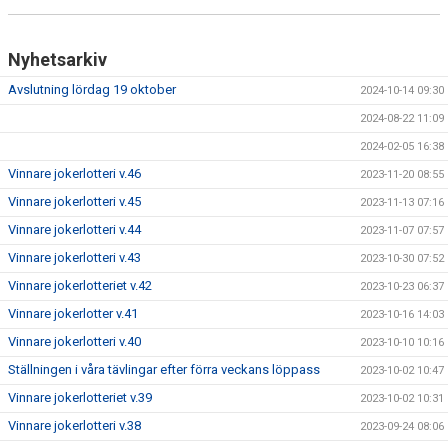
Nyhetsarkiv
Avslutning lördag 19 oktober
2024-10-14 09:30
2024-08-22 11:09
2024-02-05 16:38
Vinnare jokerlotteri v.46
2023-11-20 08:55
Vinnare jokerlotteri v.45
2023-11-13 07:16
Vinnare jokerlotteri v.44
2023-11-07 07:57
Vinnare jokerlotteri v.43
2023-10-30 07:52
Vinnare jokerlotteriet v.42
2023-10-23 06:37
Vinnare jokerlotter v.41
2023-10-16 14:03
Vinnare jokerlotteri v.40
2023-10-10 10:16
Ställningen i våra tävlingar efter förra veckans löppass
2023-10-02 10:47
Vinnare jokerlotteriet v.39
2023-10-02 10:31
Vinnare jokerlotteri v.38
2023-09-24 08:06