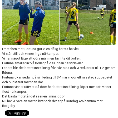
KONTAKT
MEDLEMSANMÄLAN
I matchen mot Fortuna gör vi en dålig första halvlek.
Vi står still och vinner inga närkamper.
Vi har något läge att göra mål men får inte dit bollen.
Fortuna smäller in två bollar på oss innan halvtidsvilan.
I andra blir det bättre inställning från vår sida och vi reducerar till 1-2 genom
Edona.
Fortuna ökar sedan på sin leding till 3-1 när vi gör ett misstag i uppspelet
och punkterar matchen där.
Fortuna vinner rättvist då dom har bättre inställning, löper mer och vinner
flest närkamper.
Det bästa motståndet i serien i mina ögon.
Nu har vi bara en match kvar och det är på söndag 4/6 hemma mot
Borgeby.