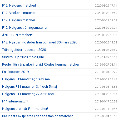
F12: Helgens matcher!
2020-08-29 17:11
F12: Veckans matcher!
2020-08-23 17:40
F12: Helgens matcher
2020-08-17 12:02
F12: Helgens träningsmatcher
2020-08-09 09:01
ÄNTLIGEN matcher!!
2020-03-29 15:30
F12: Nya träningstider från och med 30 mars 2020
2020-03-25 14:32
Träningstider - uppstart 2020!
2020-01-07 21:59
Sisters Cup 2020, 27-28 juni!
2019-11-22 10:57
Regler för vår parkering vid Rögles hemmamatcher
2019-09-27 08:11
Eskilscupen 2019!
2019-08-04 16:20
Helgens F11-matcher, 10-12 maj
2019-05-12 18:48
Helgens F11-matcher: 3, 4 och 5 maj
2019-05-05 15:55
Helgens F11-matcher, 27 & 28 april
2019-04-28 15:07
F11 intern-match!
2019-04-17 20:58
Helgens premiär-F11-matcher!
2019-04-14 16:47
Bra insats av tjejerna i dagens träningsmatcher!
2019-03-24 16:53