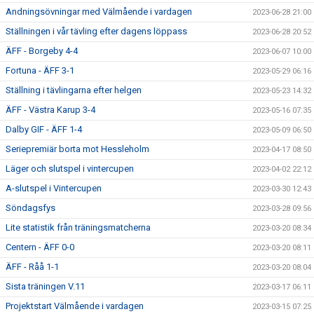
Andningsövningar med Välmående i vardagen
2023-06-28 21:00
Ställningen i vår tävling efter dagens löppass
2023-06-28 20:52
ÄFF - Borgeby 4-4
2023-06-07 10:00
Fortuna - ÄFF 3-1
2023-05-29 06:16
Ställning i tävlingarna efter helgen
2023-05-23 14:32
ÄFF - Västra Karup 3-4
2023-05-16 07:35
Dalby GIF - ÄFF 1-4
2023-05-09 06:50
Seriepremiär borta mot Hessleholm
2023-04-17 08:50
Läger och slutspel i vintercupen
2023-04-02 22:12
A-slutspel i Vintercupen
2023-03-30 12:43
Söndagsfys
2023-03-28 09:56
Lite statistik från träningsmatcherna
2023-03-20 08:34
Centern - ÄFF 0-0
2023-03-20 08:11
ÄFF - Råå 1-1
2023-03-20 08:04
Sista träningen V.11
2023-03-17 06:11
Projektstart Välmående i vardagen
2023-03-15 07:25