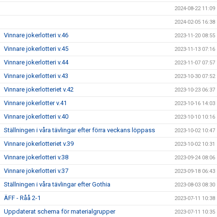
2024-08-22 11:09
2024-02-05 16:38
Vinnare jokerlotteri v.46
2023-11-20 08:55
Vinnare jokerlotteri v.45
2023-11-13 07:16
Vinnare jokerlotteri v.44
2023-11-07 07:57
Vinnare jokerlotteri v.43
2023-10-30 07:52
Vinnare jokerlotteriet v.42
2023-10-23 06:37
Vinnare jokerlotter v.41
2023-10-16 14:03
Vinnare jokerlotteri v.40
2023-10-10 10:16
Ställningen i våra tävlingar efter förra veckans löppass
2023-10-02 10:47
Vinnare jokerlotteriet v.39
2023-10-02 10:31
Vinnare jokerlotteri v.38
2023-09-24 08:06
Vinnare jokerlotteri v.37
2023-09-18 06:43
Ställningen i våra tävlingar efter Gothia
2023-08-03 08:30
ÄFF - Råå 2-1
2023-07-11 10:38
Uppdaterat schema för materialgrupper
2023-07-11 10:35