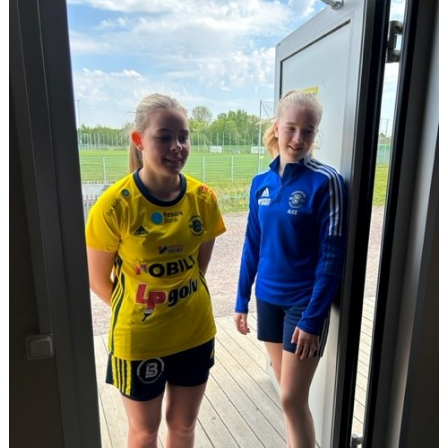
KONTAKT
MEDLEMSANMÄLAN