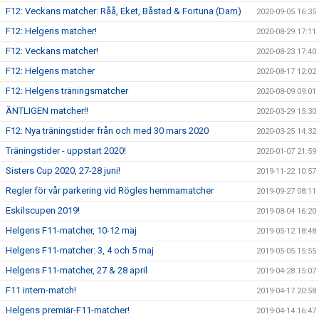
F12: Veckans matcher: Råå, Eket, Båstad & Fortuna (Dam)
2020-09-05 16:35
F12: Helgens matcher!
2020-08-29 17:11
F12: Veckans matcher!
2020-08-23 17:40
F12: Helgens matcher
2020-08-17 12:02
F12: Helgens träningsmatcher
2020-08-09 09:01
ÄNTLIGEN matcher!!
2020-03-29 15:30
F12: Nya träningstider från och med 30 mars 2020
2020-03-25 14:32
Träningstider - uppstart 2020!
2020-01-07 21:59
Sisters Cup 2020, 27-28 juni!
2019-11-22 10:57
Regler för vår parkering vid Rögles hemmamatcher
2019-09-27 08:11
Eskilscupen 2019!
2019-08-04 16:20
Helgens F11-matcher, 10-12 maj
2019-05-12 18:48
Helgens F11-matcher: 3, 4 och 5 maj
2019-05-05 15:55
Helgens F11-matcher, 27 & 28 april
2019-04-28 15:07
F11 intern-match!
2019-04-17 20:58
Helgens premiär-F11-matcher!
2019-04-14 16:47