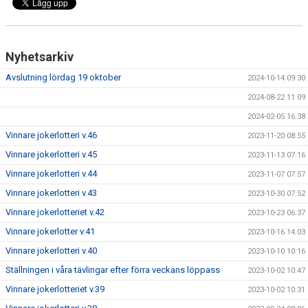
Nyhetsarkiv
Avslutning lördag 19 oktober
2024-10-14 09:30
2024-08-22 11:09
2024-02-05 16:38
Vinnare jokerlotteri v.46
2023-11-20 08:55
Vinnare jokerlotteri v.45
2023-11-13 07:16
Vinnare jokerlotteri v.44
2023-11-07 07:57
Vinnare jokerlotteri v.43
2023-10-30 07:52
Vinnare jokerlotteriet v.42
2023-10-23 06:37
Vinnare jokerlotter v.41
2023-10-16 14:03
Vinnare jokerlotteri v.40
2023-10-10 10:16
Ställningen i våra tävlingar efter förra veckans löppass
2023-10-02 10:47
Vinnare jokerlotteriet v.39
2023-10-02 10:31