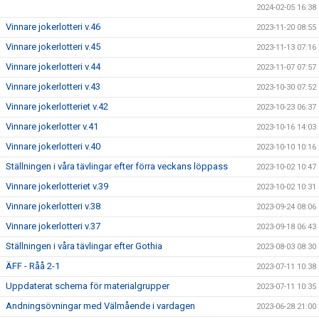
2024-02-05 16:38
Vinnare jokerlotteri v.46
2023-11-20 08:55
Vinnare jokerlotteri v.45
2023-11-13 07:16
Vinnare jokerlotteri v.44
2023-11-07 07:57
Vinnare jokerlotteri v.43
2023-10-30 07:52
Vinnare jokerlotteriet v.42
2023-10-23 06:37
Vinnare jokerlotter v.41
2023-10-16 14:03
Vinnare jokerlotteri v.40
2023-10-10 10:16
Ställningen i våra tävlingar efter förra veckans löppass
2023-10-02 10:47
Vinnare jokerlotteriet v.39
2023-10-02 10:31
Vinnare jokerlotteri v.38
2023-09-24 08:06
Vinnare jokerlotteri v.37
2023-09-18 06:43
Ställningen i våra tävlingar efter Gothia
2023-08-03 08:30
ÄFF - Råå 2-1
2023-07-11 10:38
Uppdaterat schema för materialgrupper
2023-07-11 10:35
Andningsövningar med Välmående i vardagen
2023-06-28 21:00