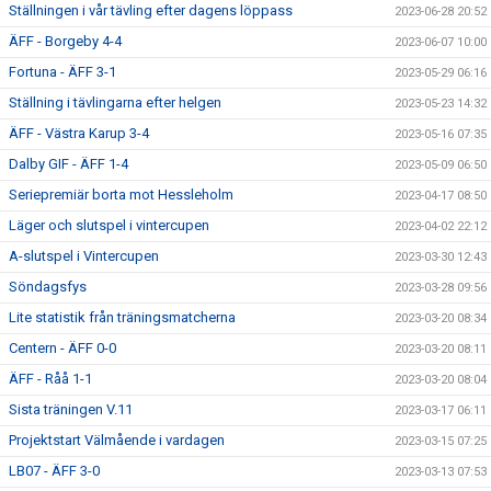
Ställningen i vår tävling efter dagens löppass
2023-06-28 20:52
ÄFF - Borgeby 4-4
2023-06-07 10:00
Fortuna - ÄFF 3-1
2023-05-29 06:16
Ställning i tävlingarna efter helgen
2023-05-23 14:32
ÄFF - Västra Karup 3-4
2023-05-16 07:35
Dalby GIF - ÄFF 1-4
2023-05-09 06:50
Seriepremiär borta mot Hessleholm
2023-04-17 08:50
Läger och slutspel i vintercupen
2023-04-02 22:12
A-slutspel i Vintercupen
2023-03-30 12:43
Söndagsfys
2023-03-28 09:56
Lite statistik från träningsmatcherna
2023-03-20 08:34
Centern - ÄFF 0-0
2023-03-20 08:11
ÄFF - Råå 1-1
2023-03-20 08:04
Sista träningen V.11
2023-03-17 06:11
Projektstart Välmående i vardagen
2023-03-15 07:25
LB07 - ÄFF 3-0
2023-03-13 07:53