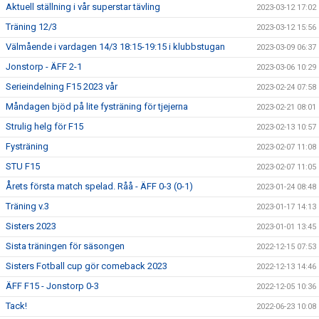
Aktuell ställning i vår superstar tävling
2023-03-12 17:02
Träning 12/3
2023-03-12 15:56
Välmående i vardagen 14/3 18:15-19:15 i klubbstugan
2023-03-09 06:37
Jonstorp - ÄFF 2-1
2023-03-06 10:29
Serieindelning F15 2023 vår
2023-02-24 07:58
Måndagen bjöd på lite fysträning för tjejerna
2023-02-21 08:01
Strulig helg för F15
2023-02-13 10:57
Fysträning
2023-02-07 11:08
STU F15
2023-02-07 11:05
Årets första match spelad. Råå - ÄFF 0-3 (0-1)
2023-01-24 08:48
Träning v.3
2023-01-17 14:13
Sisters 2023
2023-01-01 13:45
Sista träningen för säsongen
2022-12-15 07:53
Sisters Fotball cup gör comeback 2023
2022-12-13 14:46
ÄFF F15 - Jonstorp 0-3
2022-12-05 10:36
Tack!
2022-06-23 10:08