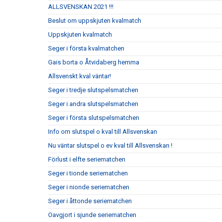
ALLSVENSKAN 2021 !!!
Beslut om uppskjuten kvalmatch
Uppskjuten kvalmatch
Seger i första kvalmatchen
Gais borta o Åtvidaberg hemma
Allsvenskt kval väntar!
Seger i tredje slutspelsmatchen
Seger i andra slutspelsmatchen
Seger i första slutspelsmatchen
Info om slutspel o kval till Allsvenskan
Nu väntar slutspel o ev kval till Allsvenskan !
Förlust i elfte seriematchen
Seger i tionde seriematchen
Seger i nionde seriematchen
Seger i åttonde seriematchen
Oavgjort i sjunde seriematchen