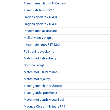
Träningsmatch mot IF Centern
Träningstider v. 26-27
Dagens spelare 240404
Dagens spelare 240403
Presentation av spelare
Melker vann VM-guld
Internmatch mot P17 22/3
Följ träningsveckorna
Match mot Falkenberg
Sommarledigt
Match mot IFK Värnamo
Match mot Mjällby
Träningsmatch mot Åstorp
Träningstider påsklovet
Match mot Landskrona BoIS
Magnus Olsson - Tränare P19