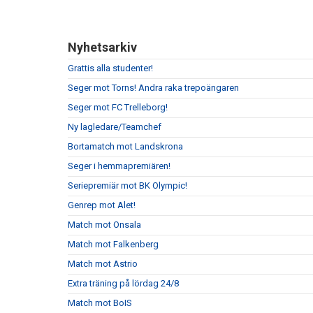
Nyhetsarkiv
Grattis alla studenter!
Seger mot Torns! Andra raka trepoängaren
Seger mot FC Trelleborg!
Ny lagledare/Teamchef
Bortamatch mot Landskrona
Seger i hemmapremiären!
Seriepremiär mot BK Olympic!
Genrep mot Alet!
Match mot Onsala
Match mot Falkenberg
Match mot Astrio
Extra träning på lördag 24/8
Match mot BoIS