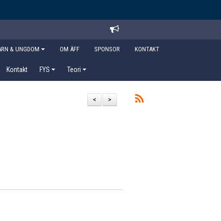
ARN & UNGDOM
OM ÄFF
SPONSOR
KONTAKT
Kontakt
FYS
Teori
<
>