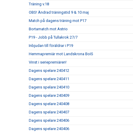
Träning v.18
OBS! Ändrad träningstid 9 & 10 maj
Match på dagens träning mot P17
Bortamatch mot Astrio
P19 - Jobb på Tullakrok 27/7
Inbjudan till föräldrar i P19
Hemmapremiär mot Landskrona BoIS
Vinst i seriepremiären!
Dagens spelare 240412
Dagens spelare 240411
Dagens spelare 240410
Dagens spelare 240409
Dagens spelare 240408
Dagens spelare 240407
Dagens spelare 240406
Dagens spelare 240406