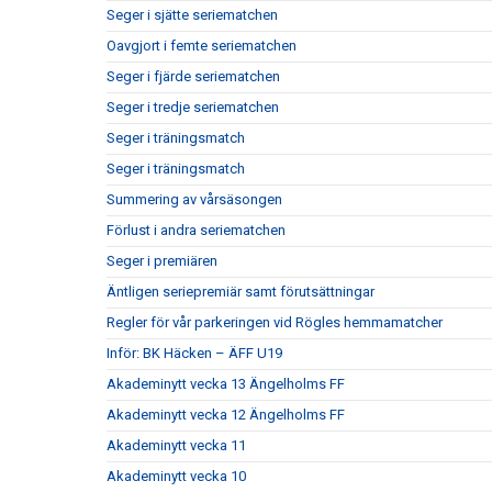
Seger i sjätte seriematchen
Oavgjort i femte seriematchen
Seger i fjärde seriematchen
Seger i tredje seriematchen
Seger i träningsmatch
Seger i träningsmatch
Summering av vårsäsongen
Förlust i andra seriematchen
Seger i premiären
Äntligen seriepremiär samt förutsättningar
Regler för vår parkeringen vid Rögles hemmamatcher
Inför: BK Häcken – ÄFF U19
Akademinytt vecka 13 Ängelholms FF
Akademinytt vecka 12 Ängelholms FF
Akademinytt vecka 11
Akademinytt vecka 10