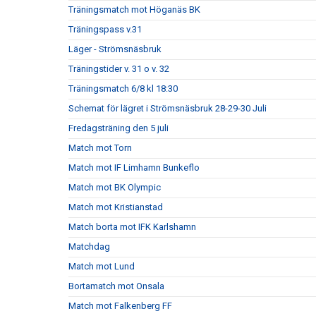
Träningsmatch mot Höganäs BK
Träningspass v.31
Läger - Strömsnäsbruk
Träningstider v. 31 o v. 32
Träningsmatch 6/8 kl 18:30
Schemat för lägret i Strömsnäsbruk 28-29-30 Juli
Fredagsträning den 5 juli
Match mot Torn
Match mot IF Limhamn Bunkeflo
Match mot BK Olympic
Match mot Kristianstad
Match borta mot IFK Karlshamn
Matchdag
Match mot Lund
Bortamatch mot Onsala
Match mot Falkenberg FF