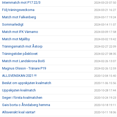
Internmatch mot P17 22/3
2024-03-23 07:50
Följ träningsveckorna
2024-03-21 16:27
Match mot Falkenberg
2024-03-17 19:24
Sommarledigt
2024-03-14 11:07
Match mot IFK Värnamo
2024-03-09 17:58
Match mot Mjällby
2024-03-02 19:42
Träningsmatch mot Åstorp
2024-02-27 22:09
Träningstider påsklovet
2024-02-27 08:35
Match mot Landskrona BoIS
2024-02-26 13:07
Magnus Olsson - Tränare P19
2024-02-26 12:59
ALLSVENSKAN 2021 !!!
2020-12-04 15:40
Beslut om uppskjuten kvalmatch
2020-11-06 15:56
Uppskjuten kvalmatch
2020-10-28 17:44
Seger i första kvalmatchen
2020-10-24 19:23
Gais borta o Åtvidaberg hemma
2020-10-18 19:11
Allsvenskt kval väntar!
2020-10-11 18:06