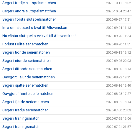
Seger i tredje slutspelsmatchen
2020-10-11 18:02
Seger i andra slutspelsmatchen
2020-10-04 20:47
Seger i första slutspelsmatchen
2020-09-27 17:31
Info om slutspel o kval till Allsvenskan
2020-09-24 11:13
Nu väntar slutspel o ev kval till Allsvenskan !
2020-09-20 11:34
Förlust i elfte seriematchen
2020-09-20 11:31
Seger i tionde seriematchen
2020-09-13 16:12
Seger i nionde seriematchen
2020-09-06 20:03
Seger i åttonde seriematchen
2020-08-30 16:13
Oavgjort i sjunde seriematchen
2020-08-22 19:11
Seger i sjätte seriematchen
2020-08-16 16:40
Oavgjort i femte seriematchen
2020-08-08 17:27
Seger i fjärde seriematchen
2020-08-02 15:14
Seger i tredje seriematchen
2020-07-30 23:03
Seger i träningsmatch
2020-07-25 16:06
Seger i träningsmatch
2020-07-21 21:57