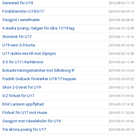
Seriestart för U19
2014-08-03 11:19
Föräldramöte i U19/U17
2014-07-04 09:13
Oavgjort i seriefinalen
2014-06-28 08:50
6 starka poäng i helgen för våra 17/19 lag.
2014-06-25 10:08
Storvinst för U17
2014-06-11 10:16
U19 vann 3-0 borta.
2014-06-03 10:40
U17 räckte inte till mot Olympic
2014-06-03 10:38
3-3 för U17 i Karlskrona
2014-05-26 11:04
Bokade träningsmatcher mot Silkeborg IF
2014-05-24 10:03
Fredrik Greback förstärker U19/17 truppen
2014-05-24 09:52
Skön 2-0 vinst för U19
2014-05-21 12:39
0-2 förlust för U17
2014-05-19 09:56
Emil Larsson uppflyttad
2014-05-13 14:32
Förlust för U17 mot Husie
2014-05-11 20:04
Oavgjort mot Hässleholm för U19
2014-05-07 09:46
Tre sköna poäng för U17
2014-05-05 09:14