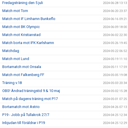
Fredagsträning den 5 juli
2024-06-28 13:13
Match mot Torn
2024-06-20 23:37
Match mot IF Limhamn Bunkeflo
2024-06-16 09:21
Match mot BK Olympic
2024-06-09 18:00
Match mot Kristianstad
2024-06-02 22:30
Match borta mot IFK Karlshamn
2024-05-26 19:45
Matchdag
2024-05-22 06:52
Match mot Lund
2024-05-19 11:10
Bortamatch mot Onsala
2024-05-11 17:59
Match mot Falkenberg FF
2024-05-05 19:08
Träning v.18
2024-05-03 20:34
OBS! Ändrad träningstid 9 & 10 maj
2024-05-02 15:28
Match på dagens träning mot P17
2024-05-01 07:25
Bortamatch mot Astrio
2024-04-26 07:13
P19 - Jobb på Tullakrok 27/7
2024-04-25 12:34
Inbjudan till föräldrar i P19
2024-04-25 12:29