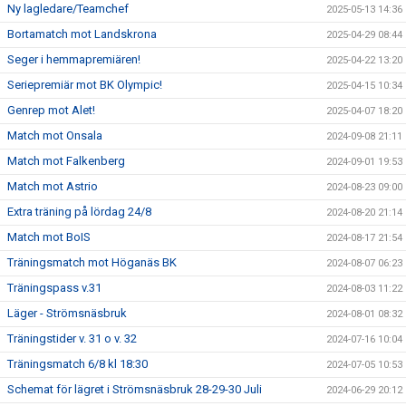
Ny lagledare/Teamchef
2025-05-13 14:36
Bortamatch mot Landskrona
2025-04-29 08:44
Seger i hemmapremiären!
2025-04-22 13:20
Seriepremiär mot BK Olympic!
2025-04-15 10:34
Genrep mot Alet!
2025-04-07 18:20
Match mot Onsala
2024-09-08 21:11
Match mot Falkenberg
2024-09-01 19:53
Match mot Astrio
2024-08-23 09:00
Extra träning på lördag 24/8
2024-08-20 21:14
Match mot BoIS
2024-08-17 21:54
Träningsmatch mot Höganäs BK
2024-08-07 06:23
Träningspass v.31
2024-08-03 11:22
Läger - Strömsnäsbruk
2024-08-01 08:32
Träningstider v. 31 o v. 32
2024-07-16 10:04
Träningsmatch 6/8 kl 18:30
2024-07-05 10:53
Schemat för lägret i Strömsnäsbruk 28-29-30 Juli
2024-06-29 20:12