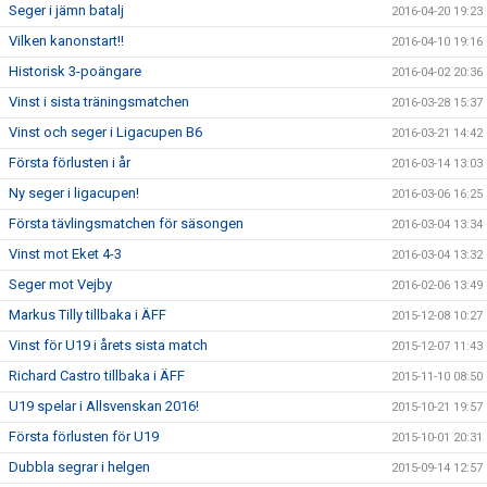
Seger i jämn batalj
2016-04-20 19:23
Vilken kanonstart!!
2016-04-10 19:16
Historisk 3-poängare
2016-04-02 20:36
Vinst i sista träningsmatchen
2016-03-28 15:37
Vinst och seger i Ligacupen B6
2016-03-21 14:42
Första förlusten i år
2016-03-14 13:03
Ny seger i ligacupen!
2016-03-06 16:25
Första tävlingsmatchen för säsongen
2016-03-04 13:34
Vinst mot Eket 4-3
2016-03-04 13:32
Seger mot Vejby
2016-02-06 13:49
Markus Tilly tillbaka i ÄFF
2015-12-08 10:27
Vinst för U19 i årets sista match
2015-12-07 11:43
Richard Castro tillbaka i ÄFF
2015-11-10 08:50
U19 spelar i Allsvenskan 2016!
2015-10-21 19:57
Första förlusten för U19
2015-10-01 20:31
Dubbla segrar i helgen
2015-09-14 12:57