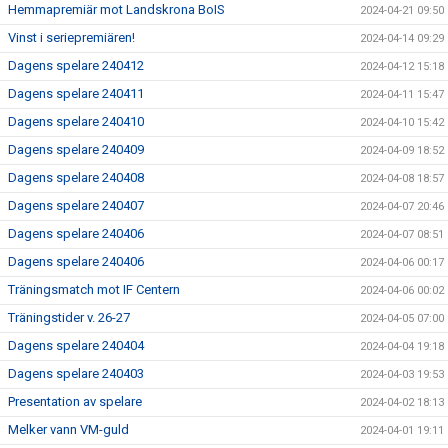
Hemmapremiär mot Landskrona BoIS
2024-04-21 09:50
Vinst i seriepremiären!
2024-04-14 09:29
Dagens spelare 240412
2024-04-12 15:18
Dagens spelare 240411
2024-04-11 15:47
Dagens spelare 240410
2024-04-10 15:42
Dagens spelare 240409
2024-04-09 18:52
Dagens spelare 240408
2024-04-08 18:57
Dagens spelare 240407
2024-04-07 20:46
Dagens spelare 240406
2024-04-07 08:51
Dagens spelare 240406
2024-04-06 00:17
Träningsmatch mot IF Centern
2024-04-06 00:02
Träningstider v. 26-27
2024-04-05 07:00
Dagens spelare 240404
2024-04-04 19:18
Dagens spelare 240403
2024-04-03 19:53
Presentation av spelare
2024-04-02 18:13
Melker vann VM-guld
2024-04-01 19:11