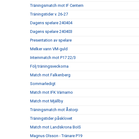
Träningsmatch mot IF Centern
Träningstider v. 26-27
Dagens spelare 240404
Dagens spelare 240403
Presentation av spelare
Melker vann VM-guld
Internmatch mot P17 22/3
Följ träningsveckorna
Match mot Falkenberg
Sommarledigt
Match mot IFK Värnamo
Match mot Mjällby
Träningsmatch mot Åstorp
Träningstider påsklovet
Match mot Landskrona BoIS
Magnus Olsson - Tränare P19