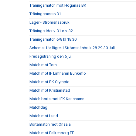
Träningsmatch mot Höganäs BK
Träningspass v.31
Läger - Strömsnäsbruk
Träningstider v. 31 o v. 32
Träningsmatch 6/8 kl 18:30
Schemat för lägret i Strömsnäsbruk 28-29-30 Juli
Fredagsträning den 5 juli
Match mot Torn
Match mot IF Limhamn Bunkeflo
Match mot BK Olympic
Match mot Kristianstad
Match borta mot IFK Karlshamn
Matchdag
Match mot Lund
Bortamatch mot Onsala
Match mot Falkenberg FF