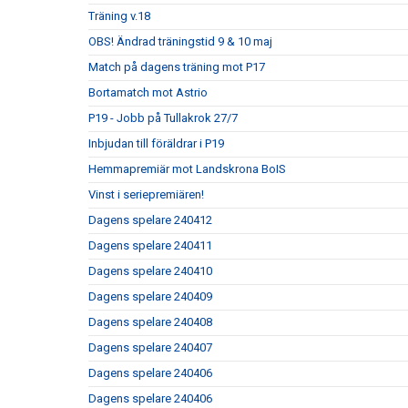
Träning v.18
OBS! Ändrad träningstid 9 & 10 maj
Match på dagens träning mot P17
Bortamatch mot Astrio
P19 - Jobb på Tullakrok 27/7
Inbjudan till föräldrar i P19
Hemmapremiär mot Landskrona BoIS
Vinst i seriepremiären!
Dagens spelare 240412
Dagens spelare 240411
Dagens spelare 240410
Dagens spelare 240409
Dagens spelare 240408
Dagens spelare 240407
Dagens spelare 240406
Dagens spelare 240406