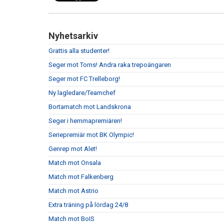
Nyhetsarkiv
Grattis alla studenter!
Seger mot Torns! Andra raka trepoängaren
Seger mot FC Trelleborg!
Ny lagledare/Teamchef
Bortamatch mot Landskrona
Seger i hemmapremiären!
Seriepremiär mot BK Olympic!
Genrep mot Alet!
Match mot Onsala
Match mot Falkenberg
Match mot Astrio
Extra träning på lördag 24/8
Match mot BoIS