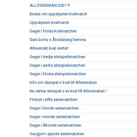
ALLSVENSKAN 2021 !!!
Beslut om uppskjuten kvalmatch
Uppskjuten kvalmatch
Seger i första kvalmatchen
Gais borta o Åtvidaberg hemma
Allsvenskt kval väntar!
Seger i tredje slutspelsmatchen
Seger i andra slutspelsmatchen
Seger i första slutspelsmatchen
Info om slutspel o kval till Allsvenskan
Nu väntar slutspel o ev kval till Allsvenskan !
Förlust i elfte seriematchen
Seger i tionde seriematchen
Seger i nionde seriematchen
Seger i åttonde seriematchen
Oavgjort i sjunde seriematchen