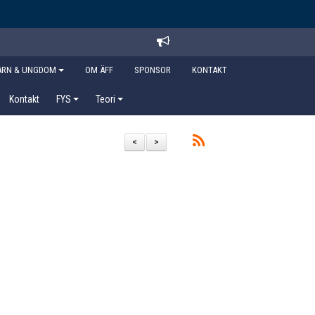
ARN & UNGDOM
OM ÄFF
SPONSOR
KONTAKT
Kontakt
FYS
Teori
<
>