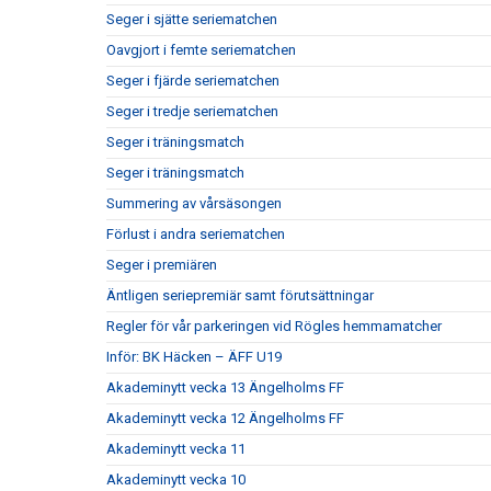
Seger i sjätte seriematchen
Oavgjort i femte seriematchen
Seger i fjärde seriematchen
Seger i tredje seriematchen
Seger i träningsmatch
Seger i träningsmatch
Summering av vårsäsongen
Förlust i andra seriematchen
Seger i premiären
Äntligen seriepremiär samt förutsättningar
Regler för vår parkeringen vid Rögles hemmamatcher
Inför: BK Häcken – ÄFF U19
Akademinytt vecka 13 Ängelholms FF
Akademinytt vecka 12 Ängelholms FF
Akademinytt vecka 11
Akademinytt vecka 10