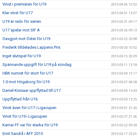
Vinst i premiären för U19
2015-04-06 10:52
Klar vinst för U17
2015-04-01 13:07
U19 är redo för serien.
2015-03-31 09:17
U17 spelar mot SIF A
2015-03-26 09:13
Oavgjort mot Öster för U19
2015-03-22 20:08
Frederik tilldelades Lappens Pris
2015-03-20 10:02
Inget slutspel för U19
2015-03-15 20:09
Spännande uppgift för U19 på söndag
2015-03-11 13:18
HBK numret för stort för U17
2015-03-09 15:17
1-0 mot Högaborg för U19
2015-03-07 08:58
Daniel Kivisaar uppflyttad till U17
2015-03-04 13:43
Uppflyttad från U16
2015-03-03 13:25
Vinst även för U17 i Ligacupen
2015-03-01 21:40
Vinst för U19 i Ligacupen
2015-02-27 21:36
Kamar FF var för starka för U19
2015-02-22 09:34
Emil Sandrå i ÄFF 2015
2015-02-17 22:01