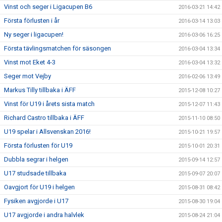
Vinst och seger i Ligacupen B6
2016-03-21 14:42
Första förlusten i år
2016-03-14 13:03
Ny seger i ligacupen!
2016-03-06 16:25
Första tävlingsmatchen för säsongen
2016-03-04 13:34
Vinst mot Eket 4-3
2016-03-04 13:32
Seger mot Vejby
2016-02-06 13:49
Markus Tilly tillbaka i ÄFF
2015-12-08 10:27
Vinst för U19 i årets sista match
2015-12-07 11:43
Richard Castro tillbaka i ÄFF
2015-11-10 08:50
U19 spelar i Allsvenskan 2016!
2015-10-21 19:57
Första förlusten för U19
2015-10-01 20:31
Dubbla segrar i helgen
2015-09-14 12:57
U17 studsade tillbaka
2015-09-07 20:07
Oavgjort för U19 i helgen
2015-08-31 08:42
Fysiken avgjorde i U17
2015-08-30 19:04
U17 avgjorde i andra halvlek
2015-08-24 21:04