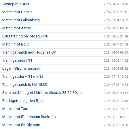
Genrep mot Alet!
2025-04-07 18:20
Match mot Onsala
2024-09-08 21:11
Match mot Falkenberg
2024-09-01 19:53
Match mot Astrio
2024-08-23 09:00
Extra träning på lördag 24/8
2024-08-20 21:14
Match mot BoIS
2024-08-17 21:54
Träningsmatch mot Höganäs BK
2024-08-07 06:23
Träningspass v.31
2024-08-03 11:22
Läger - Strömsnäsbruk
2024-08-01 08:32
Träningstider v. 31 o v. 32
2024-07-16 10:04
Träningsmatch 6/8 kl 18:30
2024-07-05 10:53
Schemat för lägret i Strömsnäsbruk 28-29-30 Juli
2024-06-29 20:12
Fredagsträning den 5 juli
2024-06-28 13:13
Match mot Torn
2024-06-20 23:37
Match mot IF Limhamn Bunkeflo
2024-06-16 09:21
Match mot BK Olympic
2024-06-09 18:00