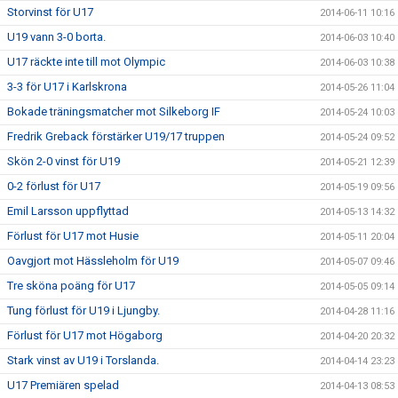
Storvinst för U17
2014-06-11 10:16
U19 vann 3-0 borta.
2014-06-03 10:40
U17 räckte inte till mot Olympic
2014-06-03 10:38
3-3 för U17 i Karlskrona
2014-05-26 11:04
Bokade träningsmatcher mot Silkeborg IF
2014-05-24 10:03
Fredrik Greback förstärker U19/17 truppen
2014-05-24 09:52
Skön 2-0 vinst för U19
2014-05-21 12:39
0-2 förlust för U17
2014-05-19 09:56
Emil Larsson uppflyttad
2014-05-13 14:32
Förlust för U17 mot Husie
2014-05-11 20:04
Oavgjort mot Hässleholm för U19
2014-05-07 09:46
Tre sköna poäng för U17
2014-05-05 09:14
Tung förlust för U19 i Ljungby.
2014-04-28 11:16
Förlust för U17 mot Högaborg
2014-04-20 20:32
Stark vinst av U19 i Torslanda.
2014-04-14 23:23
U17 Premiären spelad
2014-04-13 08:53