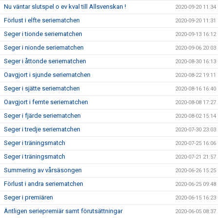
Nu väntar slutspel o ev kval till Allsvenskan !
2020-09-20 11:34
Förlust i elfte seriematchen
2020-09-20 11:31
Seger i tionde seriematchen
2020-09-13 16:12
Seger i nionde seriematchen
2020-09-06 20:03
Seger i åttonde seriematchen
2020-08-30 16:13
Oavgjort i sjunde seriematchen
2020-08-22 19:11
Seger i sjätte seriematchen
2020-08-16 16:40
Oavgjort i femte seriematchen
2020-08-08 17:27
Seger i fjärde seriematchen
2020-08-02 15:14
Seger i tredje seriematchen
2020-07-30 23:03
Seger i träningsmatch
2020-07-25 16:06
Seger i träningsmatch
2020-07-21 21:57
Summering av vårsäsongen
2020-06-26 15:25
Förlust i andra seriematchen
2020-06-25 09:48
Seger i premiären
2020-06-15 16:23
Äntligen seriepremiär samt förutsättningar
2020-06-05 08:37