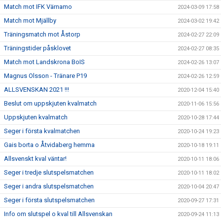
Match mot IFK Värnamo
2024-03-09 17:58
Match mot Mjällby
2024-03-02 19:42
Träningsmatch mot Åstorp
2024-02-27 22:09
Träningstider påsklovet
2024-02-27 08:35
Match mot Landskrona BoIS
2024-02-26 13:07
Magnus Olsson - Tränare P19
2024-02-26 12:59
ALLSVENSKAN 2021 !!!
2020-12-04 15:40
Beslut om uppskjuten kvalmatch
2020-11-06 15:56
Uppskjuten kvalmatch
2020-10-28 17:44
Seger i första kvalmatchen
2020-10-24 19:23
Gais borta o Åtvidaberg hemma
2020-10-18 19:11
Allsvenskt kval väntar!
2020-10-11 18:06
Seger i tredje slutspelsmatchen
2020-10-11 18:02
Seger i andra slutspelsmatchen
2020-10-04 20:47
Seger i första slutspelsmatchen
2020-09-27 17:31
Info om slutspel o kval till Allsvenskan
2020-09-24 11:13