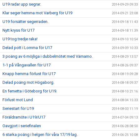
U19 radar upp segrar.
2014-09-29 09:33
Klar seger hemma mot Varberg för U19
2014-09-21 23:08
U19 forsätter segerraden.
2014-09-18 11:43
Nytt kryss för U17
2014-09-18 11:39
U19 tog tredje raka!
2014-09-10 10:54
Delad pott i Lomma för U17
2014-09-09 10:33
3 poäng av 6 möjliga i dubbelmötet med Värnamo.
2014-08-29 13:57
1-1 på Vångavallen för U17
2014-08-26 09:37
Knapp hemma förlust för U17
2014-08-19 09:28
Delad poäng mot Högaborg.
2014-08-18 09:37
En femetta i Göteborg för U19.
2014-08-10 21:16
Förlust mot Lund
2014-08-04 15:33
Seriestart för U19
2014-08-03 11:19
Föräldramöte i U19/U17
2014-07-04 09:13
Oavgjort i seriefinalen
2014-06-28 08:50
6 starka poäng i helgen för våra 17/19 lag.
2014-06-25 10:08