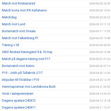
Match mot Kristianstad
2024-06-02 22:30
Match borta mot IFK Karlshamn
2024-05-26 19:45
Matchdag
2024-05-22 06:52
Match mot Lund
2024-05-19 11:10
Bortamatch mot Onsala
2024-05-11 17:59
Match mot Falkenberg FF
2024-05-05 19:08
Träning v.18
2024-05-03 20:34
OBS! Ändrad träningstid 9 & 10 maj
2024-05-02 15:28
Match på dagens träning mot P17
2024-05-01 07:25
Bortamatch mot Astrio
2024-04-26 07:13
P19 - Jobb på Tullakrok 27/7
2024-04-25 12:34
Inbjudan till föräldrar i P19
2024-04-25 12:29
Hemmapremiär mot Landskrona BoIS
2024-04-21 09:50
Vinst i seriepremiären!
2024-04-14 09:29
Dagens spelare 240412
2024-04-12 15:18
Dagens spelare 240411
2024-04-11 15:47