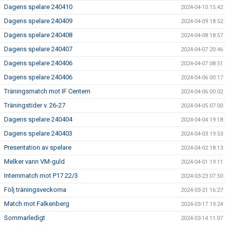
Dagens spelare 240410
2024-04-10 15:42
Dagens spelare 240409
2024-04-09 18:52
Dagens spelare 240408
2024-04-08 18:57
Dagens spelare 240407
2024-04-07 20:46
Dagens spelare 240406
2024-04-07 08:51
Dagens spelare 240406
2024-04-06 00:17
Träningsmatch mot IF Centern
2024-04-06 00:02
Träningstider v. 26-27
2024-04-05 07:00
Dagens spelare 240404
2024-04-04 19:18
Dagens spelare 240403
2024-04-03 19:53
Presentation av spelare
2024-04-02 18:13
Melker vann VM-guld
2024-04-01 19:11
Internmatch mot P17 22/3
2024-03-23 07:50
Följ träningsveckorna
2024-03-21 16:27
Match mot Falkenberg
2024-03-17 19:24
Sommarledigt
2024-03-14 11:07