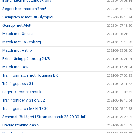
Bortamatch mot Landskrona
2025-04-29 08:44
Seger i hemmapremiären!
2025-04-22 13:20
Seriepremiär mot BK Olympic!
2025-04-15 10:34
Genrep mot Alet!
2025-04-07 18:20
Match mot Onsala
2024-09-08 21:11
Match mot Falkenberg
2024-09-01 19:53
Match mot Astrio
2024-08-23 09:00
Extra träning på lördag 24/8
2024-08-20 21:14
Match mot BoIS
2024-08-17 21:54
Träningsmatch mot Höganäs BK
2024-08-07 06:23
Träningspass v.31
2024-08-03 11:22
Läger - Strömsnäsbruk
2024-08-01 08:32
Träningstider v. 31 o v. 32
2024-07-16 10:04
Träningsmatch 6/8 kl 18:30
2024-07-05 10:53
Schemat för lägret i Strömsnäsbruk 28-29-30 Juli
2024-06-29 20:12
Fredagsträning den 5 juli
2024-06-28 13:13