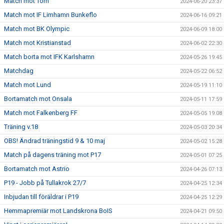
Match mot Torn
2024-06-20 23:37
Match mot IF Limhamn Bunkeflo
2024-06-16 09:21
Match mot BK Olympic
2024-06-09 18:00
Match mot Kristianstad
2024-06-02 22:30
Match borta mot IFK Karlshamn
2024-05-26 19:45
Matchdag
2024-05-22 06:52
Match mot Lund
2024-05-19 11:10
Bortamatch mot Onsala
2024-05-11 17:59
Match mot Falkenberg FF
2024-05-05 19:08
Träning v.18
2024-05-03 20:34
OBS! Ändrad träningstid 9 & 10 maj
2024-05-02 15:28
Match på dagens träning mot P17
2024-05-01 07:25
Bortamatch mot Astrio
2024-04-26 07:13
P19 - Jobb på Tullakrok 27/7
2024-04-25 12:34
Inbjudan till föräldrar i P19
2024-04-25 12:29
Hemmapremiär mot Landskrona BoIS
2024-04-21 09:50