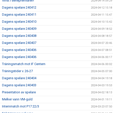
Vinst i seriepremiären!
2024-04-14 09:29
Dagens spelare 240412
2024-04-12 15:18
Dagens spelare 240411
2024-04-11 15:47
Dagens spelare 240410
2024-04-10 15:42
Dagens spelare 240409
2024-04-09 18:52
Dagens spelare 240408
2024-04-08 18:57
Dagens spelare 240407
2024-04-07 20:46
Dagens spelare 240406
2024-04-07 08:51
Dagens spelare 240406
2024-04-06 00:17
Träningsmatch mot IF Centern
2024-04-06 00:02
Träningstider v. 26-27
2024-04-05 07:00
Dagens spelare 240404
2024-04-04 19:18
Dagens spelare 240403
2024-04-03 19:53
Presentation av spelare
2024-04-02 18:13
Melker vann VM-guld
2024-04-01 19:11
Internmatch mot P17 22/3
2024-03-23 07:50