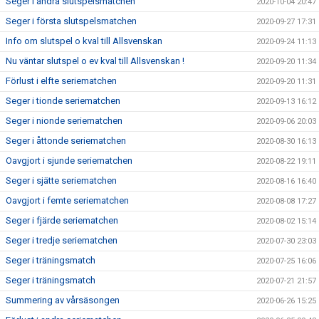
Seger i andra slutspelsmatchen
2020-10-04 20:47
Seger i första slutspelsmatchen
2020-09-27 17:31
Info om slutspel o kval till Allsvenskan
2020-09-24 11:13
Nu väntar slutspel o ev kval till Allsvenskan !
2020-09-20 11:34
Förlust i elfte seriematchen
2020-09-20 11:31
Seger i tionde seriematchen
2020-09-13 16:12
Seger i nionde seriematchen
2020-09-06 20:03
Seger i åttonde seriematchen
2020-08-30 16:13
Oavgjort i sjunde seriematchen
2020-08-22 19:11
Seger i sjätte seriematchen
2020-08-16 16:40
Oavgjort i femte seriematchen
2020-08-08 17:27
Seger i fjärde seriematchen
2020-08-02 15:14
Seger i tredje seriematchen
2020-07-30 23:03
Seger i träningsmatch
2020-07-25 16:06
Seger i träningsmatch
2020-07-21 21:57
Summering av vårsäsongen
2020-06-26 15:25