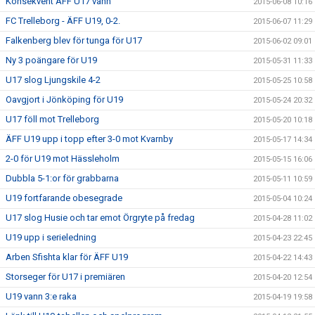
Konsekvent ÄFF U17 vann
2015-06-08 10:16
FC Trelleborg - ÄFF U19, 0-2.
2015-06-07 11:29
Falkenberg blev för tunga för U17
2015-06-02 09:01
Ny 3 poängare för U19
2015-05-31 11:33
U17 slog Ljungskile 4-2
2015-05-25 10:58
Oavgjort i Jönköping för U19
2015-05-24 20:32
U17 föll mot Trelleborg
2015-05-20 10:18
ÄFF U19 upp i topp efter 3-0 mot Kvarnby
2015-05-17 14:34
2-0 för U19 mot Hässleholm
2015-05-15 16:06
Dubbla 5-1:or för grabbarna
2015-05-11 10:59
U19 fortfarande obesegrade
2015-05-04 10:24
U17 slog Husie och tar emot Örgryte på fredag
2015-04-28 11:02
U19 upp i serieledning
2015-04-23 22:45
Arben Sfishta klar för ÄFF U19
2015-04-22 14:43
Storseger för U17 i premiären
2015-04-20 12:54
U19 vann 3:e raka
2015-04-19 19:58