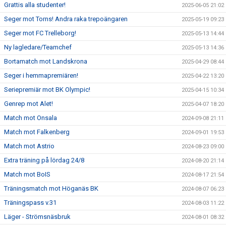
Grattis alla studenter!
2025-06-05 21:02
Seger mot Torns! Andra raka trepoängaren
2025-05-19 09:23
Seger mot FC Trelleborg!
2025-05-13 14:44
Ny lagledare/Teamchef
2025-05-13 14:36
Bortamatch mot Landskrona
2025-04-29 08:44
Seger i hemmapremiären!
2025-04-22 13:20
Seriepremiär mot BK Olympic!
2025-04-15 10:34
Genrep mot Alet!
2025-04-07 18:20
Match mot Onsala
2024-09-08 21:11
Match mot Falkenberg
2024-09-01 19:53
Match mot Astrio
2024-08-23 09:00
Extra träning på lördag 24/8
2024-08-20 21:14
Match mot BoIS
2024-08-17 21:54
Träningsmatch mot Höganäs BK
2024-08-07 06:23
Träningspass v.31
2024-08-03 11:22
Läger - Strömsnäsbruk
2024-08-01 08:32