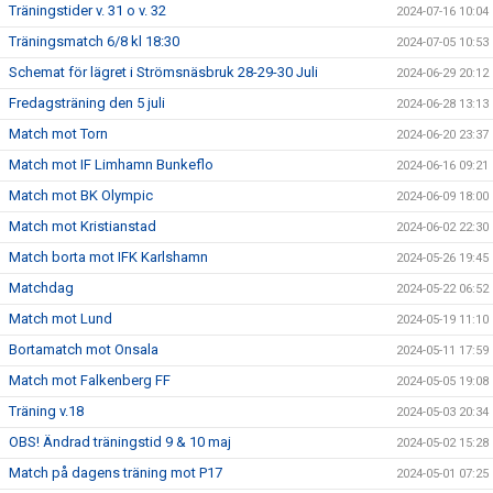
Träningstider v. 31 o v. 32
2024-07-16 10:04
Träningsmatch 6/8 kl 18:30
2024-07-05 10:53
Schemat för lägret i Strömsnäsbruk 28-29-30 Juli
2024-06-29 20:12
Fredagsträning den 5 juli
2024-06-28 13:13
Match mot Torn
2024-06-20 23:37
Match mot IF Limhamn Bunkeflo
2024-06-16 09:21
Match mot BK Olympic
2024-06-09 18:00
Match mot Kristianstad
2024-06-02 22:30
Match borta mot IFK Karlshamn
2024-05-26 19:45
Matchdag
2024-05-22 06:52
Match mot Lund
2024-05-19 11:10
Bortamatch mot Onsala
2024-05-11 17:59
Match mot Falkenberg FF
2024-05-05 19:08
Träning v.18
2024-05-03 20:34
OBS! Ändrad träningstid 9 & 10 maj
2024-05-02 15:28
Match på dagens träning mot P17
2024-05-01 07:25