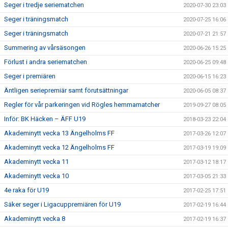
Seger i tredje seriematchen
2020-07-30 23:03
Seger i träningsmatch
2020-07-25 16:06
Seger i träningsmatch
2020-07-21 21:57
Summering av vårsäsongen
2020-06-26 15:25
Förlust i andra seriematchen
2020-06-25 09:48
Seger i premiären
2020-06-15 16:23
Äntligen seriepremiär samt förutsättningar
2020-06-05 08:37
Regler för vår parkeringen vid Rögles hemmamatcher
2019-09-27 08:05
Inför: BK Häcken – ÄFF U19
2018-03-23 22:04
Akademinytt vecka 13 Ängelholms FF
2017-03-26 12:07
Akademinytt vecka 12 Ängelholms FF
2017-03-19 19:09
Akademinytt vecka 11
2017-03-12 18:17
Akademinytt vecka 10
2017-03-05 21:33
4e raka för U19
2017-02-25 17:51
Säker seger i Ligacuppremiären för U19
2017-02-19 16:44
Akademinytt vecka 8
2017-02-19 16:37