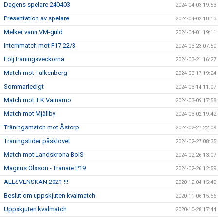
Dagens spelare 240403
2024-04-03 19:53
Presentation av spelare
2024-04-02 18:13
Melker vann VM-guld
2024-04-01 19:11
Internmatch mot P17 22/3
2024-03-23 07:50
Följ träningsveckorna
2024-03-21 16:27
Match mot Falkenberg
2024-03-17 19:24
Sommarledigt
2024-03-14 11:07
Match mot IFK Värnamo
2024-03-09 17:58
Match mot Mjällby
2024-03-02 19:42
Träningsmatch mot Åstorp
2024-02-27 22:09
Träningstider påsklovet
2024-02-27 08:35
Match mot Landskrona BoIS
2024-02-26 13:07
Magnus Olsson - Tränare P19
2024-02-26 12:59
ALLSVENSKAN 2021 !!!
2020-12-04 15:40
Beslut om uppskjuten kvalmatch
2020-11-06 15:56
Uppskjuten kvalmatch
2020-10-28 17:44