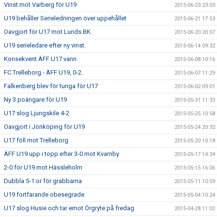
Vinst mot Varberg för U19
2015-06-23 23:03
U19 behåller Serieledningen över uppehållet
2015-06-21 17:53
Oavgjort för U17 mot Lunds BK.
2015-06-20 20:07
U19 serieledare efter ny vinst.
2015-06-14 09:32
Konsekvent ÄFF U17 vann
2015-06-08 10:16
FC Trelleborg - ÄFF U19, 0-2.
2015-06-07 11:29
Falkenberg blev för tunga för U17
2015-06-02 09:01
Ny 3 poängare för U19
2015-05-31 11:33
U17 slog Ljungskile 4-2
2015-05-25 10:58
Oavgjort i Jönköping för U19
2015-05-24 20:32
U17 föll mot Trelleborg
2015-05-20 10:18
ÄFF U19 upp i topp efter 3-0 mot Kvarnby
2015-05-17 14:34
2-0 för U19 mot Hässleholm
2015-05-15 16:06
Dubbla 5-1:or för grabbarna
2015-05-11 10:59
U19 fortfarande obesegrade
2015-05-04 10:24
U17 slog Husie och tar emot Örgryte på fredag
2015-04-28 11:02