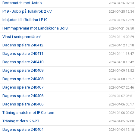
Bortamatch mot Astrio
2024-04-26 07:13
P19 - Jobb på Tullakrok 27/7
2024-04-25 12:34
Inbjudan till föräldrar i P19
2024-04-25 12:29
Hemmapremiär mot Landskrona BoIS
2024-04-21 09:50
Vinst i seriepremiären!
2024-04-14 09:29
Dagens spelare 240412
2024-04-12 15:18
Dagens spelare 240411
2024-04-11 15:47
Dagens spelare 240410
2024-04-10 15:42
Dagens spelare 240409
2024-04-09 18:52
Dagens spelare 240408
2024-04-08 18:57
Dagens spelare 240407
2024-04-07 20:46
Dagens spelare 240406
2024-04-07 08:51
Dagens spelare 240406
2024-04-06 00:17
Träningsmatch mot IF Centern
2024-04-06 00:02
Träningstider v. 26-27
2024-04-05 07:00
Dagens spelare 240404
2024-04-04 19:18