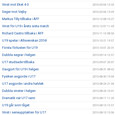
Vinst mot Eket 4-3
2016-03-04 13:32
Seger mot Vejby
2016-02-06 13:49
Markus Tilly tillbaka i ÄFF
2015-12-08 10:27
Vinst för U19 i årets sista match
2015-12-07 11:43
Richard Castro tillbaka i ÄFF
2015-11-10 08:50
U19 spelar i Allsvenskan 2016!
2015-10-21 19:57
Första förlusten för U19
2015-10-01 20:31
Dubbla segrar i helgen
2015-09-14 12:57
U17 studsade tillbaka
2015-09-07 20:07
Oavgjort för U19 i helgen
2015-08-31 08:42
Fysiken avgjorde i U17
2015-08-30 19:04
U17 avgjorde i andra halvlek
2015-08-24 21:04
Dubbla vinster i helgen
2015-08-24 10:01
Dramatik när U17 vann
2015-08-17 11:25
U19 går som tåget
2015-08-10 15:57
Vinst i serieupptakten för U17
2015-08-10 15:06