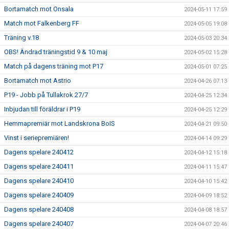
Bortamatch mot Onsala
2024-05-11 17:59
Match mot Falkenberg FF
2024-05-05 19:08
Träning v.18
2024-05-03 20:34
OBS! Ändrad träningstid 9 & 10 maj
2024-05-02 15:28
Match på dagens träning mot P17
2024-05-01 07:25
Bortamatch mot Astrio
2024-04-26 07:13
P19 - Jobb på Tullakrok 27/7
2024-04-25 12:34
Inbjudan till föräldrar i P19
2024-04-25 12:29
Hemmapremiär mot Landskrona BoIS
2024-04-21 09:50
Vinst i seriepremiären!
2024-04-14 09:29
Dagens spelare 240412
2024-04-12 15:18
Dagens spelare 240411
2024-04-11 15:47
Dagens spelare 240410
2024-04-10 15:42
Dagens spelare 240409
2024-04-09 18:52
Dagens spelare 240408
2024-04-08 18:57
Dagens spelare 240407
2024-04-07 20:46