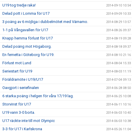
U19 tog tredje raka!
2014-09-10 10:54
Delad pott i Lomma för U17
2014-09-09 10:33
3 poäng av 6 möjliga i dubbelmötet med Värnamo.
2014-08-29 13:57
1-1 på Vångavallen för U17
2014-08-26 09:37
Knapp hemma förlust för U17
2014-08-19 09:28
Delad poäng mot Högaborg.
2014-08-18 09:37
En femetta i Göteborg för U19.
2014-08-10 21:16
Förlust mot Lund
2014-08-04 15:33
Seriestart för U19
2014-08-03 11:19
Föräldramöte i U19/U17
2014-07-04 09:13
Oavgjort i seriefinalen
2014-06-28 08:50
6 starka poäng i helgen för våra 17/19 lag.
2014-06-25 10:08
Storvinst för U17
2014-06-11 10:16
U19 vann 3-0 borta.
2014-06-03 10:40
U17 räckte inte till mot Olympic
2014-06-03 10:38
3-3 för U17 i Karlskrona
2014-05-26 11:04