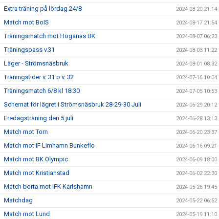
Extra träning på lördag 24/8
2024-08-20 21:14
Match mot BoIS
2024-08-17 21:54
Träningsmatch mot Höganäs BK
2024-08-07 06:23
Träningspass v.31
2024-08-03 11:22
Läger - Strömsnäsbruk
2024-08-01 08:32
Träningstider v. 31 o v. 32
2024-07-16 10:04
Träningsmatch 6/8 kl 18:30
2024-07-05 10:53
Schemat för lägret i Strömsnäsbruk 28-29-30 Juli
2024-06-29 20:12
Fredagsträning den 5 juli
2024-06-28 13:13
Match mot Torn
2024-06-20 23:37
Match mot IF Limhamn Bunkeflo
2024-06-16 09:21
Match mot BK Olympic
2024-06-09 18:00
Match mot Kristianstad
2024-06-02 22:30
Match borta mot IFK Karlshamn
2024-05-26 19:45
Matchdag
2024-05-22 06:52
Match mot Lund
2024-05-19 11:10