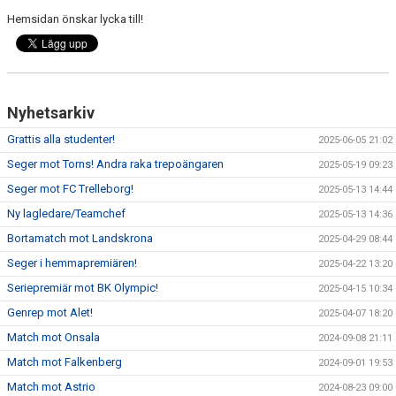
Hemsidan önskar lycka till!
Nyhetsarkiv
Grattis alla studenter!
2025-06-05 21:02
Seger mot Torns! Andra raka trepoängaren
2025-05-19 09:23
Seger mot FC Trelleborg!
2025-05-13 14:44
Ny lagledare/Teamchef
2025-05-13 14:36
Bortamatch mot Landskrona
2025-04-29 08:44
Seger i hemmapremiären!
2025-04-22 13:20
Seriepremiär mot BK Olympic!
2025-04-15 10:34
Genrep mot Alet!
2025-04-07 18:20
Match mot Onsala
2024-09-08 21:11
Match mot Falkenberg
2024-09-01 19:53
Match mot Astrio
2024-08-23 09:00