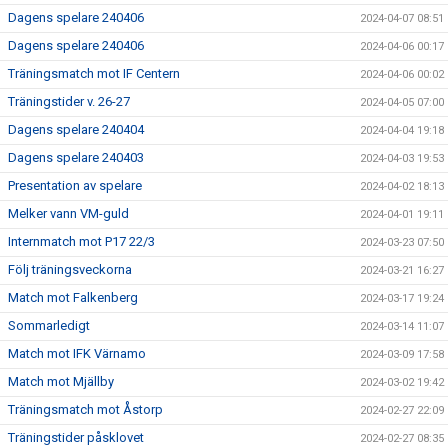
Dagens spelare 240406
2024-04-07 08:51
Dagens spelare 240406
2024-04-06 00:17
Träningsmatch mot IF Centern
2024-04-06 00:02
Träningstider v. 26-27
2024-04-05 07:00
Dagens spelare 240404
2024-04-04 19:18
Dagens spelare 240403
2024-04-03 19:53
Presentation av spelare
2024-04-02 18:13
Melker vann VM-guld
2024-04-01 19:11
Internmatch mot P17 22/3
2024-03-23 07:50
Följ träningsveckorna
2024-03-21 16:27
Match mot Falkenberg
2024-03-17 19:24
Sommarledigt
2024-03-14 11:07
Match mot IFK Värnamo
2024-03-09 17:58
Match mot Mjällby
2024-03-02 19:42
Träningsmatch mot Åstorp
2024-02-27 22:09
Träningstider påsklovet
2024-02-27 08:35