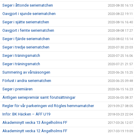
Seger i åttonde seriematchen
2020-08-30 16:13
Oavgjort i sjunde seriematchen
2020-08-22 19:11
Seger i sjätte seriematchen
2020-08-16 16:40
Oavgjort i femte seriematchen
2020-08-08 17:27
Seger i fjärde seriematchen
2020-08-02 15:14
Seger i tredje seriematchen
2020-07-30 23:03
Seger i träningsmatch
2020-07-25 16:06
Seger i träningsmatch
2020-07-21 21:57
Summering av vårsäsongen
2020-06-26 15:25
Förlust i andra seriematchen
2020-06-25 09:48
Seger i premiären
2020-06-15 16:23
Äntligen seriepremiär samt förutsättningar
2020-06-05 08:37
Regler för vår parkeringen vid Rögles hemmamatcher
2019-09-27 08:05
Inför: BK Häcken – ÄFF U19
2018-03-23 22:04
Akademinytt vecka 13 Ängelholms FF
2017-03-26 12:07
Akademinytt vecka 12 Ängelholms FF
2017-03-19 19:09