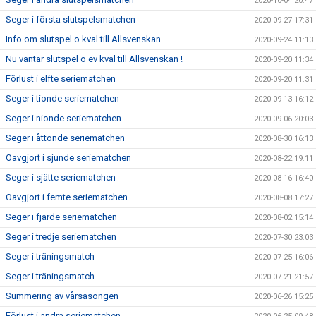
2020-10-04 20:47
Seger i första slutspelsmatchen
2020-09-27 17:31
Info om slutspel o kval till Allsvenskan
2020-09-24 11:13
Nu väntar slutspel o ev kval till Allsvenskan !
2020-09-20 11:34
Förlust i elfte seriematchen
2020-09-20 11:31
Seger i tionde seriematchen
2020-09-13 16:12
Seger i nionde seriematchen
2020-09-06 20:03
Seger i åttonde seriematchen
2020-08-30 16:13
Oavgjort i sjunde seriematchen
2020-08-22 19:11
Seger i sjätte seriematchen
2020-08-16 16:40
Oavgjort i femte seriematchen
2020-08-08 17:27
Seger i fjärde seriematchen
2020-08-02 15:14
Seger i tredje seriematchen
2020-07-30 23:03
Seger i träningsmatch
2020-07-25 16:06
Seger i träningsmatch
2020-07-21 21:57
Summering av vårsäsongen
2020-06-26 15:25
Förlust i andra seriematchen