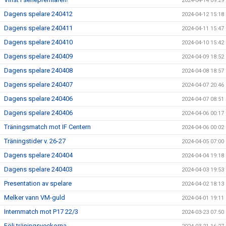
2024-04-14 09:29
Dagens spelare 240412
2024-04-12 15:18
Dagens spelare 240411
2024-04-11 15:47
Dagens spelare 240410
2024-04-10 15:42
Dagens spelare 240409
2024-04-09 18:52
Dagens spelare 240408
2024-04-08 18:57
Dagens spelare 240407
2024-04-07 20:46
Dagens spelare 240406
2024-04-07 08:51
Dagens spelare 240406
2024-04-06 00:17
Träningsmatch mot IF Centern
2024-04-06 00:02
Träningstider v. 26-27
2024-04-05 07:00
Dagens spelare 240404
2024-04-04 19:18
Dagens spelare 240403
2024-04-03 19:53
Presentation av spelare
2024-04-02 18:13
Melker vann VM-guld
2024-04-01 19:11
Internmatch mot P17 22/3
2024-03-23 07:50
Följ träningsveckorna