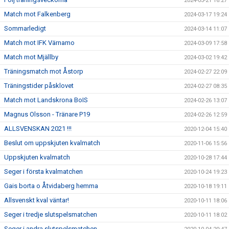
2024-03-21 16:27
Match mot Falkenberg
2024-03-17 19:24
Sommarledigt
2024-03-14 11:07
Match mot IFK Värnamo
2024-03-09 17:58
Match mot Mjällby
2024-03-02 19:42
Träningsmatch mot Åstorp
2024-02-27 22:09
Träningstider påsklovet
2024-02-27 08:35
Match mot Landskrona BoIS
2024-02-26 13:07
Magnus Olsson - Tränare P19
2024-02-26 12:59
ALLSVENSKAN 2021 !!!
2020-12-04 15:40
Beslut om uppskjuten kvalmatch
2020-11-06 15:56
Uppskjuten kvalmatch
2020-10-28 17:44
Seger i första kvalmatchen
2020-10-24 19:23
Gais borta o Åtvidaberg hemma
2020-10-18 19:11
Allsvenskt kval väntar!
2020-10-11 18:06
Seger i tredje slutspelsmatchen
2020-10-11 18:02
Seger i andra slutspelsmatchen