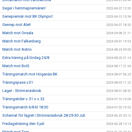
2025-04-29 08:44
Seger i hemmapremiären!
2025-04-22 13:20
Seriepremiär mot BK Olympic!
2025-04-15 10:34
Genrep mot Alet!
2025-04-07 18:20
Match mot Onsala
2024-09-08 21:11
Match mot Falkenberg
2024-09-01 19:53
Match mot Astrio
2024-08-23 09:00
Extra träning på lördag 24/8
2024-08-20 21:14
Match mot BoIS
2024-08-17 21:54
Träningsmatch mot Höganäs BK
2024-08-07 06:23
Träningspass v.31
2024-08-03 11:22
Läger - Strömsnäsbruk
2024-08-01 08:32
Träningstider v. 31 o v. 32
2024-07-16 10:04
Träningsmatch 6/8 kl 18:30
2024-07-05 10:53
Schemat för lägret i Strömsnäsbruk 28-29-30 Juli
2024-06-29 20:12
Fredagsträning den 5 juli
2024-06-28 13:13
Match mot Torn