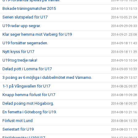
2014-10-16 16:24
Bokade träningsmatcher 2015
2014-10-13 15:13
Serien slutspelad för U17
2014-10-05 21:04
U19 radar upp segrar.
2014-09-29 09:33
Klar seger hemma mot Varberg för U19
2014-09-21 23:08
U19 forsätter segerraden.
2014-09-18 11:43
Nytt kryss för U17
2014-09-18 11:39
U19 tog tredje raka!
2014-09-10 10:54
Delad pott i Lomma för U17
2014-09-09 10:33
3 poäng av 6 möjliga i dubbelmötet med Värnamo.
2014-08-29 13:57
1-1 på Vångavallen för U17
2014-08-26 09:37
Knapp hemma förlust för U17
2014-08-19 09:28
Delad poäng mot Högaborg.
2014-08-18 09:37
En femetta i Göteborg för U19.
2014-08-10 21:16
Förlust mot Lund
2014-08-04 15:33
Seriestart för U19
2014-08-03 11:19
Föräldramöte i U19/U17