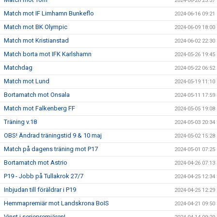
2024-06-20 23:37
Match mot IF Limhamn Bunkeflo
2024-06-16 09:21
Match mot BK Olympic
2024-06-09 18:00
Match mot Kristianstad
2024-06-02 22:30
Match borta mot IFK Karlshamn
2024-05-26 19:45
Matchdag
2024-05-22 06:52
Match mot Lund
2024-05-19 11:10
Bortamatch mot Onsala
2024-05-11 17:59
Match mot Falkenberg FF
2024-05-05 19:08
Träning v.18
2024-05-03 20:34
OBS! Ändrad träningstid 9 & 10 maj
2024-05-02 15:28
Match på dagens träning mot P17
2024-05-01 07:25
Bortamatch mot Astrio
2024-04-26 07:13
P19 - Jobb på Tullakrok 27/7
2024-04-25 12:34
Inbjudan till föräldrar i P19
2024-04-25 12:29
Hemmapremiär mot Landskrona BoIS
2024-04-21 09:50
Vinst i seriepremiären!