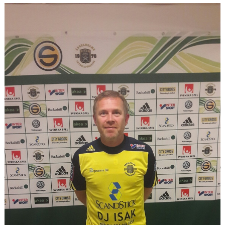
TEORI