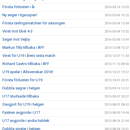
Första förlusten i år
2016-03-14 13:03
Ny seger i ligacupen!
2016-03-06 16:25
Första tävlingsmatchen för säsongen
2016-03-04 13:34
Vinst mot Eket 4-3
2016-03-04 13:32
Seger mot Vejby
2016-02-06 13:49
Markus Tilly tillbaka i ÄFF
2015-12-08 10:27
Vinst för U19 i årets sista match
2015-12-07 11:43
Richard Castro tillbaka i ÄFF
2015-11-10 08:50
U19 spelar i Allsvenskan 2016!
2015-10-21 19:57
Första förlusten för U19
2015-10-01 20:31
Dubbla segrar i helgen
2015-09-14 12:57
U17 studsade tillbaka
2015-09-07 20:07
Oavgjort för U19 i helgen
2015-08-31 08:42
Fysiken avgjorde i U17
2015-08-30 19:04
U17 avgjorde i andra halvlek
2015-08-24 21:04
Dubbla vinster i helgen
2015-08-24 10:01