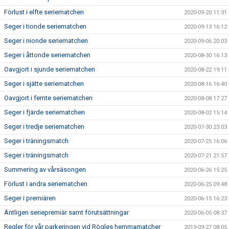
Förlust i elfte seriematchen
2020-09-20 11:31
Seger i tionde seriematchen
2020-09-13 16:12
Seger i nionde seriematchen
2020-09-06 20:03
Seger i åttonde seriematchen
2020-08-30 16:13
Oavgjort i sjunde seriematchen
2020-08-22 19:11
Seger i sjätte seriematchen
2020-08-16 16:40
Oavgjort i femte seriematchen
2020-08-08 17:27
Seger i fjärde seriematchen
2020-08-02 15:14
Seger i tredje seriematchen
2020-07-30 23:03
Seger i träningsmatch
2020-07-25 16:06
Seger i träningsmatch
2020-07-21 21:57
Summering av vårsäsongen
2020-06-26 15:25
Förlust i andra seriematchen
2020-06-25 09:48
Seger i premiären
2020-06-15 16:23
Äntligen seriepremiär samt förutsättningar
2020-06-05 08:37
Regler för vår parkeringen vid Rögles hemmamatcher
2019-09-27 08:05