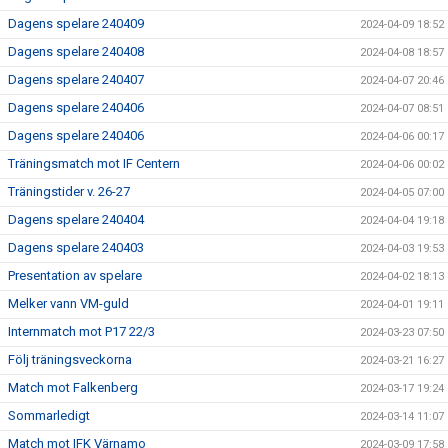
Dagens spelare 240409
2024-04-09 18:52
Dagens spelare 240408
2024-04-08 18:57
Dagens spelare 240407
2024-04-07 20:46
Dagens spelare 240406
2024-04-07 08:51
Dagens spelare 240406
2024-04-06 00:17
Träningsmatch mot IF Centern
2024-04-06 00:02
Träningstider v. 26-27
2024-04-05 07:00
Dagens spelare 240404
2024-04-04 19:18
Dagens spelare 240403
2024-04-03 19:53
Presentation av spelare
2024-04-02 18:13
Melker vann VM-guld
2024-04-01 19:11
Internmatch mot P17 22/3
2024-03-23 07:50
Följ träningsveckorna
2024-03-21 16:27
Match mot Falkenberg
2024-03-17 19:24
Sommarledigt
2024-03-14 11:07
Match mot IFK Värnamo
2024-03-09 17:58