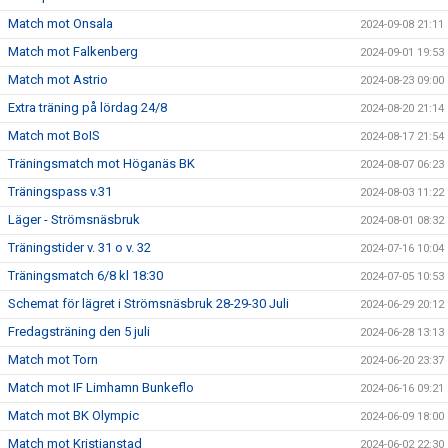
Match mot Onsala
2024-09-08 21:11
Match mot Falkenberg
2024-09-01 19:53
Match mot Astrio
2024-08-23 09:00
Extra träning på lördag 24/8
2024-08-20 21:14
Match mot BoIS
2024-08-17 21:54
Träningsmatch mot Höganäs BK
2024-08-07 06:23
Träningspass v.31
2024-08-03 11:22
Läger - Strömsnäsbruk
2024-08-01 08:32
Träningstider v. 31 o v. 32
2024-07-16 10:04
Träningsmatch 6/8 kl 18:30
2024-07-05 10:53
Schemat för lägret i Strömsnäsbruk 28-29-30 Juli
2024-06-29 20:12
Fredagsträning den 5 juli
2024-06-28 13:13
Match mot Torn
2024-06-20 23:37
Match mot IF Limhamn Bunkeflo
2024-06-16 09:21
Match mot BK Olympic
2024-06-09 18:00
Match mot Kristianstad
2024-06-02 22:30