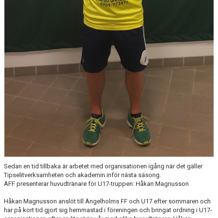
Sedan en tid tillbaka är arbetet med organisationen igång när det gäller
Tipselitverksamheten och akademin inför nästa säsong.
ÄFF presenterar huvudtränare för U17-truppen: Håkan Magnusson
Håkan Magnusson anslöt till Ängelholms FF och U17 efter sommaren och
har på kort tid gjort sig hemmastad i föreningen och bringat ordning i U17-