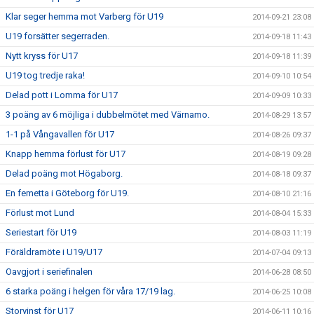
Klar seger hemma mot Varberg för U19
2014-09-21 23:08
U19 forsätter segerraden.
2014-09-18 11:43
Nytt kryss för U17
2014-09-18 11:39
U19 tog tredje raka!
2014-09-10 10:54
Delad pott i Lomma för U17
2014-09-09 10:33
3 poäng av 6 möjliga i dubbelmötet med Värnamo.
2014-08-29 13:57
1-1 på Vångavallen för U17
2014-08-26 09:37
Knapp hemma förlust för U17
2014-08-19 09:28
Delad poäng mot Högaborg.
2014-08-18 09:37
En femetta i Göteborg för U19.
2014-08-10 21:16
Förlust mot Lund
2014-08-04 15:33
Seriestart för U19
2014-08-03 11:19
Föräldramöte i U19/U17
2014-07-04 09:13
Oavgjort i seriefinalen
2014-06-28 08:50
6 starka poäng i helgen för våra 17/19 lag.
2014-06-25 10:08
Storvinst för U17
2014-06-11 10:16