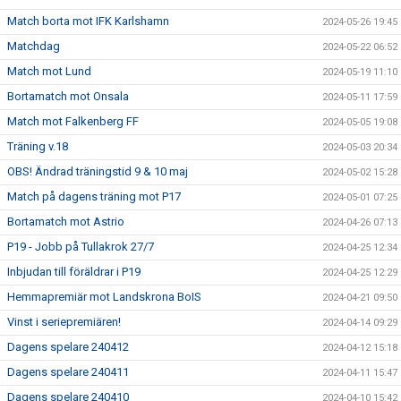
Match borta mot IFK Karlshamn
2024-05-26 19:45
Matchdag
2024-05-22 06:52
Match mot Lund
2024-05-19 11:10
Bortamatch mot Onsala
2024-05-11 17:59
Match mot Falkenberg FF
2024-05-05 19:08
Träning v.18
2024-05-03 20:34
OBS! Ändrad träningstid 9 & 10 maj
2024-05-02 15:28
Match på dagens träning mot P17
2024-05-01 07:25
Bortamatch mot Astrio
2024-04-26 07:13
P19 - Jobb på Tullakrok 27/7
2024-04-25 12:34
Inbjudan till föräldrar i P19
2024-04-25 12:29
Hemmapremiär mot Landskrona BoIS
2024-04-21 09:50
Vinst i seriepremiären!
2024-04-14 09:29
Dagens spelare 240412
2024-04-12 15:18
Dagens spelare 240411
2024-04-11 15:47
Dagens spelare 240410
2024-04-10 15:42