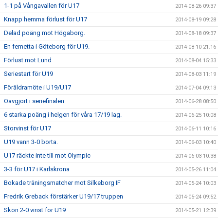
1-1 på Vångavallen för U17
2014-08-26 09:37
Knapp hemma förlust för U17
2014-08-19 09:28
Delad poäng mot Högaborg.
2014-08-18 09:37
En femetta i Göteborg för U19.
2014-08-10 21:16
Förlust mot Lund
2014-08-04 15:33
Seriestart för U19
2014-08-03 11:19
Föräldramöte i U19/U17
2014-07-04 09:13
Oavgjort i seriefinalen
2014-06-28 08:50
6 starka poäng i helgen för våra 17/19 lag.
2014-06-25 10:08
Storvinst för U17
2014-06-11 10:16
U19 vann 3-0 borta.
2014-06-03 10:40
U17 räckte inte till mot Olympic
2014-06-03 10:38
3-3 för U17 i Karlskrona
2014-05-26 11:04
Bokade träningsmatcher mot Silkeborg IF
2014-05-24 10:03
Fredrik Greback förstärker U19/17 truppen
2014-05-24 09:52
Skön 2-0 vinst för U19
2014-05-21 12:39