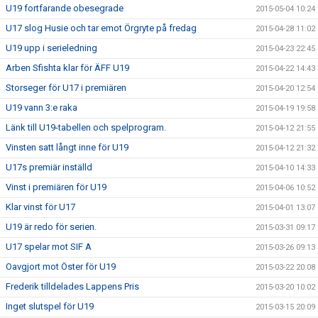
U19 fortfarande obesegrade
2015-05-04 10:24
U17 slog Husie och tar emot Örgryte på fredag
2015-04-28 11:02
U19 upp i serieledning
2015-04-23 22:45
Arben Sfishta klar för ÄFF U19
2015-04-22 14:43
Storseger för U17 i premiären
2015-04-20 12:54
U19 vann 3:e raka
2015-04-19 19:58
Länk till U19-tabellen och spelprogram.
2015-04-12 21:55
Vinsten satt långt inne för U19
2015-04-12 21:32
U17s premiär inställd
2015-04-10 14:33
Vinst i premiären för U19
2015-04-06 10:52
Klar vinst för U17
2015-04-01 13:07
U19 är redo för serien.
2015-03-31 09:17
U17 spelar mot SIF A
2015-03-26 09:13
Oavgjort mot Öster för U19
2015-03-22 20:08
Frederik tilldelades Lappens Pris
2015-03-20 10:02
Inget slutspel för U19
2015-03-15 20:09