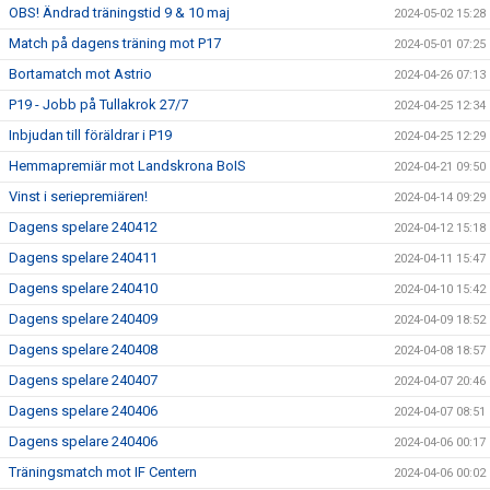
OBS! Ändrad träningstid 9 & 10 maj
2024-05-02 15:28
Match på dagens träning mot P17
2024-05-01 07:25
Bortamatch mot Astrio
2024-04-26 07:13
P19 - Jobb på Tullakrok 27/7
2024-04-25 12:34
Inbjudan till föräldrar i P19
2024-04-25 12:29
Hemmapremiär mot Landskrona BoIS
2024-04-21 09:50
Vinst i seriepremiären!
2024-04-14 09:29
Dagens spelare 240412
2024-04-12 15:18
Dagens spelare 240411
2024-04-11 15:47
Dagens spelare 240410
2024-04-10 15:42
Dagens spelare 240409
2024-04-09 18:52
Dagens spelare 240408
2024-04-08 18:57
Dagens spelare 240407
2024-04-07 20:46
Dagens spelare 240406
2024-04-07 08:51
Dagens spelare 240406
2024-04-06 00:17
Träningsmatch mot IF Centern
2024-04-06 00:02