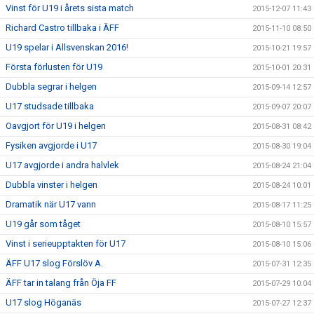
Vinst för U19 i årets sista match
2015-12-07 11:43
Richard Castro tillbaka i ÄFF
2015-11-10 08:50
U19 spelar i Allsvenskan 2016!
2015-10-21 19:57
Första förlusten för U19
2015-10-01 20:31
Dubbla segrar i helgen
2015-09-14 12:57
U17 studsade tillbaka
2015-09-07 20:07
Oavgjort för U19 i helgen
2015-08-31 08:42
Fysiken avgjorde i U17
2015-08-30 19:04
U17 avgjorde i andra halvlek
2015-08-24 21:04
Dubbla vinster i helgen
2015-08-24 10:01
Dramatik när U17 vann
2015-08-17 11:25
U19 går som tåget
2015-08-10 15:57
Vinst i serieupptakten för U17
2015-08-10 15:06
ÄFF U17 slog Förslöv A.
2015-07-31 12:35
ÄFF tar in talang från Öja FF
2015-07-29 10:04
U17 slog Höganäs
2015-07-27 12:37