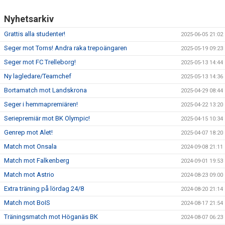
Nyhetsarkiv
Grattis alla studenter!
2025-06-05 21:02
Seger mot Torns! Andra raka trepoängaren
2025-05-19 09:23
Seger mot FC Trelleborg!
2025-05-13 14:44
Ny lagledare/Teamchef
2025-05-13 14:36
Bortamatch mot Landskrona
2025-04-29 08:44
Seger i hemmapremiären!
2025-04-22 13:20
Seriepremiär mot BK Olympic!
2025-04-15 10:34
Genrep mot Alet!
2025-04-07 18:20
Match mot Onsala
2024-09-08 21:11
Match mot Falkenberg
2024-09-01 19:53
Match mot Astrio
2024-08-23 09:00
Extra träning på lördag 24/8
2024-08-20 21:14
Match mot BoIS
2024-08-17 21:54
Träningsmatch mot Höganäs BK
2024-08-07 06:23