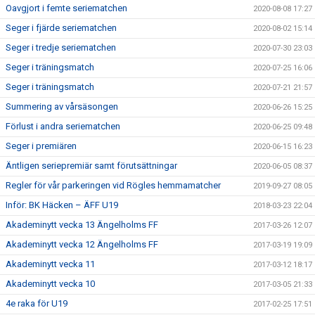
Oavgjort i femte seriematchen
2020-08-08 17:27
Seger i fjärde seriematchen
2020-08-02 15:14
Seger i tredje seriematchen
2020-07-30 23:03
Seger i träningsmatch
2020-07-25 16:06
Seger i träningsmatch
2020-07-21 21:57
Summering av vårsäsongen
2020-06-26 15:25
Förlust i andra seriematchen
2020-06-25 09:48
Seger i premiären
2020-06-15 16:23
Äntligen seriepremiär samt förutsättningar
2020-06-05 08:37
Regler för vår parkeringen vid Rögles hemmamatcher
2019-09-27 08:05
Inför: BK Häcken – ÄFF U19
2018-03-23 22:04
Akademinytt vecka 13 Ängelholms FF
2017-03-26 12:07
Akademinytt vecka 12 Ängelholms FF
2017-03-19 19:09
Akademinytt vecka 11
2017-03-12 18:17
Akademinytt vecka 10
2017-03-05 21:33
4e raka för U19
2017-02-25 17:51