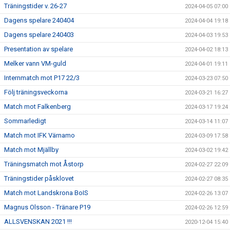
Träningstider v. 26-27
2024-04-05 07:00
Dagens spelare 240404
2024-04-04 19:18
Dagens spelare 240403
2024-04-03 19:53
Presentation av spelare
2024-04-02 18:13
Melker vann VM-guld
2024-04-01 19:11
Internmatch mot P17 22/3
2024-03-23 07:50
Följ träningsveckorna
2024-03-21 16:27
Match mot Falkenberg
2024-03-17 19:24
Sommarledigt
2024-03-14 11:07
Match mot IFK Värnamo
2024-03-09 17:58
Match mot Mjällby
2024-03-02 19:42
Träningsmatch mot Åstorp
2024-02-27 22:09
Träningstider påsklovet
2024-02-27 08:35
Match mot Landskrona BoIS
2024-02-26 13:07
Magnus Olsson - Tränare P19
2024-02-26 12:59
ALLSVENSKAN 2021 !!!
2020-12-04 15:40