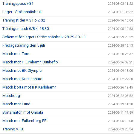
Träningspass v.31
2024-08-03 11:22
Läger - Strömsnäsbruk
2024-08-01 08:32
Träningstider v. 31 o v. 32
2024-07-16 10:04
Träningsmatch 6/8 kl 18:30
2024-07-05 10:53
Schemat för lägret i Strömsnäsbruk 28-29-30 Juli
2024-06-29 20:12
Fredagsträning den 5 juli
2024-06-28 13:13
Match mot Torn
2024-06-20 23:37
Match mot IF Limhamn Bunkeflo
2024-06-16 09:21
Match mot BK Olympic
2024-06-09 18:00
Match mot Kristianstad
2024-06-02 22:30
Match borta mot IFK Karlshamn
2024-05-26 19:45
Matchdag
2024-05-22 06:52
Match mot Lund
2024-05-19 11:10
Bortamatch mot Onsala
2024-05-11 17:59
Match mot Falkenberg FF
2024-05-05 19:08
Träning v.18
2024-05-03 20:34