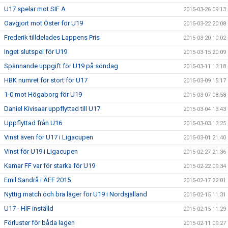
U17 spelar mot SIF A
2015-03-26 09:13
Oavgjort mot Öster för U19
2015-03-22 20:08
Frederik tilldelades Lappens Pris
2015-03-20 10:02
Inget slutspel för U19
2015-03-15 20:09
Spännande uppgift för U19 på söndag
2015-03-11 13:18
HBK numret för stort för U17
2015-03-09 15:17
1-0 mot Högaborg för U19
2015-03-07 08:58
Daniel Kivisaar uppflyttad till U17
2015-03-04 13:43
Uppflyttad från U16
2015-03-03 13:25
Vinst även för U17 i Ligacupen
2015-03-01 21:40
Vinst för U19 i Ligacupen
2015-02-27 21:36
Kamar FF var för starka för U19
2015-02-22 09:34
Emil Sandrå i ÄFF 2015
2015-02-17 22:01
Nyttig match och bra läger för U19 i Nordsjälland
2015-02-15 11:31
U17 - HIF inställd
2015-02-15 11:29
Förluster för båda lagen
2015-02-11 09:27