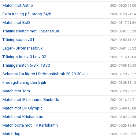
Match mot Astrio
2024-08-23 09:00
Extra träning på lördag 24/8
2024-08-20 21:14
Match mot BoIS
2024-08-17 21:54
Träningsmatch mot Höganäs BK
2024-08-07 06:23
Träningspass v.31
2024-08-03 11:22
Läger - Strömsnäsbruk
2024-08-01 08:32
Träningstider v. 31 o v. 32
2024-07-16 10:04
Träningsmatch 6/8 kl 18:30
2024-07-05 10:53
Schemat för lägret i Strömsnäsbruk 28-29-30 Juli
2024-06-29 20:12
Fredagsträning den 5 juli
2024-06-28 13:13
Match mot Torn
2024-06-20 23:37
Match mot IF Limhamn Bunkeflo
2024-06-16 09:21
Match mot BK Olympic
2024-06-09 18:00
Match mot Kristianstad
2024-06-02 22:30
Match borta mot IFK Karlshamn
2024-05-26 19:45
Matchdag
2024-05-22 06:52