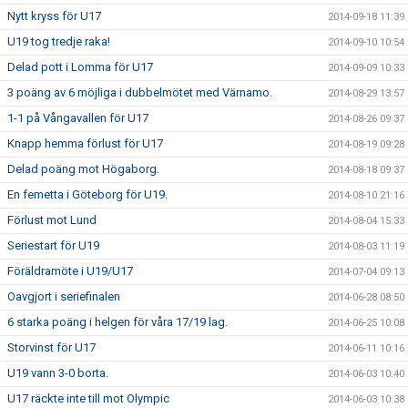
Nytt kryss för U17
2014-09-18 11:39
U19 tog tredje raka!
2014-09-10 10:54
Delad pott i Lomma för U17
2014-09-09 10:33
3 poäng av 6 möjliga i dubbelmötet med Värnamo.
2014-08-29 13:57
1-1 på Vångavallen för U17
2014-08-26 09:37
Knapp hemma förlust för U17
2014-08-19 09:28
Delad poäng mot Högaborg.
2014-08-18 09:37
En femetta i Göteborg för U19.
2014-08-10 21:16
Förlust mot Lund
2014-08-04 15:33
Seriestart för U19
2014-08-03 11:19
Föräldramöte i U19/U17
2014-07-04 09:13
Oavgjort i seriefinalen
2014-06-28 08:50
6 starka poäng i helgen för våra 17/19 lag.
2014-06-25 10:08
Storvinst för U17
2014-06-11 10:16
U19 vann 3-0 borta.
2014-06-03 10:40
U17 räckte inte till mot Olympic
2014-06-03 10:38