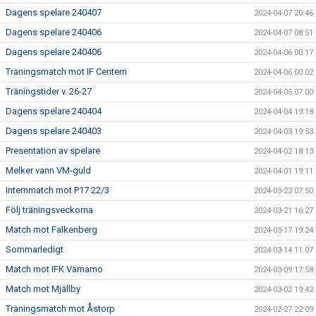
Dagens spelare 240407
2024-04-07 20:46
Dagens spelare 240406
2024-04-07 08:51
Dagens spelare 240406
2024-04-06 00:17
Träningsmatch mot IF Centern
2024-04-06 00:02
Träningstider v. 26-27
2024-04-05 07:00
Dagens spelare 240404
2024-04-04 19:18
Dagens spelare 240403
2024-04-03 19:53
Presentation av spelare
2024-04-02 18:13
Melker vann VM-guld
2024-04-01 19:11
Internmatch mot P17 22/3
2024-03-23 07:50
Följ träningsveckorna
2024-03-21 16:27
Match mot Falkenberg
2024-03-17 19:24
Sommarledigt
2024-03-14 11:07
Match mot IFK Värnamo
2024-03-09 17:58
Match mot Mjällby
2024-03-02 19:42
Träningsmatch mot Åstorp
2024-02-27 22:09