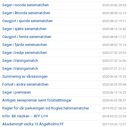
Seger i nionde seriematchen
2020-09-06 20:03
Seger i åttonde seriematchen
2020-08-30 16:13
Oavgjort i sjunde seriematchen
2020-08-22 19:11
Seger i sjätte seriematchen
2020-08-16 16:40
Oavgjort i femte seriematchen
2020-08-08 17:27
Seger i fjärde seriematchen
2020-08-02 15:14
Seger i tredje seriematchen
2020-07-30 23:03
Seger i träningsmatch
2020-07-25 16:06
Seger i träningsmatch
2020-07-21 21:57
Summering av vårsäsongen
2020-06-26 15:25
Förlust i andra seriematchen
2020-06-25 09:48
Seger i premiären
2020-06-15 16:23
Äntligen seriepremiär samt förutsättningar
2020-06-05 08:37
Regler för vår parkeringen vid Rögles hemmamatcher
2019-09-27 08:05
Inför: BK Häcken – ÄFF U19
2018-03-23 22:04
Akademinytt vecka 13 Ängelholms FF
2017-03-26 12:07