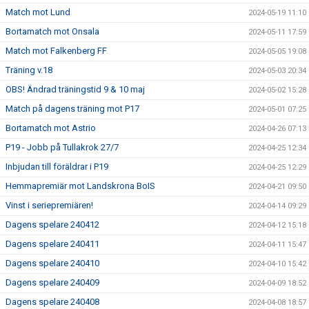
Match mot Lund
2024-05-19 11:10
Bortamatch mot Onsala
2024-05-11 17:59
Match mot Falkenberg FF
2024-05-05 19:08
Träning v.18
2024-05-03 20:34
OBS! Ändrad träningstid 9 & 10 maj
2024-05-02 15:28
Match på dagens träning mot P17
2024-05-01 07:25
Bortamatch mot Astrio
2024-04-26 07:13
P19 - Jobb på Tullakrok 27/7
2024-04-25 12:34
Inbjudan till föräldrar i P19
2024-04-25 12:29
Hemmapremiär mot Landskrona BoIS
2024-04-21 09:50
Vinst i seriepremiären!
2024-04-14 09:29
Dagens spelare 240412
2024-04-12 15:18
Dagens spelare 240411
2024-04-11 15:47
Dagens spelare 240410
2024-04-10 15:42
Dagens spelare 240409
2024-04-09 18:52
Dagens spelare 240408
2024-04-08 18:57