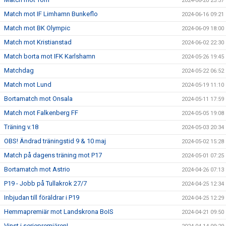
2024-06-20 23:37
Match mot IF Limhamn Bunkeflo
2024-06-16 09:21
Match mot BK Olympic
2024-06-09 18:00
Match mot Kristianstad
2024-06-02 22:30
Match borta mot IFK Karlshamn
2024-05-26 19:45
Matchdag
2024-05-22 06:52
Match mot Lund
2024-05-19 11:10
Bortamatch mot Onsala
2024-05-11 17:59
Match mot Falkenberg FF
2024-05-05 19:08
Träning v.18
2024-05-03 20:34
OBS! Ändrad träningstid 9 & 10 maj
2024-05-02 15:28
Match på dagens träning mot P17
2024-05-01 07:25
Bortamatch mot Astrio
2024-04-26 07:13
P19 - Jobb på Tullakrok 27/7
2024-04-25 12:34
Inbjudan till föräldrar i P19
2024-04-25 12:29
Hemmapremiär mot Landskrona BoIS
2024-04-21 09:50
Vinst i seriepremiären!