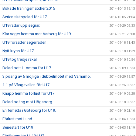
2014-10-16 16:24
Bokade träningsmatcher 2015
2014-10-13 15:13
Serien slutspelad för U17
2014-10-05 21:04
U19 radar upp segrar.
2014-09-29 09:33
Klar seger hemma mot Varberg för U19
2014-09-21 23:08
U19 forsätter segerraden.
2014-09-18 11:43
Nytt kryss för U17
2014-09-18 11:39
U19 tog tredje raka!
2014-09-10 10:54
Delad pott i Lomma för U17
2014-09-09 10:33
3 poäng av 6 möjliga i dubbelmötet med Värnamo.
2014-08-29 13:57
1-1 på Vångavallen för U17
2014-08-26 09:37
Knapp hemma förlust för U17
2014-08-19 09:28
Delad poäng mot Högaborg.
2014-08-18 09:37
En femetta i Göteborg för U19.
2014-08-10 21:16
Förlust mot Lund
2014-08-04 15:33
Seriestart för U19
2014-08-03 11:19
Föräldramöte i U19/U17