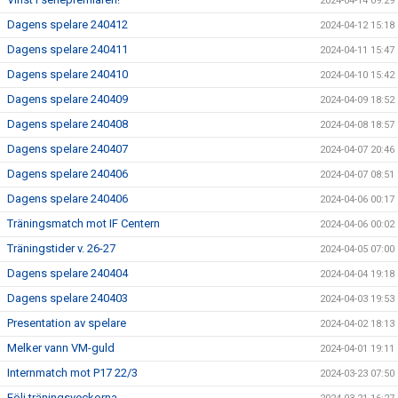
2024-04-14 09:29
Dagens spelare 240412
2024-04-12 15:18
Dagens spelare 240411
2024-04-11 15:47
Dagens spelare 240410
2024-04-10 15:42
Dagens spelare 240409
2024-04-09 18:52
Dagens spelare 240408
2024-04-08 18:57
Dagens spelare 240407
2024-04-07 20:46
Dagens spelare 240406
2024-04-07 08:51
Dagens spelare 240406
2024-04-06 00:17
Träningsmatch mot IF Centern
2024-04-06 00:02
Träningstider v. 26-27
2024-04-05 07:00
Dagens spelare 240404
2024-04-04 19:18
Dagens spelare 240403
2024-04-03 19:53
Presentation av spelare
2024-04-02 18:13
Melker vann VM-guld
2024-04-01 19:11
Internmatch mot P17 22/3
2024-03-23 07:50
Följ träningsveckorna