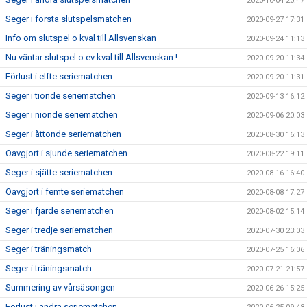
2020-10-04 20:47
Seger i första slutspelsmatchen
2020-09-27 17:31
Info om slutspel o kval till Allsvenskan
2020-09-24 11:13
Nu väntar slutspel o ev kval till Allsvenskan !
2020-09-20 11:34
Förlust i elfte seriematchen
2020-09-20 11:31
Seger i tionde seriematchen
2020-09-13 16:12
Seger i nionde seriematchen
2020-09-06 20:03
Seger i åttonde seriematchen
2020-08-30 16:13
Oavgjort i sjunde seriematchen
2020-08-22 19:11
Seger i sjätte seriematchen
2020-08-16 16:40
Oavgjort i femte seriematchen
2020-08-08 17:27
Seger i fjärde seriematchen
2020-08-02 15:14
Seger i tredje seriematchen
2020-07-30 23:03
Seger i träningsmatch
2020-07-25 16:06
Seger i träningsmatch
2020-07-21 21:57
Summering av vårsäsongen
2020-06-26 15:25
Förlust i andra seriematchen