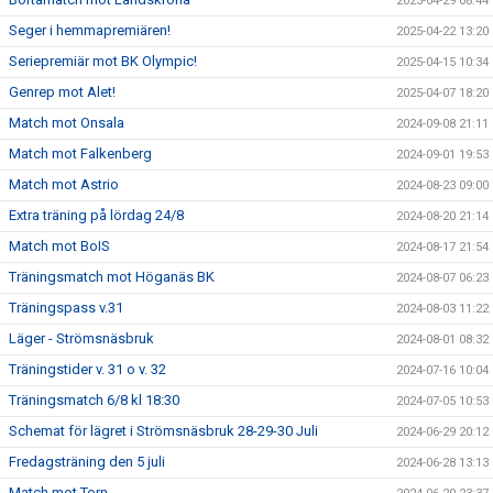
2025-04-29 08:44
Seger i hemmapremiären!
2025-04-22 13:20
Seriepremiär mot BK Olympic!
2025-04-15 10:34
Genrep mot Alet!
2025-04-07 18:20
Match mot Onsala
2024-09-08 21:11
Match mot Falkenberg
2024-09-01 19:53
Match mot Astrio
2024-08-23 09:00
Extra träning på lördag 24/8
2024-08-20 21:14
Match mot BoIS
2024-08-17 21:54
Träningsmatch mot Höganäs BK
2024-08-07 06:23
Träningspass v.31
2024-08-03 11:22
Läger - Strömsnäsbruk
2024-08-01 08:32
Träningstider v. 31 o v. 32
2024-07-16 10:04
Träningsmatch 6/8 kl 18:30
2024-07-05 10:53
Schemat för lägret i Strömsnäsbruk 28-29-30 Juli
2024-06-29 20:12
Fredagsträning den 5 juli
2024-06-28 13:13
Match mot Torn