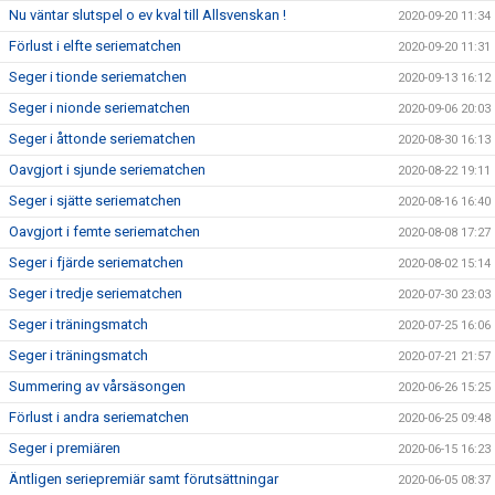
Nu väntar slutspel o ev kval till Allsvenskan !
2020-09-20 11:34
Förlust i elfte seriematchen
2020-09-20 11:31
Seger i tionde seriematchen
2020-09-13 16:12
Seger i nionde seriematchen
2020-09-06 20:03
Seger i åttonde seriematchen
2020-08-30 16:13
Oavgjort i sjunde seriematchen
2020-08-22 19:11
Seger i sjätte seriematchen
2020-08-16 16:40
Oavgjort i femte seriematchen
2020-08-08 17:27
Seger i fjärde seriematchen
2020-08-02 15:14
Seger i tredje seriematchen
2020-07-30 23:03
Seger i träningsmatch
2020-07-25 16:06
Seger i träningsmatch
2020-07-21 21:57
Summering av vårsäsongen
2020-06-26 15:25
Förlust i andra seriematchen
2020-06-25 09:48
Seger i premiären
2020-06-15 16:23
Äntligen seriepremiär samt förutsättningar
2020-06-05 08:37