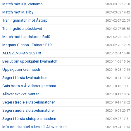
Match mot IFK Värnamo
2024-03-09 17:58
Match mot Mjällby
2024-03-02 19:42
Träningsmatch mot Åstorp
2024-02-27 22:09
Träningstider påsklovet
2024-02-27 08:35
Match mot Landskrona BoIS
2024-02-26 13:07
Magnus Olsson - Tränare P19
2024-02-26 12:59
ALLSVENSKAN 2021 !!!
2020-12-04 15:40
Beslut om uppskjuten kvalmatch
2020-11-06 15:56
Uppskjuten kvalmatch
2020-10-28 17:44
Seger i första kvalmatchen
2020-10-24 19:23
Gais borta o Åtvidaberg hemma
2020-10-18 19:11
Allsvenskt kval väntar!
2020-10-11 18:06
Seger i tredje slutspelsmatchen
2020-10-11 18:02
Seger i andra slutspelsmatchen
2020-10-04 20:47
Seger i första slutspelsmatchen
2020-09-27 17:31
Info om slutspel o kval till Allsvenskan
2020-09-24 11:13