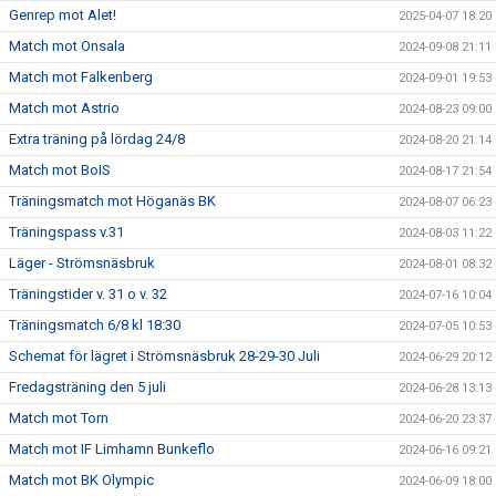
Genrep mot Alet!
2025-04-07 18:20
Match mot Onsala
2024-09-08 21:11
Match mot Falkenberg
2024-09-01 19:53
Match mot Astrio
2024-08-23 09:00
Extra träning på lördag 24/8
2024-08-20 21:14
Match mot BoIS
2024-08-17 21:54
Träningsmatch mot Höganäs BK
2024-08-07 06:23
Träningspass v.31
2024-08-03 11:22
Läger - Strömsnäsbruk
2024-08-01 08:32
Träningstider v. 31 o v. 32
2024-07-16 10:04
Träningsmatch 6/8 kl 18:30
2024-07-05 10:53
Schemat för lägret i Strömsnäsbruk 28-29-30 Juli
2024-06-29 20:12
Fredagsträning den 5 juli
2024-06-28 13:13
Match mot Torn
2024-06-20 23:37
Match mot IF Limhamn Bunkeflo
2024-06-16 09:21
Match mot BK Olympic
2024-06-09 18:00