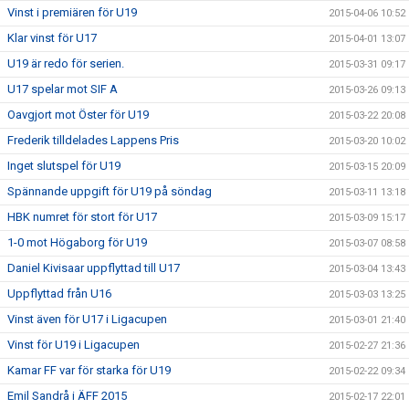
Vinst i premiären för U19
2015-04-06 10:52
Klar vinst för U17
2015-04-01 13:07
U19 är redo för serien.
2015-03-31 09:17
U17 spelar mot SIF A
2015-03-26 09:13
Oavgjort mot Öster för U19
2015-03-22 20:08
Frederik tilldelades Lappens Pris
2015-03-20 10:02
Inget slutspel för U19
2015-03-15 20:09
Spännande uppgift för U19 på söndag
2015-03-11 13:18
HBK numret för stort för U17
2015-03-09 15:17
1-0 mot Högaborg för U19
2015-03-07 08:58
Daniel Kivisaar uppflyttad till U17
2015-03-04 13:43
Uppflyttad från U16
2015-03-03 13:25
Vinst även för U17 i Ligacupen
2015-03-01 21:40
Vinst för U19 i Ligacupen
2015-02-27 21:36
Kamar FF var för starka för U19
2015-02-22 09:34
Emil Sandrå i ÄFF 2015
2015-02-17 22:01