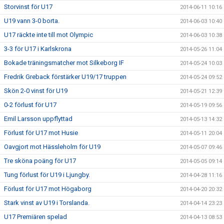
Storvinst för U17
2014-06-11 10:16
U19 vann 3-0 borta.
2014-06-03 10:40
U17 räckte inte till mot Olympic
2014-06-03 10:38
3-3 för U17 i Karlskrona
2014-05-26 11:04
Bokade träningsmatcher mot Silkeborg IF
2014-05-24 10:03
Fredrik Greback förstärker U19/17 truppen
2014-05-24 09:52
Skön 2-0 vinst för U19
2014-05-21 12:39
0-2 förlust för U17
2014-05-19 09:56
Emil Larsson uppflyttad
2014-05-13 14:32
Förlust för U17 mot Husie
2014-05-11 20:04
Oavgjort mot Hässleholm för U19
2014-05-07 09:46
Tre sköna poäng för U17
2014-05-05 09:14
Tung förlust för U19 i Ljungby.
2014-04-28 11:16
Förlust för U17 mot Högaborg
2014-04-20 20:32
Stark vinst av U19 i Torslanda.
2014-04-14 23:23
U17 Premiären spelad
2014-04-13 08:53