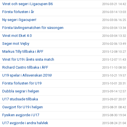
Vinst och seger i Ligacupen B6
2016-03-21 14:42
Första förlusten i år
2016-03-14 13:03
Ny seger i ligacupen!
2016-03-06 16:25
Första tävlingsmatchen för säsongen
2016-03-04 13:34
Vinst mot Eket 4-3
2016-03-04 13:32
Seger mot Vejby
2016-02-06 13:49
Markus Tilly tillbaka i ÄFF
2015-12-08 10:27
Vinst för U19 i årets sista match
2015-12-07 11:43
Richard Castro tillbaka i ÄFF
2015-11-10 08:50
U19 spelar i Allsvenskan 2016!
2015-10-21 19:57
Första förlusten för U19
2015-10-01 20:31
Dubbla segrar i helgen
2015-09-14 12:57
U17 studsade tillbaka
2015-09-07 20:07
Oavgjort för U19 i helgen
2015-08-31 08:42
Fysiken avgjorde i U17
2015-08-30 19:04
U17 avgjorde i andra halvlek
2015-08-24 21:04