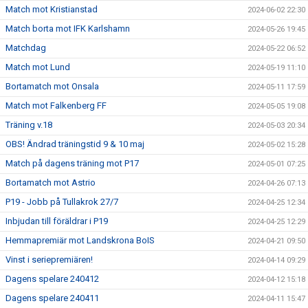
Match mot Kristianstad
2024-06-02 22:30
Match borta mot IFK Karlshamn
2024-05-26 19:45
Matchdag
2024-05-22 06:52
Match mot Lund
2024-05-19 11:10
Bortamatch mot Onsala
2024-05-11 17:59
Match mot Falkenberg FF
2024-05-05 19:08
Träning v.18
2024-05-03 20:34
OBS! Ändrad träningstid 9 & 10 maj
2024-05-02 15:28
Match på dagens träning mot P17
2024-05-01 07:25
Bortamatch mot Astrio
2024-04-26 07:13
P19 - Jobb på Tullakrok 27/7
2024-04-25 12:34
Inbjudan till föräldrar i P19
2024-04-25 12:29
Hemmapremiär mot Landskrona BoIS
2024-04-21 09:50
Vinst i seriepremiären!
2024-04-14 09:29
Dagens spelare 240412
2024-04-12 15:18
Dagens spelare 240411
2024-04-11 15:47