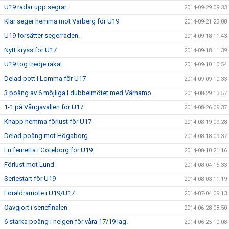
U19 radar upp segrar.
2014-09-29 09:33
Klar seger hemma mot Varberg för U19
2014-09-21 23:08
U19 forsätter segerraden.
2014-09-18 11:43
Nytt kryss för U17
2014-09-18 11:39
U19 tog tredje raka!
2014-09-10 10:54
Delad pott i Lomma för U17
2014-09-09 10:33
3 poäng av 6 möjliga i dubbelmötet med Värnamo.
2014-08-29 13:57
1-1 på Vångavallen för U17
2014-08-26 09:37
Knapp hemma förlust för U17
2014-08-19 09:28
Delad poäng mot Högaborg.
2014-08-18 09:37
En femetta i Göteborg för U19.
2014-08-10 21:16
Förlust mot Lund
2014-08-04 15:33
Seriestart för U19
2014-08-03 11:19
Föräldramöte i U19/U17
2014-07-04 09:13
Oavgjort i seriefinalen
2014-06-28 08:50
6 starka poäng i helgen för våra 17/19 lag.
2014-06-25 10:08