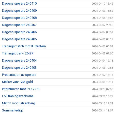
Dagens spelare 240410
2024-04-10 15:42
Dagens spelare 240409
2024-04-09 18:52
Dagens spelare 240408
2024-04-08 18:57
Dagens spelare 240407
2024-04-07 20:46
Dagens spelare 240406
2024-04-07 08:51
Dagens spelare 240406
2024-04-06 00:17
Träningsmatch mot IF Centern
2024-04-06 00:02
Träningstider v. 26-27
2024-04-05 07:00
Dagens spelare 240404
2024-04-04 19:18
Dagens spelare 240403
2024-04-03 19:53
Presentation av spelare
2024-04-02 18:13
Melker vann VM-guld
2024-04-01 19:11
Internmatch mot P17 22/3
2024-03-23 07:50
Följ träningsveckorna
2024-03-21 16:27
Match mot Falkenberg
2024-03-17 19:24
Sommarledigt
2024-03-14 11:07