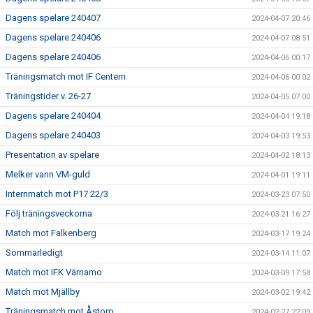
Dagens spelare 240407
2024-04-07 20:46
Dagens spelare 240406
2024-04-07 08:51
Dagens spelare 240406
2024-04-06 00:17
Träningsmatch mot IF Centern
2024-04-06 00:02
Träningstider v. 26-27
2024-04-05 07:00
Dagens spelare 240404
2024-04-04 19:18
Dagens spelare 240403
2024-04-03 19:53
Presentation av spelare
2024-04-02 18:13
Melker vann VM-guld
2024-04-01 19:11
Internmatch mot P17 22/3
2024-03-23 07:50
Följ träningsveckorna
2024-03-21 16:27
Match mot Falkenberg
2024-03-17 19:24
Sommarledigt
2024-03-14 11:07
Match mot IFK Värnamo
2024-03-09 17:58
Match mot Mjällby
2024-03-02 19:42
Träningsmatch mot Åstorp
2024-02-27 22:09