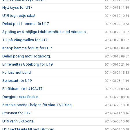
Nytt kryss för U17
2014-09-18 11:39
U19 tog tredje raka!
2014-09-10 10:54
Delad pott i Lomma för U17
2014-09-09 10:33
3 poäng av 6 möjliga i dubbelmötet med Värnamo.
2014-08-29 13:57
1-1 på Vångavallen för U17
2014-08-26 09:37
Knapp hemma förlust för U17
2014-08-19 09:28
Delad poäng mot Högaborg.
2014-08-18 09:37
En femetta i Göteborg för U19.
2014-08-10 21:16
Förlust mot Lund
2014-08-04 15:33
Seriestart för U19
2014-08-03 11:19
Föräldramöte i U19/U17
2014-07-04 09:13
Oavgjort i seriefinalen
2014-06-28 08:50
6 starka poäng i helgen för våra 17/19 lag.
2014-06-25 10:08
Storvinst för U17
2014-06-11 10:16
U19 vann 3-0 borta.
2014-06-03 10:40
U17 räckte inte till mot Olympic
2014-06-03 10:38