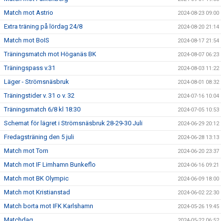
Match mot Astrio
2024-08-23 09:00
Extra träning på lördag 24/8
2024-08-20 21:14
Match mot BoIS
2024-08-17 21:54
Träningsmatch mot Höganäs BK
2024-08-07 06:23
Träningspass v.31
2024-08-03 11:22
Läger - Strömsnäsbruk
2024-08-01 08:32
Träningstider v. 31 o v. 32
2024-07-16 10:04
Träningsmatch 6/8 kl 18:30
2024-07-05 10:53
Schemat för lägret i Strömsnäsbruk 28-29-30 Juli
2024-06-29 20:12
Fredagsträning den 5 juli
2024-06-28 13:13
Match mot Torn
2024-06-20 23:37
Match mot IF Limhamn Bunkeflo
2024-06-16 09:21
Match mot BK Olympic
2024-06-09 18:00
Match mot Kristianstad
2024-06-02 22:30
Match borta mot IFK Karlshamn
2024-05-26 19:45
Matchdag
2024-05-22 06:52