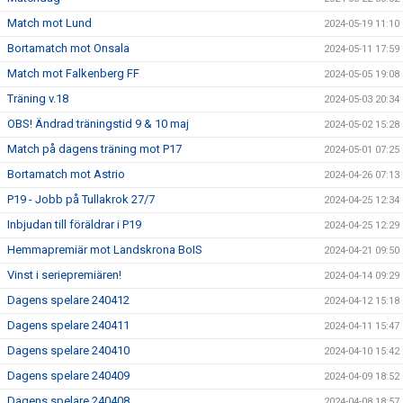
Match mot Lund
2024-05-19 11:10
Bortamatch mot Onsala
2024-05-11 17:59
Match mot Falkenberg FF
2024-05-05 19:08
Träning v.18
2024-05-03 20:34
OBS! Ändrad träningstid 9 & 10 maj
2024-05-02 15:28
Match på dagens träning mot P17
2024-05-01 07:25
Bortamatch mot Astrio
2024-04-26 07:13
P19 - Jobb på Tullakrok 27/7
2024-04-25 12:34
Inbjudan till föräldrar i P19
2024-04-25 12:29
Hemmapremiär mot Landskrona BoIS
2024-04-21 09:50
Vinst i seriepremiären!
2024-04-14 09:29
Dagens spelare 240412
2024-04-12 15:18
Dagens spelare 240411
2024-04-11 15:47
Dagens spelare 240410
2024-04-10 15:42
Dagens spelare 240409
2024-04-09 18:52
Dagens spelare 240408
2024-04-08 18:57