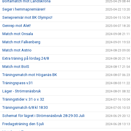
Bortamatch mot Landskrona
2025-04-29 08:44
Seger i hemmapremiären!
2025-04-22 13:20
Seriepremiär mot BK Olympic!
2025-04-15 10:34
Genrep mot Alet!
2025-04-07 18:20
Match mot Onsala
2024-09-08 21:11
Match mot Falkenberg
2024-09-01 19:53
Match mot Astrio
2024-08-23 09:00
Extra träning på lördag 24/8
2024-08-20 21:14
Match mot BoIS
2024-08-17 21:54
Träningsmatch mot Höganäs BK
2024-08-07 06:23
Träningspass v.31
2024-08-03 11:22
Läger - Strömsnäsbruk
2024-08-01 08:32
Träningstider v. 31 o v. 32
2024-07-16 10:04
Träningsmatch 6/8 kl 18:30
2024-07-05 10:53
Schemat för lägret i Strömsnäsbruk 28-29-30 Juli
2024-06-29 20:12
Fredagsträning den 5 juli
2024-06-28 13:13