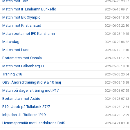
Match mot Torn
2024-06-20 23:37
Match mot IF Limhamn Bunkeflo
2024-06-16 09:21
Match mot BK Olympic
2024-06-09 18:00
Match mot Kristianstad
2024-06-02 22:30
Match borta mot IFK Karlshamn
2024-05-26 19:45
Matchdag
2024-05-22 06:52
Match mot Lund
2024-05-19 11:10
Bortamatch mot Onsala
2024-05-11 17:59
Match mot Falkenberg FF
2024-05-05 19:08
Träning v.18
2024-05-03 20:34
OBS! Ändrad träningstid 9 & 10 maj
2024-05-02 15:28
Match på dagens träning mot P17
2024-05-01 07:25
Bortamatch mot Astrio
2024-04-26 07:13
P19 - Jobb på Tullakrok 27/7
2024-04-25 12:34
Inbjudan till föräldrar i P19
2024-04-25 12:29
Hemmapremiär mot Landskrona BoIS
2024-04-21 09:50