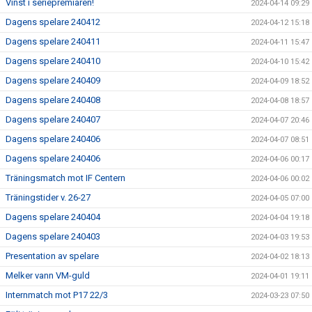
Vinst i seriepremiären!
2024-04-14 09:29
Dagens spelare 240412
2024-04-12 15:18
Dagens spelare 240411
2024-04-11 15:47
Dagens spelare 240410
2024-04-10 15:42
Dagens spelare 240409
2024-04-09 18:52
Dagens spelare 240408
2024-04-08 18:57
Dagens spelare 240407
2024-04-07 20:46
Dagens spelare 240406
2024-04-07 08:51
Dagens spelare 240406
2024-04-06 00:17
Träningsmatch mot IF Centern
2024-04-06 00:02
Träningstider v. 26-27
2024-04-05 07:00
Dagens spelare 240404
2024-04-04 19:18
Dagens spelare 240403
2024-04-03 19:53
Presentation av spelare
2024-04-02 18:13
Melker vann VM-guld
2024-04-01 19:11
Internmatch mot P17 22/3
2024-03-23 07:50