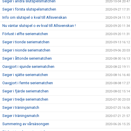
Seger i andra slutspelsmatchen
2020-10-04 20:47
Seger i första slutspelsmatchen
2020-09-27 17:31
Info om slutspel o kval till Allsvenskan
2020-09-24 11:13
Nu väntar slutspel o ev kval till Allsvenskan !
2020-09-20 11:34
Förlust i elfte seriematchen
2020-09-20 11:31
Seger i tionde seriematchen
2020-09-13 16:12
Seger i nionde seriematchen
2020-09-06 20:03
Seger i åttonde seriematchen
2020-08-30 16:13
Oavgjort i sjunde seriematchen
2020-08-22 19:11
Seger i sjätte seriematchen
2020-08-16 16:40
Oavgjort i femte seriematchen
2020-08-08 17:27
Seger i fjärde seriematchen
2020-08-02 15:14
Seger i tredje seriematchen
2020-07-30 23:03
Seger i träningsmatch
2020-07-25 16:06
Seger i träningsmatch
2020-07-21 21:57
Summering av vårsäsongen
2020-06-26 15:25