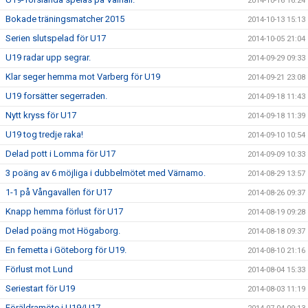
2014-10-16 16:24
Bokade träningsmatcher 2015
2014-10-13 15:13
Serien slutspelad för U17
2014-10-05 21:04
U19 radar upp segrar.
2014-09-29 09:33
Klar seger hemma mot Varberg för U19
2014-09-21 23:08
U19 forsätter segerraden.
2014-09-18 11:43
Nytt kryss för U17
2014-09-18 11:39
U19 tog tredje raka!
2014-09-10 10:54
Delad pott i Lomma för U17
2014-09-09 10:33
3 poäng av 6 möjliga i dubbelmötet med Värnamo.
2014-08-29 13:57
1-1 på Vångavallen för U17
2014-08-26 09:37
Knapp hemma förlust för U17
2014-08-19 09:28
Delad poäng mot Högaborg.
2014-08-18 09:37
En femetta i Göteborg för U19.
2014-08-10 21:16
Förlust mot Lund
2014-08-04 15:33
Seriestart för U19
2014-08-03 11:19
Föräldramöte i U19/U17