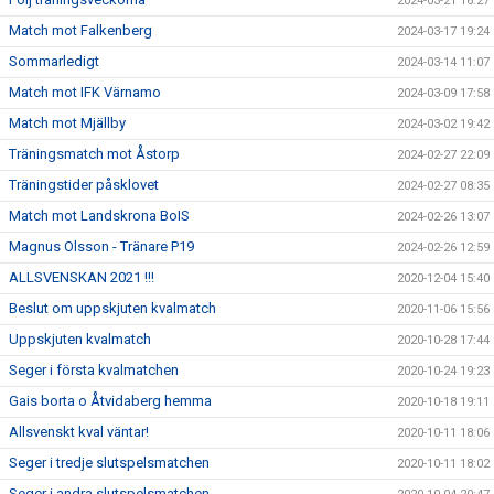
2024-03-21 16:27
Match mot Falkenberg
2024-03-17 19:24
Sommarledigt
2024-03-14 11:07
Match mot IFK Värnamo
2024-03-09 17:58
Match mot Mjällby
2024-03-02 19:42
Träningsmatch mot Åstorp
2024-02-27 22:09
Träningstider påsklovet
2024-02-27 08:35
Match mot Landskrona BoIS
2024-02-26 13:07
Magnus Olsson - Tränare P19
2024-02-26 12:59
ALLSVENSKAN 2021 !!!
2020-12-04 15:40
Beslut om uppskjuten kvalmatch
2020-11-06 15:56
Uppskjuten kvalmatch
2020-10-28 17:44
Seger i första kvalmatchen
2020-10-24 19:23
Gais borta o Åtvidaberg hemma
2020-10-18 19:11
Allsvenskt kval väntar!
2020-10-11 18:06
Seger i tredje slutspelsmatchen
2020-10-11 18:02
Seger i andra slutspelsmatchen