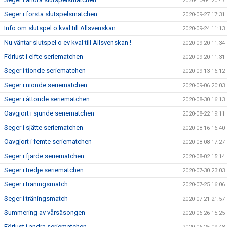
2020-10-04 20:47
Seger i första slutspelsmatchen
2020-09-27 17:31
Info om slutspel o kval till Allsvenskan
2020-09-24 11:13
Nu väntar slutspel o ev kval till Allsvenskan !
2020-09-20 11:34
Förlust i elfte seriematchen
2020-09-20 11:31
Seger i tionde seriematchen
2020-09-13 16:12
Seger i nionde seriematchen
2020-09-06 20:03
Seger i åttonde seriematchen
2020-08-30 16:13
Oavgjort i sjunde seriematchen
2020-08-22 19:11
Seger i sjätte seriematchen
2020-08-16 16:40
Oavgjort i femte seriematchen
2020-08-08 17:27
Seger i fjärde seriematchen
2020-08-02 15:14
Seger i tredje seriematchen
2020-07-30 23:03
Seger i träningsmatch
2020-07-25 16:06
Seger i träningsmatch
2020-07-21 21:57
Summering av vårsäsongen
2020-06-26 15:25
Förlust i andra seriematchen