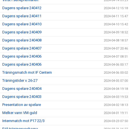
2024-04-14 09:29
Dagens spelare 240412
2024-04-12 15:18
Dagens spelare 240411
2024-04-11 15:47
Dagens spelare 240410
2024-04-10 15:42
Dagens spelare 240409
2024-04-09 18:52
Dagens spelare 240408
2024-04-08 18:57
Dagens spelare 240407
2024-04-07 20:46
Dagens spelare 240406
2024-04-07 08:51
Dagens spelare 240406
2024-04-06 00:17
Träningsmatch mot IF Centern
2024-04-06 00:02
Träningstider v. 26-27
2024-04-05 07:00
Dagens spelare 240404
2024-04-04 19:18
Dagens spelare 240403
2024-04-03 19:53
Presentation av spelare
2024-04-02 18:13
Melker vann VM-guld
2024-04-01 19:11
Internmatch mot P17 22/3
2024-03-23 07:50
Följ träningsveckorna