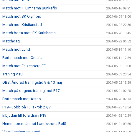
2024-06-20 23:37
Match mot IF Limhamn Bunkeflo
2024-06-16 09:21
Match mot BK Olympic
2024-06-09 18:00
Match mot Kristianstad
2024-06-02 22:30
Match borta mot IFK Karlshamn
2024-05-26 19:45
Matchdag
2024-05-22 06:52
Match mot Lund
2024-05-19 11:10
Bortamatch mot Onsala
2024-05-11 17:59
Match mot Falkenberg FF
2024-05-05 19:08
Träning v.18
2024-05-03 20:34
OBS! Ändrad träningstid 9 & 10 maj
2024-05-02 15:28
Match på dagens träning mot P17
2024-05-01 07:25
Bortamatch mot Astrio
2024-04-26 07:13
P19 - Jobb på Tullakrok 27/7
2024-04-25 12:34
Inbjudan till föräldrar i P19
2024-04-25 12:29
Hemmapremiär mot Landskrona BoIS
2024-04-21 09:50
Vinst i seriepremiären!