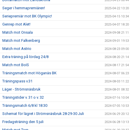
2025-04-29 08:44
Seger i hemmapremiären!
2025-04-22 13:20
Seriepremiär mot BK Olympic!
2025-04-15 10:34
Genrep mot Alet!
2025-04-07 18:20
Match mot Onsala
2024-09-08 21:11
Match mot Falkenberg
2024-09-01 19:53
Match mot Astrio
2024-08-23 09:00
Extra träning på lördag 24/8
2024-08-20 21:14
Match mot BoIS
2024-08-17 21:54
Träningsmatch mot Höganäs BK
2024-08-07 06:23
Träningspass v.31
2024-08-03 11:22
Läger - Strömsnäsbruk
2024-08-01 08:32
Träningstider v. 31 o v. 32
2024-07-16 10:04
Träningsmatch 6/8 kl 18:30
2024-07-05 10:53
Schemat för lägret i Strömsnäsbruk 28-29-30 Juli
2024-06-29 20:12
Fredagsträning den 5 juli
2024-06-28 13:13
Match mot Torn