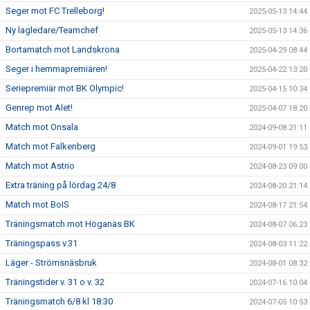
Seger mot FC Trelleborg!
2025-05-13 14:44
Ny lagledare/Teamchef
2025-05-13 14:36
Bortamatch mot Landskrona
2025-04-29 08:44
Seger i hemmapremiären!
2025-04-22 13:20
Seriepremiär mot BK Olympic!
2025-04-15 10:34
Genrep mot Alet!
2025-04-07 18:20
Match mot Onsala
2024-09-08 21:11
Match mot Falkenberg
2024-09-01 19:53
Match mot Astrio
2024-08-23 09:00
Extra träning på lördag 24/8
2024-08-20 21:14
Match mot BoIS
2024-08-17 21:54
Träningsmatch mot Höganäs BK
2024-08-07 06:23
Träningspass v.31
2024-08-03 11:22
Läger - Strömsnäsbruk
2024-08-01 08:32
Träningstider v. 31 o v. 32
2024-07-16 10:04
Träningsmatch 6/8 kl 18:30
2024-07-05 10:53