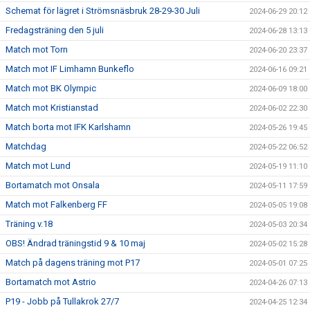
Schemat för lägret i Strömsnäsbruk 28-29-30 Juli
2024-06-29 20:12
Fredagsträning den 5 juli
2024-06-28 13:13
Match mot Torn
2024-06-20 23:37
Match mot IF Limhamn Bunkeflo
2024-06-16 09:21
Match mot BK Olympic
2024-06-09 18:00
Match mot Kristianstad
2024-06-02 22:30
Match borta mot IFK Karlshamn
2024-05-26 19:45
Matchdag
2024-05-22 06:52
Match mot Lund
2024-05-19 11:10
Bortamatch mot Onsala
2024-05-11 17:59
Match mot Falkenberg FF
2024-05-05 19:08
Träning v.18
2024-05-03 20:34
OBS! Ändrad träningstid 9 & 10 maj
2024-05-02 15:28
Match på dagens träning mot P17
2024-05-01 07:25
Bortamatch mot Astrio
2024-04-26 07:13
P19 - Jobb på Tullakrok 27/7
2024-04-25 12:34