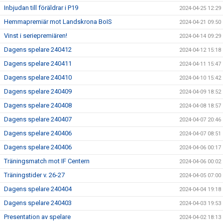
Inbjudan till föräldrar i P19
2024-04-25 12:29
Hemmapremiär mot Landskrona BoIS
2024-04-21 09:50
Vinst i seriepremiären!
2024-04-14 09:29
Dagens spelare 240412
2024-04-12 15:18
Dagens spelare 240411
2024-04-11 15:47
Dagens spelare 240410
2024-04-10 15:42
Dagens spelare 240409
2024-04-09 18:52
Dagens spelare 240408
2024-04-08 18:57
Dagens spelare 240407
2024-04-07 20:46
Dagens spelare 240406
2024-04-07 08:51
Dagens spelare 240406
2024-04-06 00:17
Träningsmatch mot IF Centern
2024-04-06 00:02
Träningstider v. 26-27
2024-04-05 07:00
Dagens spelare 240404
2024-04-04 19:18
Dagens spelare 240403
2024-04-03 19:53
Presentation av spelare
2024-04-02 18:13