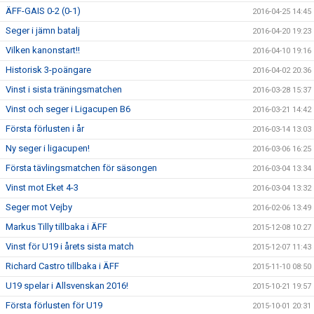
ÄFF-GAIS 0-2 (0-1)
2016-04-25 14:45
Seger i jämn batalj
2016-04-20 19:23
Vilken kanonstart!!
2016-04-10 19:16
Historisk 3-poängare
2016-04-02 20:36
Vinst i sista träningsmatchen
2016-03-28 15:37
Vinst och seger i Ligacupen B6
2016-03-21 14:42
Första förlusten i år
2016-03-14 13:03
Ny seger i ligacupen!
2016-03-06 16:25
Första tävlingsmatchen för säsongen
2016-03-04 13:34
Vinst mot Eket 4-3
2016-03-04 13:32
Seger mot Vejby
2016-02-06 13:49
Markus Tilly tillbaka i ÄFF
2015-12-08 10:27
Vinst för U19 i årets sista match
2015-12-07 11:43
Richard Castro tillbaka i ÄFF
2015-11-10 08:50
U19 spelar i Allsvenskan 2016!
2015-10-21 19:57
Första förlusten för U19
2015-10-01 20:31