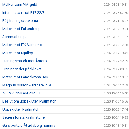
Melker vann VM-guld
2024-04-01 19:11
Internmatch mot P17 22/3
2024-03-23 07:50
Följ träningsveckorna
2024-03-21 16:27
Match mot Falkenberg
2024-03-17 19:24
Sommarledigt
2024-03-14 11:07
Match mot IFK Värnamo
2024-03-09 17:58
Match mot Mjällby
2024-03-02 19:42
Träningsmatch mot Åstorp
2024-02-27 22:09
Träningstider påsklovet
2024-02-27 08:35
Match mot Landskrona BoIS
2024-02-26 13:07
Magnus Olsson - Tränare P19
2024-02-26 12:59
ALLSVENSKAN 2021 !!!
2020-12-04 15:40
Beslut om uppskjuten kvalmatch
2020-11-06 15:56
Uppskjuten kvalmatch
2020-10-28 17:44
Seger i första kvalmatchen
2020-10-24 19:23
Gais borta o Åtvidaberg hemma
2020-10-18 19:11