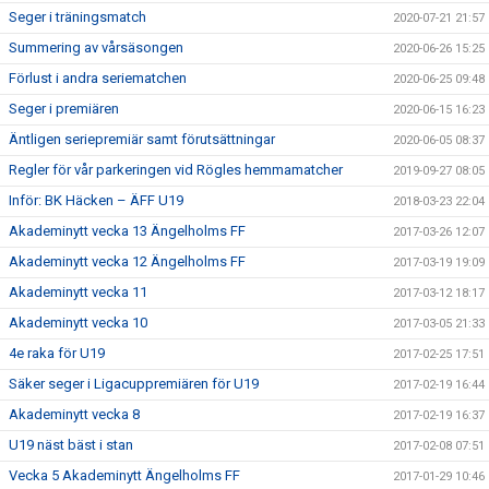
Seger i träningsmatch
2020-07-21 21:57
Summering av vårsäsongen
2020-06-26 15:25
Förlust i andra seriematchen
2020-06-25 09:48
Seger i premiären
2020-06-15 16:23
Äntligen seriepremiär samt förutsättningar
2020-06-05 08:37
Regler för vår parkeringen vid Rögles hemmamatcher
2019-09-27 08:05
Inför: BK Häcken – ÄFF U19
2018-03-23 22:04
Akademinytt vecka 13 Ängelholms FF
2017-03-26 12:07
Akademinytt vecka 12 Ängelholms FF
2017-03-19 19:09
Akademinytt vecka 11
2017-03-12 18:17
Akademinytt vecka 10
2017-03-05 21:33
4e raka för U19
2017-02-25 17:51
Säker seger i Ligacuppremiären för U19
2017-02-19 16:44
Akademinytt vecka 8
2017-02-19 16:37
U19 näst bäst i stan
2017-02-08 07:51
Vecka 5 Akademinytt Ängelholms FF
2017-01-29 10:46