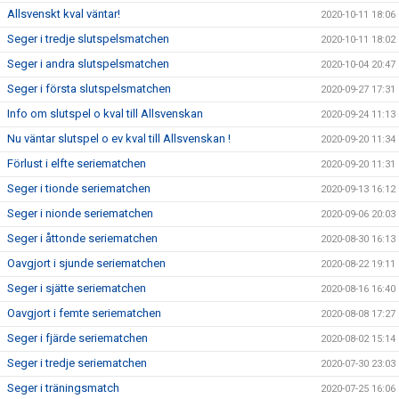
Allsvenskt kval väntar!
2020-10-11 18:06
Seger i tredje slutspelsmatchen
2020-10-11 18:02
Seger i andra slutspelsmatchen
2020-10-04 20:47
Seger i första slutspelsmatchen
2020-09-27 17:31
Info om slutspel o kval till Allsvenskan
2020-09-24 11:13
Nu väntar slutspel o ev kval till Allsvenskan !
2020-09-20 11:34
Förlust i elfte seriematchen
2020-09-20 11:31
Seger i tionde seriematchen
2020-09-13 16:12
Seger i nionde seriematchen
2020-09-06 20:03
Seger i åttonde seriematchen
2020-08-30 16:13
Oavgjort i sjunde seriematchen
2020-08-22 19:11
Seger i sjätte seriematchen
2020-08-16 16:40
Oavgjort i femte seriematchen
2020-08-08 17:27
Seger i fjärde seriematchen
2020-08-02 15:14
Seger i tredje seriematchen
2020-07-30 23:03
Seger i träningsmatch
2020-07-25 16:06