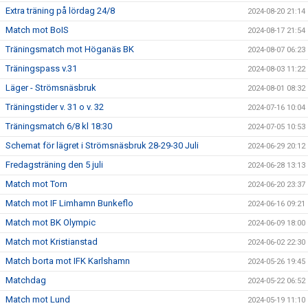
Extra träning på lördag 24/8
2024-08-20 21:14
Match mot BoIS
2024-08-17 21:54
Träningsmatch mot Höganäs BK
2024-08-07 06:23
Träningspass v.31
2024-08-03 11:22
Läger - Strömsnäsbruk
2024-08-01 08:32
Träningstider v. 31 o v. 32
2024-07-16 10:04
Träningsmatch 6/8 kl 18:30
2024-07-05 10:53
Schemat för lägret i Strömsnäsbruk 28-29-30 Juli
2024-06-29 20:12
Fredagsträning den 5 juli
2024-06-28 13:13
Match mot Torn
2024-06-20 23:37
Match mot IF Limhamn Bunkeflo
2024-06-16 09:21
Match mot BK Olympic
2024-06-09 18:00
Match mot Kristianstad
2024-06-02 22:30
Match borta mot IFK Karlshamn
2024-05-26 19:45
Matchdag
2024-05-22 06:52
Match mot Lund
2024-05-19 11:10