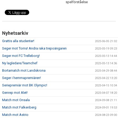
spelförståelse
Nyhetsarkiv
Grattis alla studenter!
2025-06-05 21:02
Seger mot Torns! Andra raka trepoängaren
2025-05-19 09:23
Seger mot FC Trelleborg!
2025-05-13 14:44
Ny lagledare/Teamchef
2025-05-13 14:36
Bortamatch mot Landskrona
2025-04-29 08:44
Seger i hemmapremiären!
2025-04-22 13:20
Seriepremiär mot BK Olympic!
2025-04-15 10:34
Genrep mot Alet!
2025-04-07 18:20
Match mot Onsala
2024-09-08 21:11
Match mot Falkenberg
2024-09-01 19:53
Match mot Astrio
2024-08-23 09:00