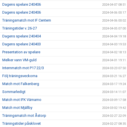
Dagens spelare 240406
2024-04-07 08:51
Dagens spelare 240406
2024-04-06 00:17
Träningsmatch mot IF Centern
2024-04-06 00:02
Träningstider v. 26-27
2024-04-05 07:00
Dagens spelare 240404
2024-04-04 19:18
Dagens spelare 240403
2024-04-03 19:53
Presentation av spelare
2024-04-02 18:13
Melker vann VM-guld
2024-04-01 19:11
Internmatch mot P17 22/3
2024-03-23 07:50
Följ träningsveckorna
2024-03-21 16:27
Match mot Falkenberg
2024-03-17 19:24
Sommarledigt
2024-03-14 11:07
Match mot IFK Värnamo
2024-03-09 17:58
Match mot Mjällby
2024-03-02 19:42
Träningsmatch mot Åstorp
2024-02-27 22:09
Träningstider påsklovet
2024-02-27 08:35