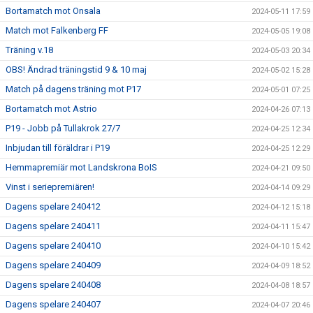
Bortamatch mot Onsala
2024-05-11 17:59
Match mot Falkenberg FF
2024-05-05 19:08
Träning v.18
2024-05-03 20:34
OBS! Ändrad träningstid 9 & 10 maj
2024-05-02 15:28
Match på dagens träning mot P17
2024-05-01 07:25
Bortamatch mot Astrio
2024-04-26 07:13
P19 - Jobb på Tullakrok 27/7
2024-04-25 12:34
Inbjudan till föräldrar i P19
2024-04-25 12:29
Hemmapremiär mot Landskrona BoIS
2024-04-21 09:50
Vinst i seriepremiären!
2024-04-14 09:29
Dagens spelare 240412
2024-04-12 15:18
Dagens spelare 240411
2024-04-11 15:47
Dagens spelare 240410
2024-04-10 15:42
Dagens spelare 240409
2024-04-09 18:52
Dagens spelare 240408
2024-04-08 18:57
Dagens spelare 240407
2024-04-07 20:46