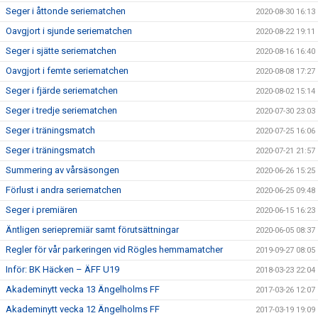
Seger i åttonde seriematchen
2020-08-30 16:13
Oavgjort i sjunde seriematchen
2020-08-22 19:11
Seger i sjätte seriematchen
2020-08-16 16:40
Oavgjort i femte seriematchen
2020-08-08 17:27
Seger i fjärde seriematchen
2020-08-02 15:14
Seger i tredje seriematchen
2020-07-30 23:03
Seger i träningsmatch
2020-07-25 16:06
Seger i träningsmatch
2020-07-21 21:57
Summering av vårsäsongen
2020-06-26 15:25
Förlust i andra seriematchen
2020-06-25 09:48
Seger i premiären
2020-06-15 16:23
Äntligen seriepremiär samt förutsättningar
2020-06-05 08:37
Regler för vår parkeringen vid Rögles hemmamatcher
2019-09-27 08:05
Inför: BK Häcken – ÄFF U19
2018-03-23 22:04
Akademinytt vecka 13 Ängelholms FF
2017-03-26 12:07
Akademinytt vecka 12 Ängelholms FF
2017-03-19 19:09