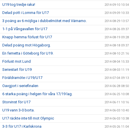
U19 tog tredje raka!
2014-09-10 10:54
Delad pott i Lomma för U17
2014-09-09 10:33
3 poäng av 6 möjliga i dubbelmötet med Värnamo.
2014-08-29 13:57
1-1 på Vångavallen för U17
2014-08-26 09:37
Knapp hemma förlust för U17
2014-08-19 09:28
Delad poäng mot Högaborg.
2014-08-18 09:37
En femetta i Göteborg för U19.
2014-08-10 21:16
Förlust mot Lund
2014-08-04 15:33
Seriestart för U19
2014-08-03 11:19
Föräldramöte i U19/U17
2014-07-04 09:13
Oavgjort i seriefinalen
2014-06-28 08:50
6 starka poäng i helgen för våra 17/19 lag.
2014-06-25 10:08
Storvinst för U17
2014-06-11 10:16
U19 vann 3-0 borta.
2014-06-03 10:40
U17 räckte inte till mot Olympic
2014-06-03 10:38
3-3 för U17 i Karlskrona
2014-05-26 11:04