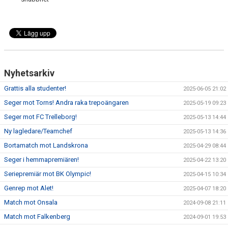
Nyhetsarkiv
Grattis alla studenter!
2025-06-05 21:02
Seger mot Torns! Andra raka trepoängaren
2025-05-19 09:23
Seger mot FC Trelleborg!
2025-05-13 14:44
Ny lagledare/Teamchef
2025-05-13 14:36
Bortamatch mot Landskrona
2025-04-29 08:44
Seger i hemmapremiären!
2025-04-22 13:20
Seriepremiär mot BK Olympic!
2025-04-15 10:34
Genrep mot Alet!
2025-04-07 18:20
Match mot Onsala
2024-09-08 21:11
Match mot Falkenberg
2024-09-01 19:53