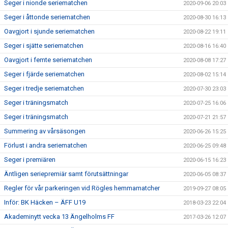
Seger i nionde seriematchen
2020-09-06 20:03
Seger i åttonde seriematchen
2020-08-30 16:13
Oavgjort i sjunde seriematchen
2020-08-22 19:11
Seger i sjätte seriematchen
2020-08-16 16:40
Oavgjort i femte seriematchen
2020-08-08 17:27
Seger i fjärde seriematchen
2020-08-02 15:14
Seger i tredje seriematchen
2020-07-30 23:03
Seger i träningsmatch
2020-07-25 16:06
Seger i träningsmatch
2020-07-21 21:57
Summering av vårsäsongen
2020-06-26 15:25
Förlust i andra seriematchen
2020-06-25 09:48
Seger i premiären
2020-06-15 16:23
Äntligen seriepremiär samt förutsättningar
2020-06-05 08:37
Regler för vår parkeringen vid Rögles hemmamatcher
2019-09-27 08:05
Inför: BK Häcken – ÄFF U19
2018-03-23 22:04
Akademinytt vecka 13 Ängelholms FF
2017-03-26 12:07