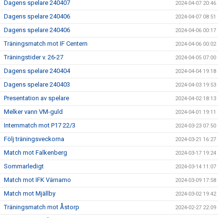
Dagens spelare 240407
2024-04-07 20:46
Dagens spelare 240406
2024-04-07 08:51
Dagens spelare 240406
2024-04-06 00:17
Träningsmatch mot IF Centern
2024-04-06 00:02
Träningstider v. 26-27
2024-04-05 07:00
Dagens spelare 240404
2024-04-04 19:18
Dagens spelare 240403
2024-04-03 19:53
Presentation av spelare
2024-04-02 18:13
Melker vann VM-guld
2024-04-01 19:11
Internmatch mot P17 22/3
2024-03-23 07:50
Följ träningsveckorna
2024-03-21 16:27
Match mot Falkenberg
2024-03-17 19:24
Sommarledigt
2024-03-14 11:07
Match mot IFK Värnamo
2024-03-09 17:58
Match mot Mjällby
2024-03-02 19:42
Träningsmatch mot Åstorp
2024-02-27 22:09