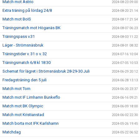
Match mot Astrio
2024-08-23 09:00
Extra träning på lördag 24/8
2024-08-20 21:14
Match mot BoIS
2024-08-17 21:54
Träningsmatch mot Höganäs BK
2024-08-07 06:23
Träningspass v.31
2024-08-03 11:22
Läger - Strömsnäsbruk
2024-08-01 08:32
Träningstider v. 31 o v. 32
2024-07-16 10:04
Träningsmatch 6/8 kl 18:30
2024-07-05 10:53
Schemat för lägret i Strömsnäsbruk 28-29-30 Juli
2024-06-29 20:12
Fredagsträning den 5 juli
2024-06-28 13:13
Match mot Torn
2024-06-20 23:37
Match mot IF Limhamn Bunkeflo
2024-06-16 09:21
Match mot BK Olympic
2024-06-09 18:00
Match mot Kristianstad
2024-06-02 22:30
Match borta mot IFK Karlshamn
2024-05-26 19:45
Matchdag
2024-05-22 06:52