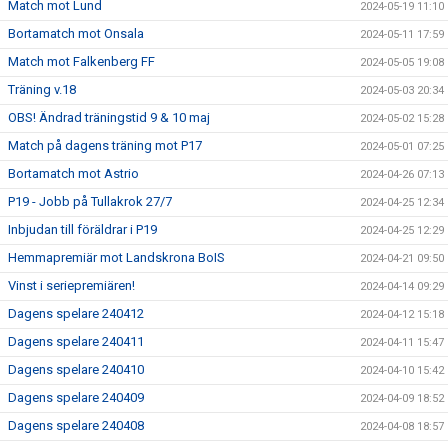
Match mot Lund
2024-05-19 11:10
Bortamatch mot Onsala
2024-05-11 17:59
Match mot Falkenberg FF
2024-05-05 19:08
Träning v.18
2024-05-03 20:34
OBS! Ändrad träningstid 9 & 10 maj
2024-05-02 15:28
Match på dagens träning mot P17
2024-05-01 07:25
Bortamatch mot Astrio
2024-04-26 07:13
P19 - Jobb på Tullakrok 27/7
2024-04-25 12:34
Inbjudan till föräldrar i P19
2024-04-25 12:29
Hemmapremiär mot Landskrona BoIS
2024-04-21 09:50
Vinst i seriepremiären!
2024-04-14 09:29
Dagens spelare 240412
2024-04-12 15:18
Dagens spelare 240411
2024-04-11 15:47
Dagens spelare 240410
2024-04-10 15:42
Dagens spelare 240409
2024-04-09 18:52
Dagens spelare 240408
2024-04-08 18:57