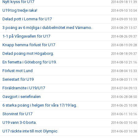
Nytt kryss för U17
2014-09-18 11:39
U19 tog tredje raka!
2014-09-10 10:54
Delad pott i Lomma för U17
2014-09-09 10:33
3 poäng av 6 möjliga i dubbelmötet med Värnamo.
2014-08-29 13:57
1-1 på Vångavallen för U17
2014-08-26 09:37
Knapp hemma förlust för U17
2014-08-19 09:28
Delad poäng mot Högaborg.
2014-08-18 09:37
En femetta i Göteborg för U19.
2014-08-10 21:16
Förlust mot Lund
2014-08-04 15:33
Seriestart för U19
2014-08-03 11:19
Föräldramöte i U19/U17
2014-07-04 09:13
Oavgjort i seriefinalen
2014-06-28 08:50
6 starka poäng i helgen för våra 17/19 lag.
2014-06-25 10:08
Storvinst för U17
2014-06-11 10:16
U19 vann 3-0 borta.
2014-06-03 10:40
U17 räckte inte till mot Olympic
2014-06-03 10:38