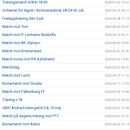
Träningsmatch 6/8 kl 18:30
2024-07-05 10:53
Schemat för lägret i Strömsnäsbruk 28-29-30 Juli
2024-06-29 20:12
Fredagsträning den 5 juli
2024-06-28 13:13
Match mot Torn
2024-06-20 23:37
Match mot IF Limhamn Bunkeflo
2024-06-16 09:21
Match mot BK Olympic
2024-06-09 18:00
Match mot Kristianstad
2024-06-02 22:30
Match borta mot IFK Karlshamn
2024-05-26 19:45
Matchdag
2024-05-22 06:52
Match mot Lund
2024-05-19 11:10
Bortamatch mot Onsala
2024-05-11 17:59
Match mot Falkenberg FF
2024-05-05 19:08
Träning v.18
2024-05-03 20:34
OBS! Ändrad träningstid 9 & 10 maj
2024-05-02 15:28
Match på dagens träning mot P17
2024-05-01 07:25
Bortamatch mot Astrio
2024-04-26 07:13