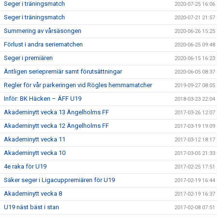
Seger i träningsmatch
2020-07-25 16:06
Seger i träningsmatch
2020-07-21 21:57
Summering av vårsäsongen
2020-06-26 15:25
Förlust i andra seriematchen
2020-06-25 09:48
Seger i premiären
2020-06-15 16:23
Äntligen seriepremiär samt förutsättningar
2020-06-05 08:37
Regler för vår parkeringen vid Rögles hemmamatcher
2019-09-27 08:05
Inför: BK Häcken – ÄFF U19
2018-03-23 22:04
Akademinytt vecka 13 Ängelholms FF
2017-03-26 12:07
Akademinytt vecka 12 Ängelholms FF
2017-03-19 19:09
Akademinytt vecka 11
2017-03-12 18:17
Akademinytt vecka 10
2017-03-05 21:33
4e raka för U19
2017-02-25 17:51
Säker seger i Ligacuppremiären för U19
2017-02-19 16:44
Akademinytt vecka 8
2017-02-19 16:37
U19 näst bäst i stan
2017-02-08 07:51