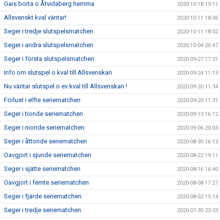
Gais borta o Åtvidaberg hemma
2020-10-18 19:11
Allsvenskt kval väntar!
2020-10-11 18:06
Seger i tredje slutspelsmatchen
2020-10-11 18:02
Seger i andra slutspelsmatchen
2020-10-04 20:47
Seger i första slutspelsmatchen
2020-09-27 17:31
Info om slutspel o kval till Allsvenskan
2020-09-24 11:13
Nu väntar slutspel o ev kval till Allsvenskan !
2020-09-20 11:34
Förlust i elfte seriematchen
2020-09-20 11:31
Seger i tionde seriematchen
2020-09-13 16:12
Seger i nionde seriematchen
2020-09-06 20:03
Seger i åttonde seriematchen
2020-08-30 16:13
Oavgjort i sjunde seriematchen
2020-08-22 19:11
Seger i sjätte seriematchen
2020-08-16 16:40
Oavgjort i femte seriematchen
2020-08-08 17:27
Seger i fjärde seriematchen
2020-08-02 15:14
Seger i tredje seriematchen
2020-07-30 23:03