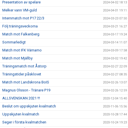
Presentation av spelare
2024-04-02 18:13
Melker vann VM-guld
2024-04-01 19:11
Internmatch mot P17 22/3
2024-03-23 07:50
Följ träningsveckorna
2024-03-21 16:27
Match mot Falkenberg
2024-03-17 19:24
Sommarledigt
2024-03-14 11:07
Match mot IFK Värnamo
2024-03-09 17:58
Match mot Mjällby
2024-03-02 19:42
Träningsmatch mot Åstorp
2024-02-27 22:09
Träningstider påsklovet
2024-02-27 08:35
Match mot Landskrona BoIS
2024-02-26 13:07
Magnus Olsson - Tränare P19
2024-02-26 12:59
ALLSVENSKAN 2021 !!!
2020-12-04 15:40
Beslut om uppskjuten kvalmatch
2020-11-06 15:56
Uppskjuten kvalmatch
2020-10-28 17:44
Seger i första kvalmatchen
2020-10-24 19:23