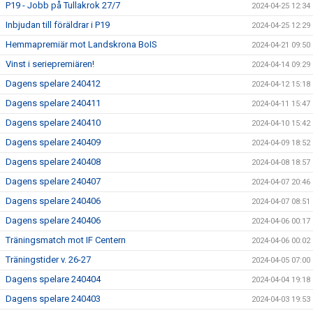
P19 - Jobb på Tullakrok 27/7
2024-04-25 12:34
Inbjudan till föräldrar i P19
2024-04-25 12:29
Hemmapremiär mot Landskrona BoIS
2024-04-21 09:50
Vinst i seriepremiären!
2024-04-14 09:29
Dagens spelare 240412
2024-04-12 15:18
Dagens spelare 240411
2024-04-11 15:47
Dagens spelare 240410
2024-04-10 15:42
Dagens spelare 240409
2024-04-09 18:52
Dagens spelare 240408
2024-04-08 18:57
Dagens spelare 240407
2024-04-07 20:46
Dagens spelare 240406
2024-04-07 08:51
Dagens spelare 240406
2024-04-06 00:17
Träningsmatch mot IF Centern
2024-04-06 00:02
Träningstider v. 26-27
2024-04-05 07:00
Dagens spelare 240404
2024-04-04 19:18
Dagens spelare 240403
2024-04-03 19:53