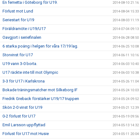
En femetta i Göteborg för U19.
2014-08-10 21:16
Förlust mot Lund
2014-08-04 15:33
Seriestart för U19
2014-08-03 11:19
Föräldramöte i U19/U17
2014-07-04 09:13
Oavgjort i seriefinalen
2014-06-28 08:50
6 starka poäng i helgen för våra 17/19 lag.
2014-06-25 10:08
Storvinst för U17
2014-06-11 10:16
U19 vann 3-0 borta.
2014-06-03 10:40
U17 räckte inte till mot Olympic
2014-06-03 10:38
3-3 för U17 i Karlskrona
2014-05-26 11:04
Bokade träningsmatcher mot Silkeborg IF
2014-05-24 10:03
Fredrik Greback förstärker U19/17 truppen
2014-05-24 09:52
Skön 2-0 vinst för U19
2014-05-21 12:39
0-2 förlust för U17
2014-05-19 09:56
Emil Larsson uppflyttad
2014-05-13 14:32
Förlust för U17 mot Husie
2014-05-11 20:04