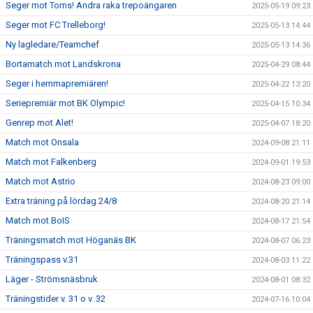
Seger mot Torns! Andra raka trepoängaren
2025-05-19 09:23
Seger mot FC Trelleborg!
2025-05-13 14:44
Ny lagledare/Teamchef
2025-05-13 14:36
Bortamatch mot Landskrona
2025-04-29 08:44
Seger i hemmapremiären!
2025-04-22 13:20
Seriepremiär mot BK Olympic!
2025-04-15 10:34
Genrep mot Alet!
2025-04-07 18:20
Match mot Onsala
2024-09-08 21:11
Match mot Falkenberg
2024-09-01 19:53
Match mot Astrio
2024-08-23 09:00
Extra träning på lördag 24/8
2024-08-20 21:14
Match mot BoIS
2024-08-17 21:54
Träningsmatch mot Höganäs BK
2024-08-07 06:23
Träningspass v.31
2024-08-03 11:22
Läger - Strömsnäsbruk
2024-08-01 08:32
Träningstider v. 31 o v. 32
2024-07-16 10:04