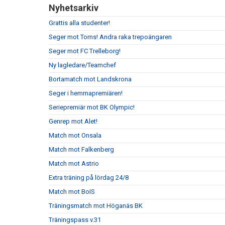
Nyhetsarkiv
Grattis alla studenter!
Seger mot Torns! Andra raka trepoängaren
Seger mot FC Trelleborg!
Ny lagledare/Teamchef
Bortamatch mot Landskrona
Seger i hemmapremiären!
Seriepremiär mot BK Olympic!
Genrep mot Alet!
Match mot Onsala
Match mot Falkenberg
Match mot Astrio
Extra träning på lördag 24/8
Match mot BoIS
Träningsmatch mot Höganäs BK
Träningspass v.31