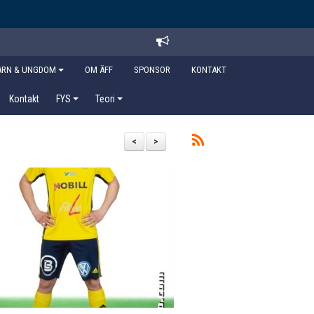
ARN & UNGDOM
OM ÄFF
SPONSOR
KONTAKT
Kontakt
FYS
Teori
<
>