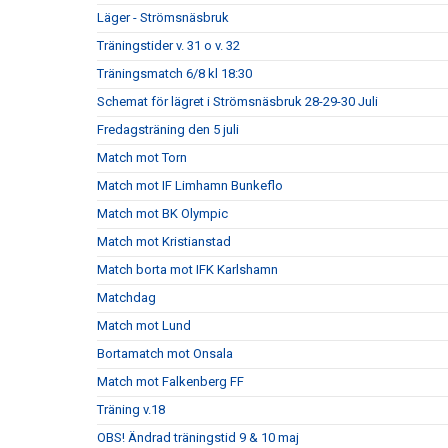
Läger - Strömsnäsbruk
Träningstider v. 31 o v. 32
Träningsmatch 6/8 kl 18:30
Schemat för lägret i Strömsnäsbruk 28-29-30 Juli
Fredagsträning den 5 juli
Match mot Torn
Match mot IF Limhamn Bunkeflo
Match mot BK Olympic
Match mot Kristianstad
Match borta mot IFK Karlshamn
Matchdag
Match mot Lund
Bortamatch mot Onsala
Match mot Falkenberg FF
Träning v.18
OBS! Ändrad träningstid 9 & 10 maj