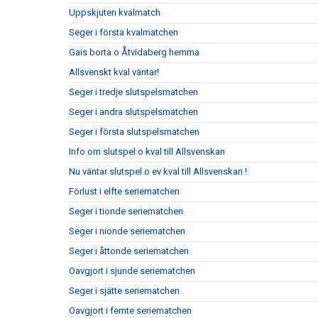
Uppskjuten kvalmatch
Seger i första kvalmatchen
Gais borta o Åtvidaberg hemma
Allsvenskt kval väntar!
Seger i tredje slutspelsmatchen
Seger i andra slutspelsmatchen
Seger i första slutspelsmatchen
Info om slutspel o kval till Allsvenskan
Nu väntar slutspel o ev kval till Allsvenskan !
Förlust i elfte seriematchen
Seger i tionde seriematchen
Seger i nionde seriematchen
Seger i åttonde seriematchen
Oavgjort i sjunde seriematchen
Seger i sjätte seriematchen
Oavgjort i femte seriematchen