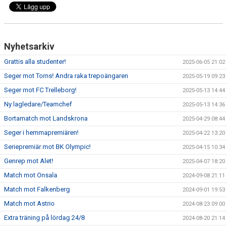
Nyhetsarkiv
Grattis alla studenter!
2025-06-05 21:02
Seger mot Torns! Andra raka trepoängaren
2025-05-19 09:23
Seger mot FC Trelleborg!
2025-05-13 14:44
Ny lagledare/Teamchef
2025-05-13 14:36
Bortamatch mot Landskrona
2025-04-29 08:44
Seger i hemmapremiären!
2025-04-22 13:20
Seriepremiär mot BK Olympic!
2025-04-15 10:34
Genrep mot Alet!
2025-04-07 18:20
Match mot Onsala
2024-09-08 21:11
Match mot Falkenberg
2024-09-01 19:53
Match mot Astrio
2024-08-23 09:00
Extra träning på lördag 24/8
2024-08-20 21:14