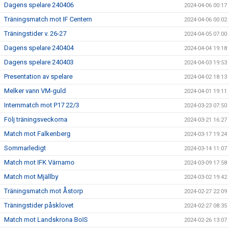
Dagens spelare 240406
2024-04-06 00:17
Träningsmatch mot IF Centern
2024-04-06 00:02
Träningstider v. 26-27
2024-04-05 07:00
Dagens spelare 240404
2024-04-04 19:18
Dagens spelare 240403
2024-04-03 19:53
Presentation av spelare
2024-04-02 18:13
Melker vann VM-guld
2024-04-01 19:11
Internmatch mot P17 22/3
2024-03-23 07:50
Följ träningsveckorna
2024-03-21 16:27
Match mot Falkenberg
2024-03-17 19:24
Sommarledigt
2024-03-14 11:07
Match mot IFK Värnamo
2024-03-09 17:58
Match mot Mjällby
2024-03-02 19:42
Träningsmatch mot Åstorp
2024-02-27 22:09
Träningstider påsklovet
2024-02-27 08:35
Match mot Landskrona BoIS
2024-02-26 13:07