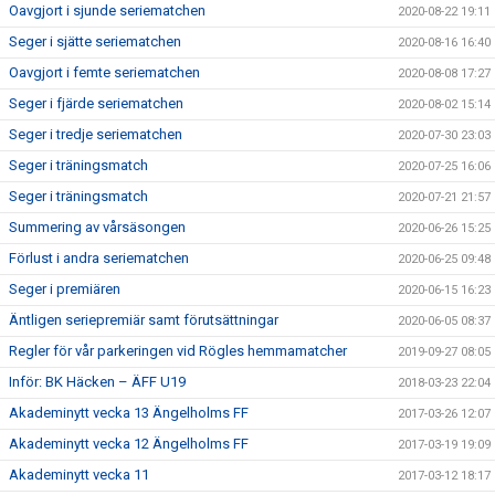
Oavgjort i sjunde seriematchen
2020-08-22 19:11
Seger i sjätte seriematchen
2020-08-16 16:40
Oavgjort i femte seriematchen
2020-08-08 17:27
Seger i fjärde seriematchen
2020-08-02 15:14
Seger i tredje seriematchen
2020-07-30 23:03
Seger i träningsmatch
2020-07-25 16:06
Seger i träningsmatch
2020-07-21 21:57
Summering av vårsäsongen
2020-06-26 15:25
Förlust i andra seriematchen
2020-06-25 09:48
Seger i premiären
2020-06-15 16:23
Äntligen seriepremiär samt förutsättningar
2020-06-05 08:37
Regler för vår parkeringen vid Rögles hemmamatcher
2019-09-27 08:05
Inför: BK Häcken – ÄFF U19
2018-03-23 22:04
Akademinytt vecka 13 Ängelholms FF
2017-03-26 12:07
Akademinytt vecka 12 Ängelholms FF
2017-03-19 19:09
Akademinytt vecka 11
2017-03-12 18:17