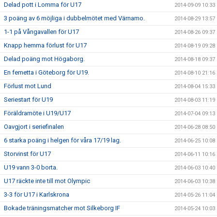
Delad pott i Lomma för U17
2014-09-09 10:33
3 poäng av 6 möjliga i dubbelmötet med Värnamo.
2014-08-29 13:57
1-1 på Vångavallen för U17
2014-08-26 09:37
Knapp hemma förlust för U17
2014-08-19 09:28
Delad poäng mot Högaborg.
2014-08-18 09:37
En femetta i Göteborg för U19.
2014-08-10 21:16
Förlust mot Lund
2014-08-04 15:33
Seriestart för U19
2014-08-03 11:19
Föräldramöte i U19/U17
2014-07-04 09:13
Oavgjort i seriefinalen
2014-06-28 08:50
6 starka poäng i helgen för våra 17/19 lag.
2014-06-25 10:08
Storvinst för U17
2014-06-11 10:16
U19 vann 3-0 borta.
2014-06-03 10:40
U17 räckte inte till mot Olympic
2014-06-03 10:38
3-3 för U17 i Karlskrona
2014-05-26 11:04
Bokade träningsmatcher mot Silkeborg IF
2014-05-24 10:03