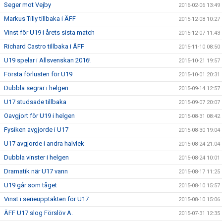
Seger mot Vejby
2016-02-06 13:49
Markus Tilly tillbaka i ÄFF
2015-12-08 10:27
Vinst för U19 i årets sista match
2015-12-07 11:43
Richard Castro tillbaka i ÄFF
2015-11-10 08:50
U19 spelar i Allsvenskan 2016!
2015-10-21 19:57
Första förlusten för U19
2015-10-01 20:31
Dubbla segrar i helgen
2015-09-14 12:57
U17 studsade tillbaka
2015-09-07 20:07
Oavgjort för U19 i helgen
2015-08-31 08:42
Fysiken avgjorde i U17
2015-08-30 19:04
U17 avgjorde i andra halvlek
2015-08-24 21:04
Dubbla vinster i helgen
2015-08-24 10:01
Dramatik när U17 vann
2015-08-17 11:25
U19 går som tåget
2015-08-10 15:57
Vinst i serieupptakten för U17
2015-08-10 15:06
ÄFF U17 slog Förslöv A.
2015-07-31 12:35