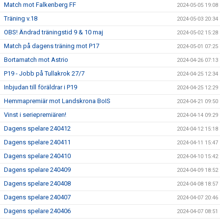
Match mot Falkenberg FF
2024-05-05 19:08
Träning v.18
2024-05-03 20:34
OBS! Ändrad träningstid 9 & 10 maj
2024-05-02 15:28
Match på dagens träning mot P17
2024-05-01 07:25
Bortamatch mot Astrio
2024-04-26 07:13
P19 - Jobb på Tullakrok 27/7
2024-04-25 12:34
Inbjudan till föräldrar i P19
2024-04-25 12:29
Hemmapremiär mot Landskrona BoIS
2024-04-21 09:50
Vinst i seriepremiären!
2024-04-14 09:29
Dagens spelare 240412
2024-04-12 15:18
Dagens spelare 240411
2024-04-11 15:47
Dagens spelare 240410
2024-04-10 15:42
Dagens spelare 240409
2024-04-09 18:52
Dagens spelare 240408
2024-04-08 18:57
Dagens spelare 240407
2024-04-07 20:46
Dagens spelare 240406
2024-04-07 08:51