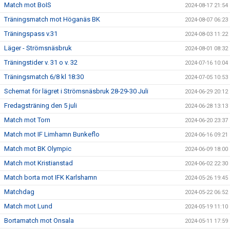
Match mot BoIS
2024-08-17 21:54
Träningsmatch mot Höganäs BK
2024-08-07 06:23
Träningspass v.31
2024-08-03 11:22
Läger - Strömsnäsbruk
2024-08-01 08:32
Träningstider v. 31 o v. 32
2024-07-16 10:04
Träningsmatch 6/8 kl 18:30
2024-07-05 10:53
Schemat för lägret i Strömsnäsbruk 28-29-30 Juli
2024-06-29 20:12
Fredagsträning den 5 juli
2024-06-28 13:13
Match mot Torn
2024-06-20 23:37
Match mot IF Limhamn Bunkeflo
2024-06-16 09:21
Match mot BK Olympic
2024-06-09 18:00
Match mot Kristianstad
2024-06-02 22:30
Match borta mot IFK Karlshamn
2024-05-26 19:45
Matchdag
2024-05-22 06:52
Match mot Lund
2024-05-19 11:10
Bortamatch mot Onsala
2024-05-11 17:59