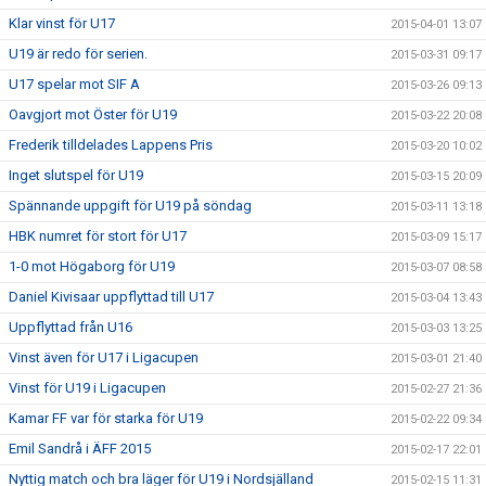
Klar vinst för U17
2015-04-01 13:07
U19 är redo för serien.
2015-03-31 09:17
U17 spelar mot SIF A
2015-03-26 09:13
Oavgjort mot Öster för U19
2015-03-22 20:08
Frederik tilldelades Lappens Pris
2015-03-20 10:02
Inget slutspel för U19
2015-03-15 20:09
Spännande uppgift för U19 på söndag
2015-03-11 13:18
HBK numret för stort för U17
2015-03-09 15:17
1-0 mot Högaborg för U19
2015-03-07 08:58
Daniel Kivisaar uppflyttad till U17
2015-03-04 13:43
Uppflyttad från U16
2015-03-03 13:25
Vinst även för U17 i Ligacupen
2015-03-01 21:40
Vinst för U19 i Ligacupen
2015-02-27 21:36
Kamar FF var för starka för U19
2015-02-22 09:34
Emil Sandrå i ÄFF 2015
2015-02-17 22:01
Nyttig match och bra läger för U19 i Nordsjälland
2015-02-15 11:31