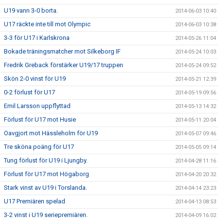
U19 vann 3-0 borta.
2014-06-03 10:40
U17 räckte inte till mot Olympic
2014-06-03 10:38
3-3 för U17 i Karlskrona
2014-05-26 11:04
Bokade träningsmatcher mot Silkeborg IF
2014-05-24 10:03
Fredrik Greback förstärker U19/17 truppen
2014-05-24 09:52
Skön 2-0 vinst för U19
2014-05-21 12:39
0-2 förlust för U17
2014-05-19 09:56
Emil Larsson uppflyttad
2014-05-13 14:32
Förlust för U17 mot Husie
2014-05-11 20:04
Oavgjort mot Hässleholm för U19
2014-05-07 09:46
Tre sköna poäng för U17
2014-05-05 09:14
Tung förlust för U19 i Ljungby.
2014-04-28 11:16
Förlust för U17 mot Högaborg
2014-04-20 20:32
Stark vinst av U19 i Torslanda.
2014-04-14 23:23
U17 Premiären spelad
2014-04-13 08:53
3-2 vinst i U19 seriepremiären.
2014-04-09 16:02