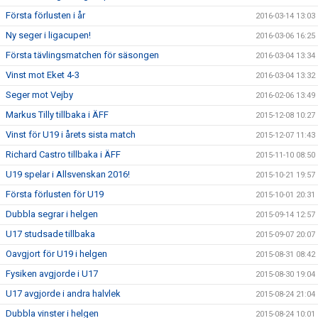
Första förlusten i år
2016-03-14 13:03
Ny seger i ligacupen!
2016-03-06 16:25
Första tävlingsmatchen för säsongen
2016-03-04 13:34
Vinst mot Eket 4-3
2016-03-04 13:32
Seger mot Vejby
2016-02-06 13:49
Markus Tilly tillbaka i ÄFF
2015-12-08 10:27
Vinst för U19 i årets sista match
2015-12-07 11:43
Richard Castro tillbaka i ÄFF
2015-11-10 08:50
U19 spelar i Allsvenskan 2016!
2015-10-21 19:57
Första förlusten för U19
2015-10-01 20:31
Dubbla segrar i helgen
2015-09-14 12:57
U17 studsade tillbaka
2015-09-07 20:07
Oavgjort för U19 i helgen
2015-08-31 08:42
Fysiken avgjorde i U17
2015-08-30 19:04
U17 avgjorde i andra halvlek
2015-08-24 21:04
Dubbla vinster i helgen
2015-08-24 10:01