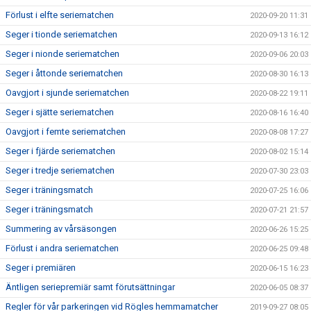
Förlust i elfte seriematchen
2020-09-20 11:31
Seger i tionde seriematchen
2020-09-13 16:12
Seger i nionde seriematchen
2020-09-06 20:03
Seger i åttonde seriematchen
2020-08-30 16:13
Oavgjort i sjunde seriematchen
2020-08-22 19:11
Seger i sjätte seriematchen
2020-08-16 16:40
Oavgjort i femte seriematchen
2020-08-08 17:27
Seger i fjärde seriematchen
2020-08-02 15:14
Seger i tredje seriematchen
2020-07-30 23:03
Seger i träningsmatch
2020-07-25 16:06
Seger i träningsmatch
2020-07-21 21:57
Summering av vårsäsongen
2020-06-26 15:25
Förlust i andra seriematchen
2020-06-25 09:48
Seger i premiären
2020-06-15 16:23
Äntligen seriepremiär samt förutsättningar
2020-06-05 08:37
Regler för vår parkeringen vid Rögles hemmamatcher
2019-09-27 08:05