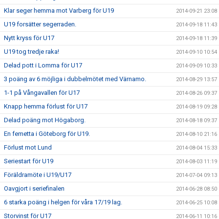
Klar seger hemma mot Varberg för U19
2014-09-21 23:08
U19 forsätter segerraden.
2014-09-18 11:43
Nytt kryss för U17
2014-09-18 11:39
U19 tog tredje raka!
2014-09-10 10:54
Delad pott i Lomma för U17
2014-09-09 10:33
3 poäng av 6 möjliga i dubbelmötet med Värnamo.
2014-08-29 13:57
1-1 på Vångavallen för U17
2014-08-26 09:37
Knapp hemma förlust för U17
2014-08-19 09:28
Delad poäng mot Högaborg.
2014-08-18 09:37
En femetta i Göteborg för U19.
2014-08-10 21:16
Förlust mot Lund
2014-08-04 15:33
Seriestart för U19
2014-08-03 11:19
Föräldramöte i U19/U17
2014-07-04 09:13
Oavgjort i seriefinalen
2014-06-28 08:50
6 starka poäng i helgen för våra 17/19 lag.
2014-06-25 10:08
Storvinst för U17
2014-06-11 10:16