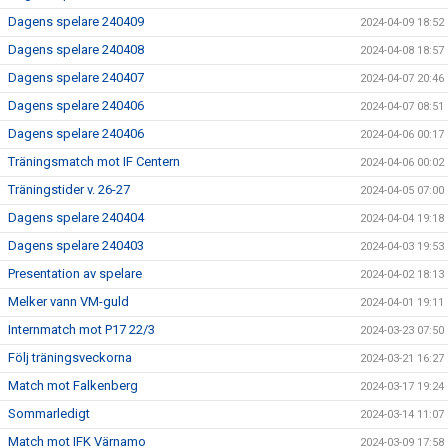
Dagens spelare 240409
2024-04-09 18:52
Dagens spelare 240408
2024-04-08 18:57
Dagens spelare 240407
2024-04-07 20:46
Dagens spelare 240406
2024-04-07 08:51
Dagens spelare 240406
2024-04-06 00:17
Träningsmatch mot IF Centern
2024-04-06 00:02
Träningstider v. 26-27
2024-04-05 07:00
Dagens spelare 240404
2024-04-04 19:18
Dagens spelare 240403
2024-04-03 19:53
Presentation av spelare
2024-04-02 18:13
Melker vann VM-guld
2024-04-01 19:11
Internmatch mot P17 22/3
2024-03-23 07:50
Följ träningsveckorna
2024-03-21 16:27
Match mot Falkenberg
2024-03-17 19:24
Sommarledigt
2024-03-14 11:07
Match mot IFK Värnamo
2024-03-09 17:58