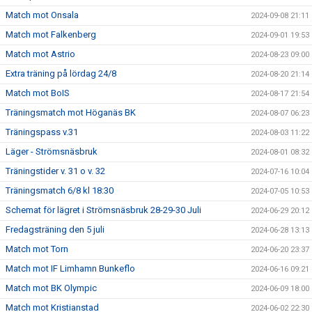
Match mot Onsala
2024-09-08 21:11
Match mot Falkenberg
2024-09-01 19:53
Match mot Astrio
2024-08-23 09:00
Extra träning på lördag 24/8
2024-08-20 21:14
Match mot BoIS
2024-08-17 21:54
Träningsmatch mot Höganäs BK
2024-08-07 06:23
Träningspass v.31
2024-08-03 11:22
Läger - Strömsnäsbruk
2024-08-01 08:32
Träningstider v. 31 o v. 32
2024-07-16 10:04
Träningsmatch 6/8 kl 18:30
2024-07-05 10:53
Schemat för lägret i Strömsnäsbruk 28-29-30 Juli
2024-06-29 20:12
Fredagsträning den 5 juli
2024-06-28 13:13
Match mot Torn
2024-06-20 23:37
Match mot IF Limhamn Bunkeflo
2024-06-16 09:21
Match mot BK Olympic
2024-06-09 18:00
Match mot Kristianstad
2024-06-02 22:30