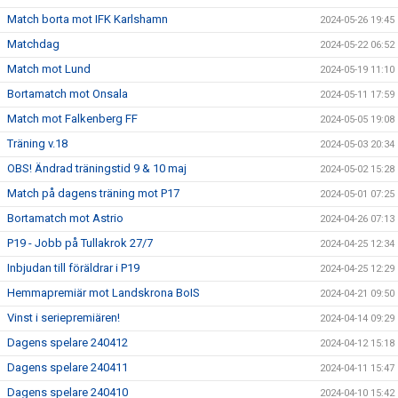
Match borta mot IFK Karlshamn
2024-05-26 19:45
Matchdag
2024-05-22 06:52
Match mot Lund
2024-05-19 11:10
Bortamatch mot Onsala
2024-05-11 17:59
Match mot Falkenberg FF
2024-05-05 19:08
Träning v.18
2024-05-03 20:34
OBS! Ändrad träningstid 9 & 10 maj
2024-05-02 15:28
Match på dagens träning mot P17
2024-05-01 07:25
Bortamatch mot Astrio
2024-04-26 07:13
P19 - Jobb på Tullakrok 27/7
2024-04-25 12:34
Inbjudan till föräldrar i P19
2024-04-25 12:29
Hemmapremiär mot Landskrona BoIS
2024-04-21 09:50
Vinst i seriepremiären!
2024-04-14 09:29
Dagens spelare 240412
2024-04-12 15:18
Dagens spelare 240411
2024-04-11 15:47
Dagens spelare 240410
2024-04-10 15:42