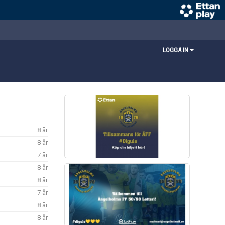
LOGGA IN
8 år
8 år
7 år
8 år
8 år
7 år
8 år
8 år