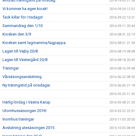
Ändrad träningstid på onsdag.
2016-10-03 21:28
Vi kommer ha egen kiosk!
2016-09-24 12:52
Tack killar för i tisdags!
2016-09-22 10:21
Sammandrag den 1/10
2016-09-11 20:44
Kiosken den 3/9
2016-08-31 22:19
Kiosken samt lagmamma/lagpappa.
2016-08-21 21:34
Lagen till Vejby 20/8
2016-08-19 08:08
Lagen till Västergård 20/8
2016-08-18 20:40
Träningar
2016-08-16 09:48
Vårsäsongsavslutning
2016-06-22 08:30
Ny träningstid på onsdagar.
2016-06-06 21:18
2016-05-20 11:35
Härlig lördag i Västra Karup
2016-05-08 21:33
Utomhussäsongen 2016!
2016-03-22 22:51
Inomhus träningar
2015-11-03 20:50
Avslutning utesäsongen 2015
2015-10-05 08:49