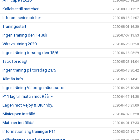
ÄFF cupen 2020
2020-09-20 14:20
Kallelser till matcher!
2020-08-19 11:12
Info om seriematcher
2020-08-13 21:07
Träningsstart
2020-08-01 16:30
Ingen Träning den 14 Juli
2020-07-07 19:53
Våravslutning 2020
2020-06-26 08:50
Ingen träning torsdag den 18/6
2020-06-16 08:29
Tack för idag!
2020-05-23 14:04
Ingen träning på torsdag 21/5
2020-05-18 20:42
Allmän info
2020-05-16 14:41
Ingen träning Valborgsmässoafton!
2020-04-25 10:30
P11 lag till match mot Råå IF
2020-04-17 14:38
Lagen mot Vejby & Brunnby.
2020-04-10 21:09
Minicupen inställd
2020-04-07 07:28
Matcher inställda!
2020-04-01 17:33
Information ang träningar P11
2020-03-29 19:17