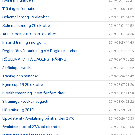
Nya träningstider!
2019-10-11 23:27
Träningsinformation
2019-10-06 11:54
Schema lördag 19 oktober
2019-10-01 14:52
Schema söndag 20 oktober
2019-10-01 14:52
ÄFF-cupen 2019 19-20 oktober
2019-10-01 14:36
Inställd träning imorgon!!
2019-09-29 14:43
Regler för vår parkering vid Rögles matcher
2019-09-27 08:15
RÖGLEMATCH PÅ DAGENS TRÄNING
2019-09-19 08:22
3 träningar/vecka
2019-08-31 10:22
Träning och matcher
2019-08-26 14:42
Egen cup 19-20 oktober
2019-08-07 21:26
Kioskbemanning i höst för föräldrar
2019-08-07 21:10
3 träningar/vecka i augusti
2019-08-06 21:22
Höstsäsong 2019!
2019-07-29 12:01
Uppdaterat - Avslutning på stranden 27/6
2019-06-26 13:33
Avslutning torsd 27/6 på stranden
2019-06-25 10:56