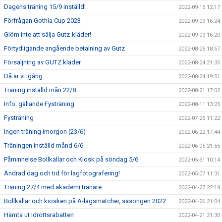
Dagens träning 15/9 inställd!
2022-09-15 12:17
Förfrågan Gothia Cup 2023
2022-09-09 16:24
Glöm inte att sälja Gutz-kläder!
2022-09-09 16:20
Förtydligande angående betalning av Gutz
2022-08-25 18:57
Försäljning av GUTZ kläder
2022-08-24 21:35
Då är vi igång…
2022-08-24 19:51
Träning inställd mån 22/8.
2022-08-21 17:02
Info. gällande Fysträning
2022-08-11 13:25
Fysträning
2022-07-25 11:22
Ingen träning imorgon (23/6)
2022-06-22 17:44
Träningen inställd månd 6/6
2022-06-05 21:55
Påminnelse Bollkallar och Kiosk på söndag 5/6
2022-05-31 10:14
Ändrad dag och tid för lagfotografering!
2022-05-07 11:31
Träning 27/4 med akademi tränare.
2022-04-27 22:19
Bollkallar och kiosken på A-lagsmatcher, säsongen 2022
2022-04-26 21:04
Hämta ut Idrottsrabatten
2022-04-21 21:30