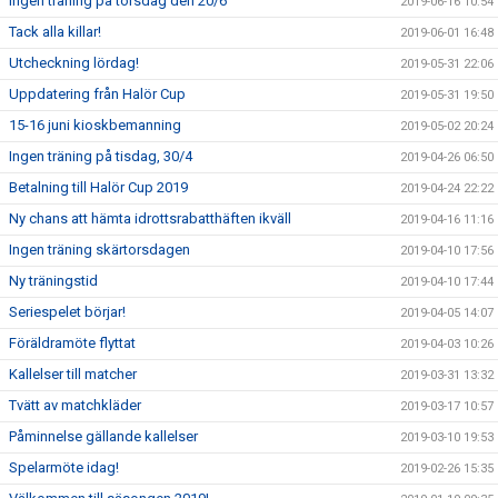
Ingen träning på torsdag den 20/6
2019-06-16 10:54
Tack alla killar!
2019-06-01 16:48
Utcheckning lördag!
2019-05-31 22:06
Uppdatering från Halör Cup
2019-05-31 19:50
15-16 juni kioskbemanning
2019-05-02 20:24
Ingen träning på tisdag, 30/4
2019-04-26 06:50
Betalning till Halör Cup 2019
2019-04-24 22:22
Ny chans att hämta idrottsrabatthäften ikväll
2019-04-16 11:16
Ingen träning skärtorsdagen
2019-04-10 17:56
Ny träningstid
2019-04-10 17:44
Seriespelet börjar!
2019-04-05 14:07
Föräldramöte flyttat
2019-04-03 10:26
Kallelser till matcher
2019-03-31 13:32
Tvätt av matchkläder
2019-03-17 10:57
Påminnelse gällande kallelser
2019-03-10 19:53
Spelarmöte idag!
2019-02-26 15:35